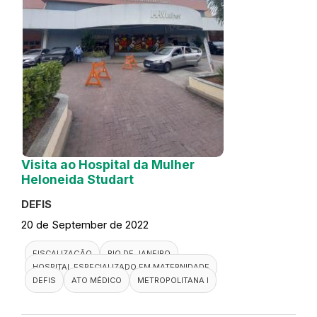
Visita ao Hospital da Mulher
Heloneida Studart
DEFIS
20 de September de 2022
FISCALIZAÇÃO
RIO DE JANEIRO
HOSPITAL ESPECIALIZADO EM MATERNIDADE
DEFIS
ATO MÉDICO
METROPOLITANA I