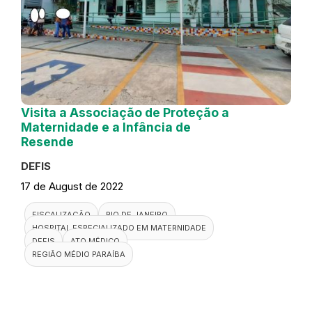
Visita a Associação de Proteção a
Maternidade e a Infância de
Resende
DEFIS
17 de August de 2022
FISCALIZAÇÃO
RIO DE JANEIRO
HOSPITAL ESPECIALIZADO EM MATERNIDADE
DEFIS
ATO MÉDICO
REGIÃO MÉDIO PARAÍBA