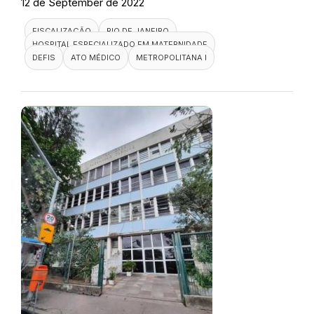
12 de September de 2022
FISCALIZAÇÃO
RIO DE JANEIRO
HOSPITAL ESPECIALIZADO EM MATERNIDADE
DEFIS
ATO MÉDICO
METROPOLITANA I