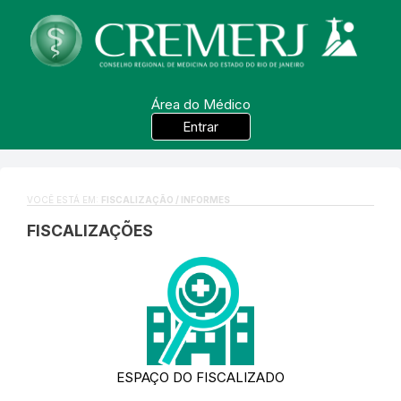
Área do Médico
Entrar
VOCÊ ESTÁ EM:
FISCALIZAÇÃO / INFORMES
FISCALIZAÇÕES
ESPAÇO DO FISCALIZADO