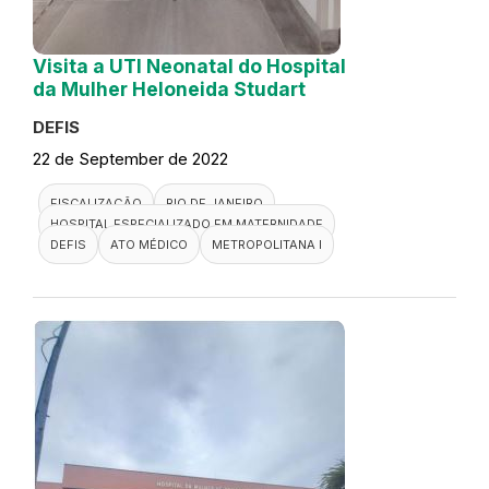
Visita a UTI Neonatal do Hospital
da Mulher Heloneida Studart
DEFIS
22 de September de 2022
FISCALIZAÇÃO
RIO DE JANEIRO
HOSPITAL ESPECIALIZADO EM MATERNIDADE
DEFIS
ATO MÉDICO
METROPOLITANA I