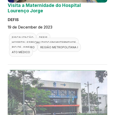
Visita a Maternidade do Hospital
Lourenço Jorge
DEFIS
19 de December de 2023
FISCALIZAÇÃO
DEFIS
HOSPITAL ESPECIALIZADO EM MATERNIDADE
RIO DE JANEIRO
REGIÃO METROPOLITANA I
ATO MÉDICO