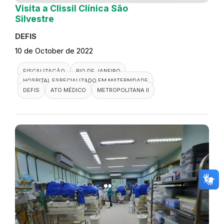
Visita a Clissil Clínica São
Silvestre
DEFIS
10 de October de 2022
FISCALIZAÇÃO
RIO DE JANEIRO
HOSPITAL ESPECIALIZADO EM MATERNIDADE
DEFIS
ATO MÉDICO
METROPOLITANA II