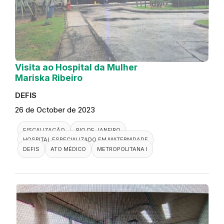
Visita ao Hospital da Mulher
Mariska Ribeiro
DEFIS
26 de October de 2023
FISCALIZAÇÃO
RIO DE JANEIRO
HOSPITAL ESPECIALIZADO EM MATERNIDADE
DEFIS
ATO MÉDICO
METROPOLITANA I