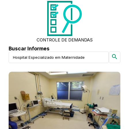
CONTROLE DE DEMANDAS
Buscar Informes
search