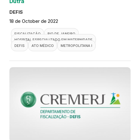
Dutra
DEFIS
18 de October de 2022
FISCALIZAÇÃO
RIO DE JANEIRO
HOSPITAL ESPECIALIZADO EM MATERNIDADE
DEFIS
ATO MÉDICO
METROPOLITANA I