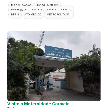
FISCALIZAÇÃO
RIO DE JANEIRO
HOSPITAL ESPECIALIZADO EM MATERNIDADE
DEFIS
ATO MÉDICO
METROPOLITANA I
Visita a Maternidade Carmela