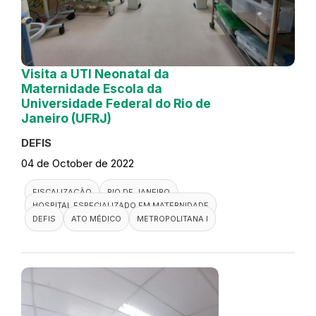
Visita a UTI Neonatal da
Maternidade Escola da
Universidade Federal do Rio de
Janeiro (UFRJ)
DEFIS
04 de October de 2022
FISCALIZAÇÃO
RIO DE JANEIRO
HOSPITAL ESPECIALIZADO EM MATERNIDADE
DEFIS
ATO MÉDICO
METROPOLITANA I