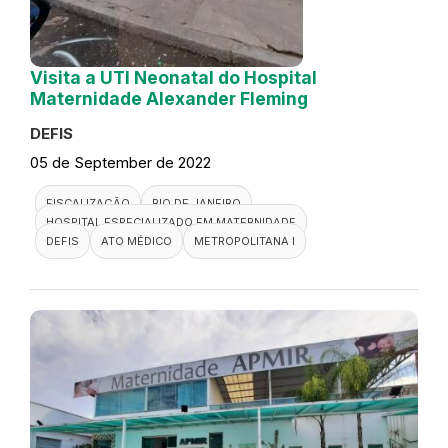
Visita a UTI Neonatal do Hospital
Maternidade Alexander Fleming
DEFIS
05 de September de 2022
FISCALIZAÇÃO
RIO DE JANEIRO
HOSPITAL ESPECIALIZADO EM MATERNIDADE
DEFIS
ATO MÉDICO
METROPOLITANA I