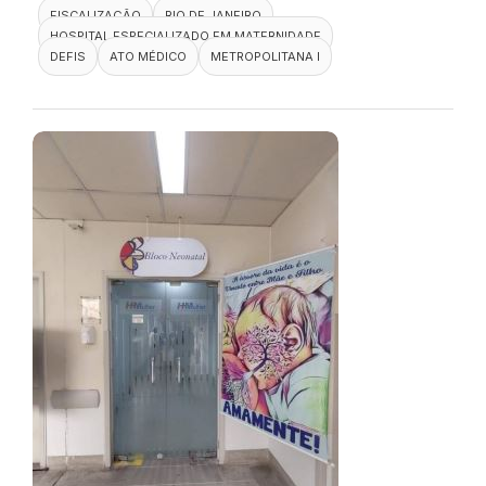
FISCALIZAÇÃO
RIO DE JANEIRO
HOSPITAL ESPECIALIZADO EM MATERNIDADE
DEFIS
ATO MÉDICO
METROPOLITANA I