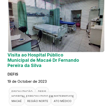
Visita ao Hospital Público
Municipal de Macaé Dr Fernando
Pereira da Silva
DEFIS
19 de October de 2023
FISCALIZAÇÃO
DEFIS
HOSPITAL ESPECIALIZADO EM MATERNIDADE
MACAÉ
REGIÃO NORTE
ATO MÉDICO