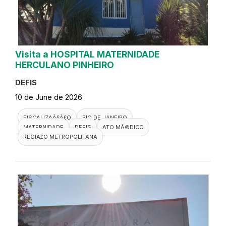
Visita a HOSPITAL MATERNIDADE
HERCULANO PINHEIRO
DEFIS
10 de June de 2026
FISCALIZAÃ§Ã£O
RIO DE JANEIRO
MATERNIDADE
DEFIS
ATO MÃ©DICO
REGIÃ£O METROPOLITANA