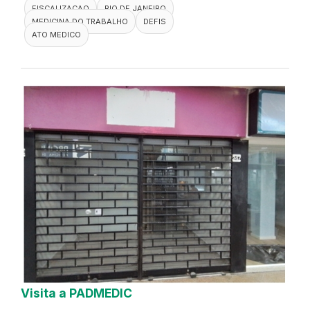
FISCALIZACAO
RIO DE JANEIRO
MEDICINA DO TRABALHO
DEFIS
ATO MEDICO
Visita a PADMEDIC