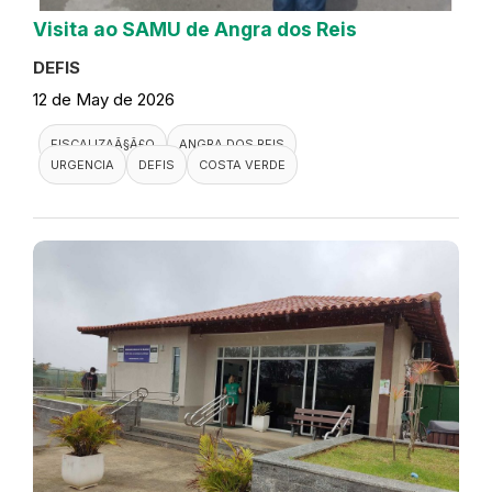
Visita ao SAMU de Angra dos Reis
DEFIS
12 de May de 2026
FISCALIZAÃ§Ã£O
ANGRA DOS REIS
URGENCIA
DEFIS
COSTA VERDE