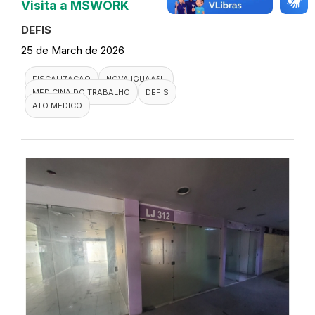
Visita a MSWORK
DEFIS
25 de March de 2026
FISCALIZACAO
NOVA IGUAÃ§U
MEDICINA DO TRABALHO
DEFIS
ATO MEDICO