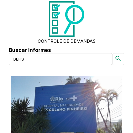
CONTROLE DE DEMANDAS
Buscar Informes
search