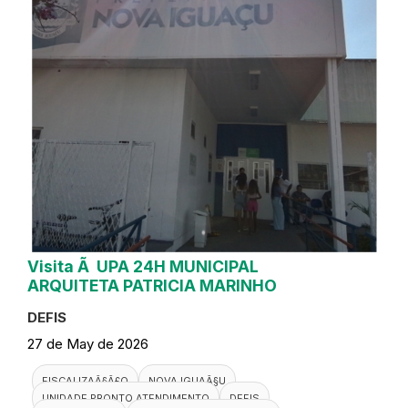
Visita Ã UPA 24H MUNICIPAL
ARQUITETA PATRICIA MARINHO
DEFIS
27 de May de 2026
FISCALIZAÃ§Ã£O
NOVA IGUAÃ§U
UNIDADE PRONTO ATENDIMENTO
DEFIS