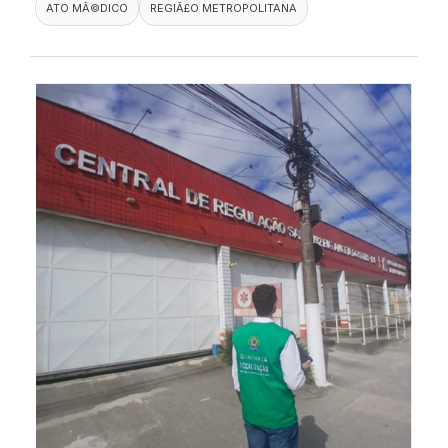
ATO MÃ©DICO
REGIÃ£O METROPOLITANA