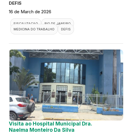
DEFIS
16 de March de 2026
FISCALIZACAO
RIO DE JANEIRO
MEDICINA DO TRABALHO
DEFIS
Visita ao Hospital Municipal Dra.
Naelma Monteiro Da Silva