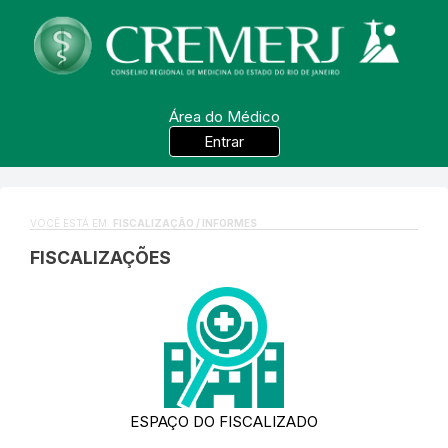
Área do Médico
Entrar
VOCÊ ESTÁ EM:
FISCALIZAÇÃO / INFORMES
FISCALIZAÇÕES
ESPAÇO DO FISCALIZADO