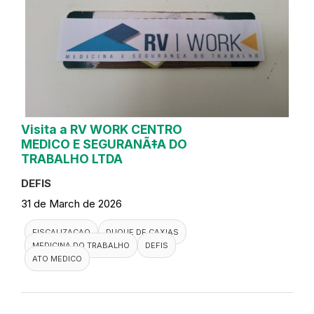
Visita a RV WORK CENTRO
MEDICO E SEGURANÃ‡A DO
TRABALHO LTDA
DEFIS
31 de March de 2026
FISCALIZACAO
DUQUE DE CAXIAS
MEDICINA DO TRABALHO
DEFIS
ATO MEDICO