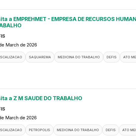
sita a EMPREHMET - EMPRESA DE RECURSOS HUMAN
ABALHO
IS
de March de 2026
ISCALIZACAO
SAQUAREMA
MEDICINA DO TRABALHO
DEFIS
ATO M
sita a Z M SAUDE DO TRABALHO
IS
de March de 2026
ISCALIZACAO
PETROPOLIS
MEDICINA DO TRABALHO
DEFIS
ATO ME