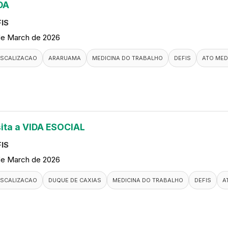
DA
IS
de March de 2026
ISCALIZACAO
ARARUAMA
MEDICINA DO TRABALHO
DEFIS
ATO MED
sita a VIDA ESOCIAL
IS
de March de 2026
ISCALIZACAO
DUQUE DE CAXIAS
MEDICINA DO TRABALHO
DEFIS
A