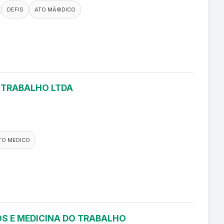
DEFIS
ATO MÃ©DICO
O TRABALHO LTDA
TO MEDICO
S E MEDICINA DO TRABALHO