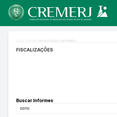
VOCÊ ESTÁ EM:
FISCALIZAÇÃO / INFORMES
FISCALIZAÇÕES
Buscar Informes