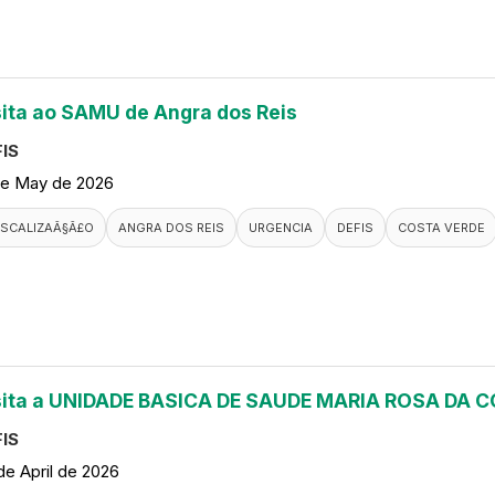
sita ao SAMU de Angra dos Reis
IS
de May de 2026
ISCALIZAÃ§Ã£O
ANGRA DOS REIS
URGENCIA
DEFIS
COSTA VERDE
sita a UNIDADE BASICA DE SAUDE MARIA ROSA DA
IS
de April de 2026