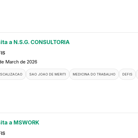
sita a N.S.G. CONSULTORIA
IS
de March de 2026
ISCALIZACAO
SAO JOAO DE MERITI
MEDICINA DO TRABALHO
DEFIS
sita a MSWORK
IS