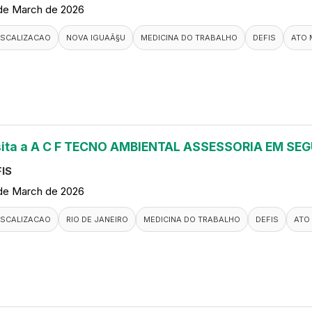
de March de 2026
ISCALIZACAO
NOVA IGUAÃ§U
MEDICINA DO TRABALHO
DEFIS
ATO 
sita a A C F TECNO AMBIENTAL ASSESSORIA EM S
IS
de March de 2026
ISCALIZACAO
RIO DE JANEIRO
MEDICINA DO TRABALHO
DEFIS
ATO