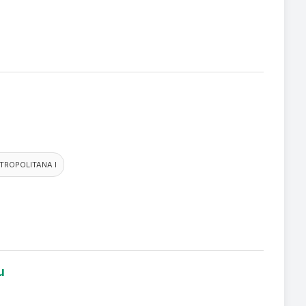
TROPOLITANA I
u