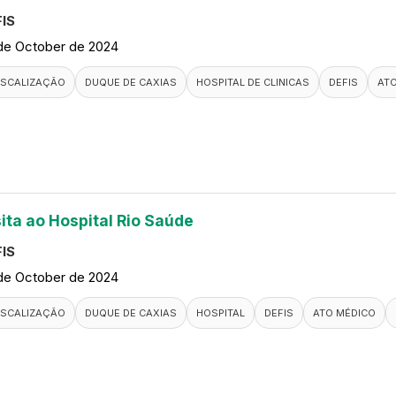
IS
de October de 2024
ISCALIZAÇÃO
DUQUE DE CAXIAS
HOSPITAL DE CLINICAS
DEFIS
AT
sita ao Hospital Rio Saúde
IS
de October de 2024
ISCALIZAÇÃO
DUQUE DE CAXIAS
HOSPITAL
DEFIS
ATO MÉDICO