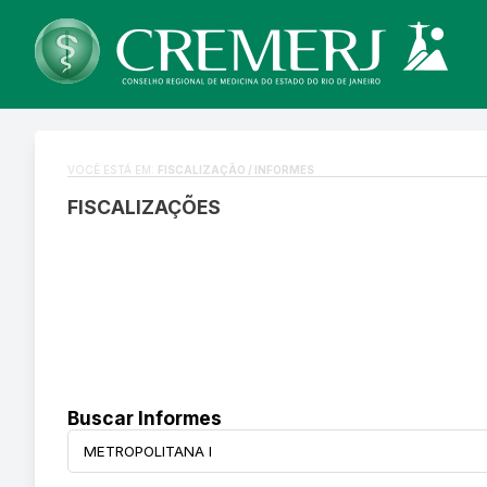
VOCÊ ESTÁ EM:
FISCALIZAÇÃO / INFORMES
FISCALIZAÇÕES
Buscar Informes