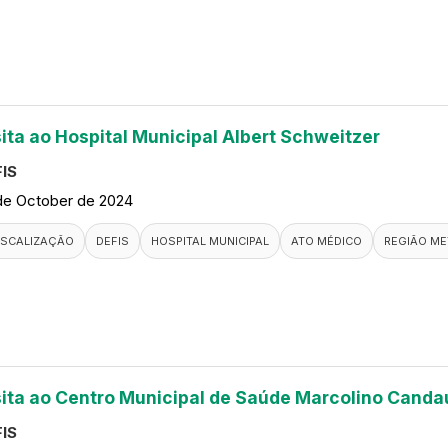
sita ao Hospital Municipal Albert Schweitzer
IS
de October de 2024
ISCALIZAÇÃO
DEFIS
HOSPITAL MUNICIPAL
ATO MÉDICO
REGIÃO ME
sita ao Centro Municipal de Saúde Marcolino Canda
IS