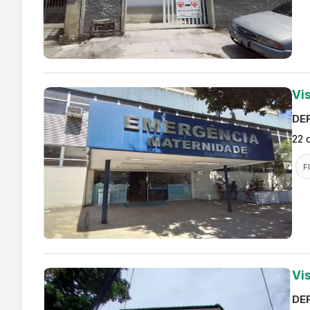
Vi
DEF
22 
F
Vi
DEF