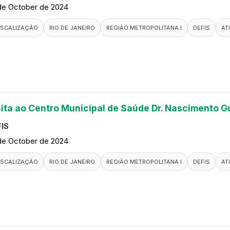
de October de 2024
ISCALIZAÇÃO
RIO DE JANEIRO
REGIÃO METROPOLITANA I
DEFIS
AT
sita ao Centro Municipal de Saúde Dr. Nascimento G
IS
de October de 2024
ISCALIZAÇÃO
RIO DE JANEIRO
REGIÃO METROPOLITANA I
DEFIS
AT