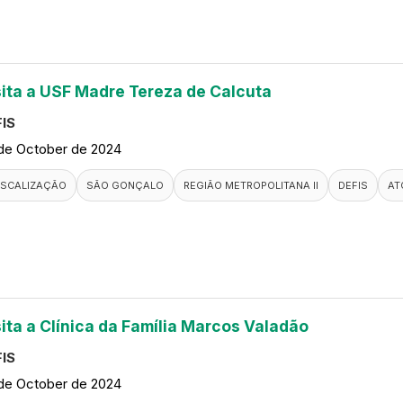
sita a USF Madre Tereza de Calcuta
IS
de October de 2024
ISCALIZAÇÃO
SÃO GONÇALO
REGIÃO METROPOLITANA II
DEFIS
AT
sita a Clínica da Família Marcos Valadão
IS
de October de 2024