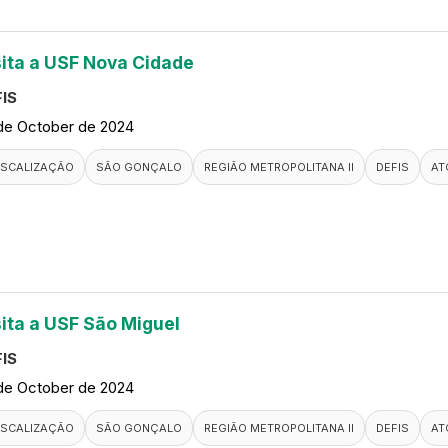
sita a USF Nova Cidade
IS
de October de 2024
ISCALIZAÇÃO
SÃO GONÇALO
REGIÃO METROPOLITANA II
DEFIS
AT
sita a USF São Miguel
IS
de October de 2024
ISCALIZAÇÃO
SÃO GONÇALO
REGIÃO METROPOLITANA II
DEFIS
AT