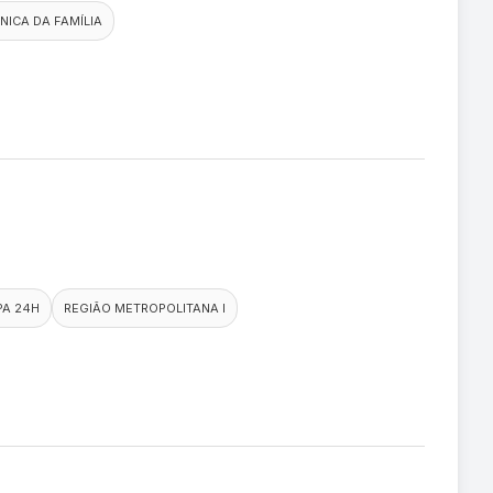
ÍNICA DA FAMÍLIA
PA 24H
REGIÃO METROPOLITANA I