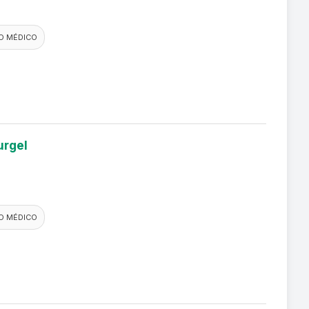
O MÉDICO
urgel
O MÉDICO