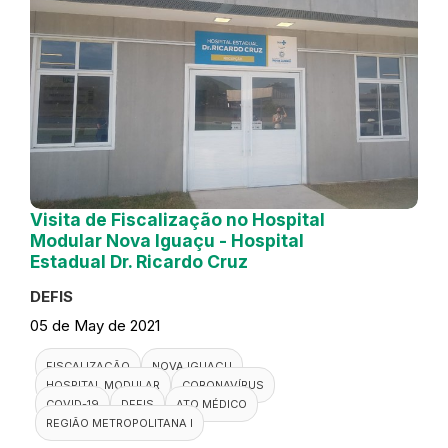
Visita de Fiscalização no Hospital
Modular Nova Iguaçu - Hospital
Estadual Dr. Ricardo Cruz
DEFIS
05 de May de 2021
FISCALIZAÇÃO
NOVA IGUAÇU
HOSPITAL MODULAR
CORONAVÍRUS
COVID-19
DEFIS
ATO MÉDICO
REGIÃO METROPOLITANA I