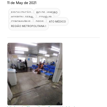
11 de May de 2021
FISCALIZAÇÃO
RIO DE JANEIRO
HOSPITAL GERAL
COVID-19
CORONAVÍRUS
DEFIS
ATO MÉDICO
REGIÃO METROPOLITANA I