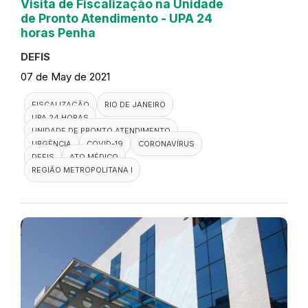
Visita de Fiscalização na Unidade
de Pronto Atendimento - UPA 24
horas Penha
DEFIS
07 de May de 2021
FISCALIZAÇÃO
RIO DE JANEIRO
UPA 24 HORAS
UNIDADE DE PRONTO ATENDIMENTO
URGÊNCIA
COVID-19
CORONAVÍRUS
DEFIS
ATO MÉDICO
REGIÃO METROPOLITANA I