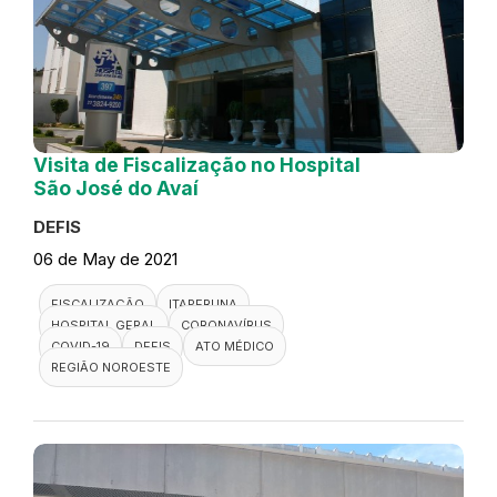
Visita de Fiscalização no Hospital
São José do Avaí
DEFIS
06 de May de 2021
FISCALIZAÇÃO
ITAPERUNA
HOSPITAL GERAL
CORONAVÍRUS
COVID-19
DEFIS
ATO MÉDICO
REGIÃO NOROESTE