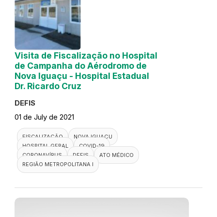
Visita de Fiscalização no Hospital
de Campanha do Aérodromo de
Nova Iguaçu - Hospital Estadual
Dr. Ricardo Cruz
DEFIS
01 de July de 2021
FISCALIZAÇÃO
NOVA IGUAÇU
HOSPITAL GERAL
COVID-19
CORONAVÍRUS
DEFIS
ATO MÉDICO
REGIÃO METROPOLITANA I