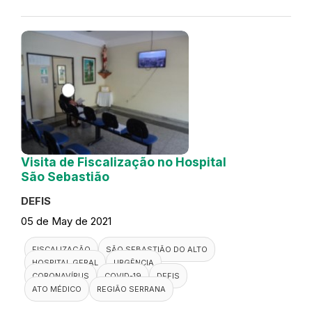
Visita de Fiscalização no Hospital
São Sebastião
DEFIS
05 de May de 2021
FISCALIZAÇÃO
SÃO SEBASTIÃO DO ALTO
HOSPITAL GERAL
URGÊNCIA
CORONAVÍRUS
COVID-19
DEFIS
ATO MÉDICO
REGIÃO SERRANA