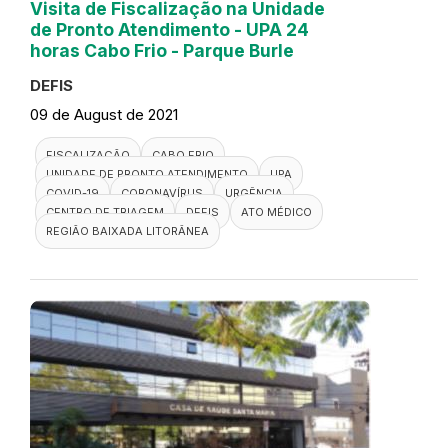
Visita de Fiscalização na Unidade
de Pronto Atendimento - UPA 24
horas Cabo Frio - Parque Burle
DEFIS
09 de August de 2021
FISCALIZAÇÃO
CABO FRIO
UNIDADE DE PRONTO ATENDIMENTO
UPA
COVID-19
CORONAVÍRUS
URGÊNCIA
CENTRO DE TRIAGEM
DEFIS
ATO MÉDICO
REGIÃO BAIXADA LITORÂNEA