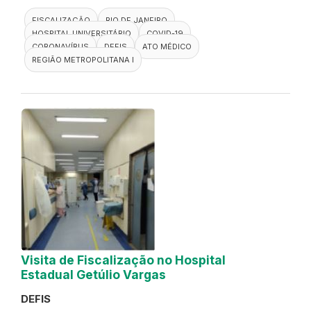
FISCALIZAÇÃO
RIO DE JANEIRO
HOSPITAL UNIVERSITÁRIO
COVID-19
CORONAVÍRUS
DEFIS
ATO MÉDICO
REGIÃO METROPOLITANA I
Visita de Fiscalização no Hospital
Estadual Getúlio Vargas
DEFIS