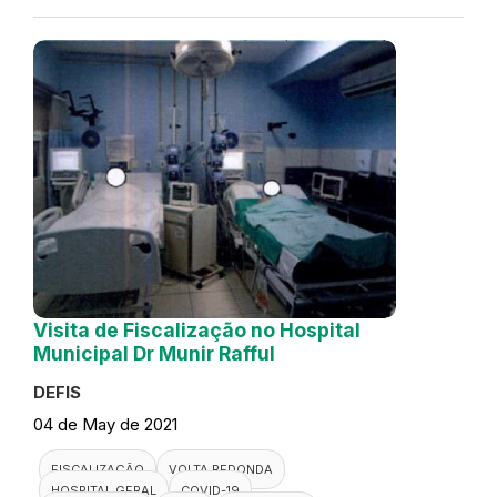
Visita de Fiscalização no Hospital
Municipal Dr Munir Rafful
DEFIS
04 de May de 2021
FISCALIZAÇÃO
VOLTA REDONDA
HOSPITAL GERAL
COVID-19