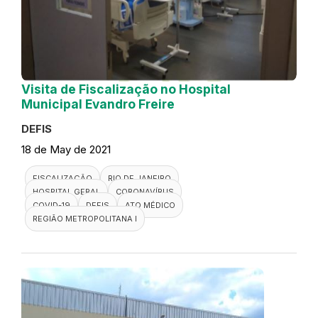
Visita de Fiscalização no Hospital
Municipal Evandro Freire
DEFIS
18 de May de 2021
FISCALIZAÇÃO
RIO DE JANEIRO
HOSPITAL GERAL
CORONAVÍRUS
COVID-19
DEFIS
ATO MÉDICO
REGIÃO METROPOLITANA I