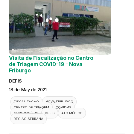
Visita de Fiscalização no Centro
de Triagem COVID-19 - Nova
Friburgo
DEFIS
18 de May de 2021
FISCALIZAÇÃO
NOVA FRIBURGO
CENTRO DE TRIAGEM
COVID-19
CORONAVÍRUS
DEFIS
ATO MÉDICO
REGIÃO SERRANA