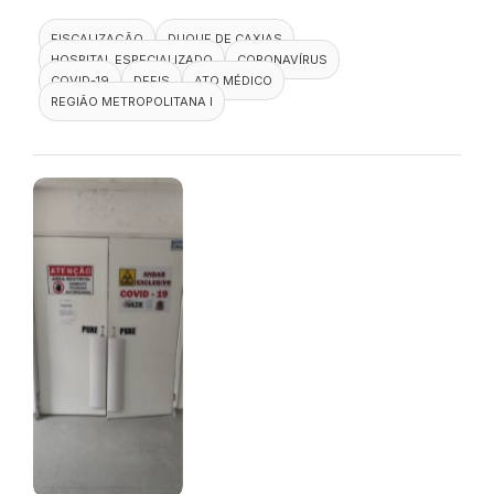
FISCALIZAÇÃO
DUQUE DE CAXIAS
HOSPITAL ESPECIALIZADO
CORONAVÍRUS
COVID-19
DEFIS
ATO MÉDICO
REGIÃO METROPOLITANA I