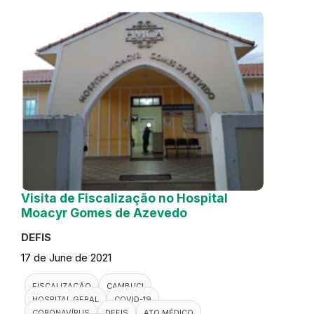
Visita de Fiscalização no Hospital
Moacyr Gomes de Azevedo
DEFIS
17 de June de 2021
FISCALIZAÇÃO
CAMBUCI
HOSPITAL GERAL
COVID-19
CORONAVÍRUS
DEFIS
ATO MÉDICO