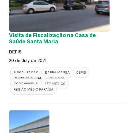
Visita de Fiscalização na Casa de
Saúde Santa Maria
DEFIS
20 de July de 2021
FISCALIZAÇÃO
BARRA MANSA
DEFIS
HOSPITAL GERAL
COVID-19
CORONAVÍRUS
ATO MÉDICO
REGIÃO MÉDIO PARAÍBA