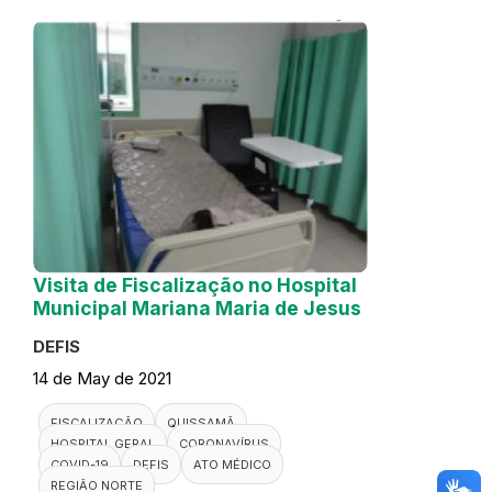
Visita de Fiscalização no Hospital
Municipal Mariana Maria de Jesus
DEFIS
14 de May de 2021
FISCALIZAÇÃO
QUISSAMÃ
HOSPITAL GERAL
CORONAVÍRUS
COVID-19
DEFIS
ATO MÉDICO
REGIÃO NORTE