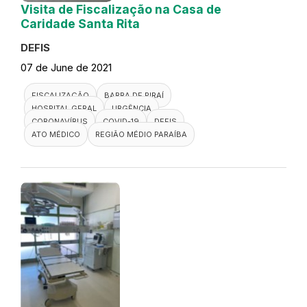
Visita de Fiscalização na Casa de
Caridade Santa Rita
DEFIS
07 de June de 2021
FISCALIZAÇÃO
BARRA DE PIRAÍ
HOSPITAL GERAL
URGÊNCIA
CORONAVÍRUS
COVID-19
DEFIS
ATO MÉDICO
REGIÃO MÉDIO PARAÍBA