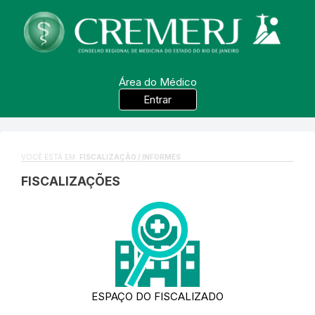
Área do Médico
Entrar
VOCÊ ESTÁ EM:
FISCALIZAÇÃO / INFORMES
FISCALIZAÇÕES
ESPAÇO DO FISCALIZADO