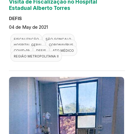
Visita de Fiscalização no Hospital
Estadual Alberto Torres
DEFIS
04 de May de 2021
FISCALIZAÇÃO
SÃO GONÇALO
HOSPITAL GERAL
CORONAVÍRUS
COVID-19
DEFIS
ATO MÉDICO
REGIÃO METROPOLITANA II