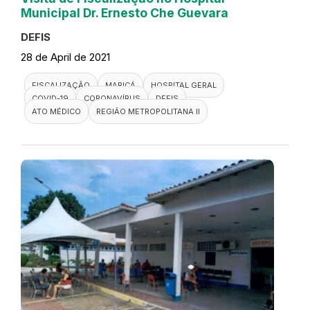
Municipal Dr. Ernesto Che Guevara
DEFIS
28 de April de 2021
FISCALIZAÇÃO
MARICÁ
HOSPITAL GERAL
COVID-19
CORONAVÍRUS
DEFIS
ATO MÉDICO
REGIÃO METROPOLITANA II