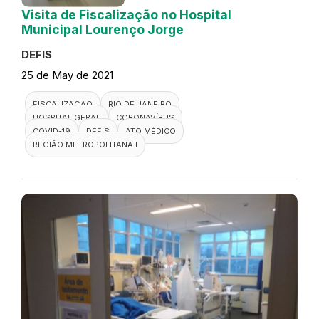
Visita de Fiscalização no Hospital
Municipal Lourenço Jorge
DEFIS
25 de May de 2021
FISCALIZAÇÃO
RIO DE JANEIRO
HOSPITAL GERAL
CORONAVÍRUS
COVID-19
DEFIS
ATO MÉDICO
REGIÃO METROPOLITANA I