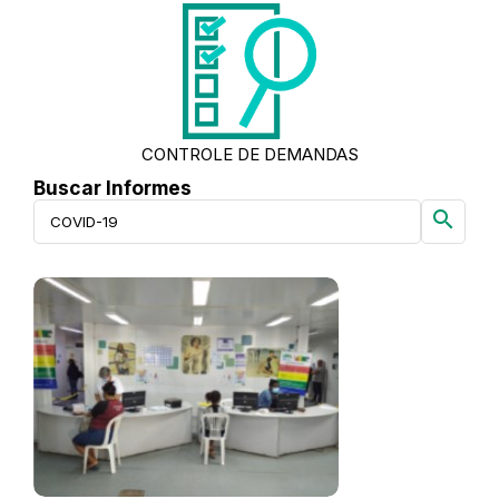
CONTROLE DE DEMANDAS
Buscar Informes
search