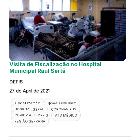
Visita de Fiscalização no Hospital
Municipal Raul Sertã
DEFIS
27 de April de 2021
FISCALIZAÇÃO
NOVA FRIBURGO
HOSPITAL GERAL
CORONAVÍRUS
COVID-19
DEFIS
ATO MÉDICO
REGIÃO SERRANA