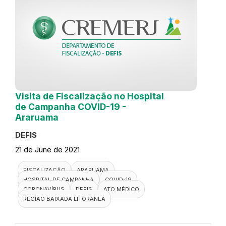
Visita de Fiscalização no Hospital
de Campanha COVID-19 -
Araruama
DEFIS
21 de June de 2021
FISCALIZAÇÃO
ARARUAMA
HOSPITAL DE CAMPANHA
COVID-19
CORONAVÍRUS
DEFIS
ATO MÉDICO
REGIÃO BAIXADA LITORÂNEA