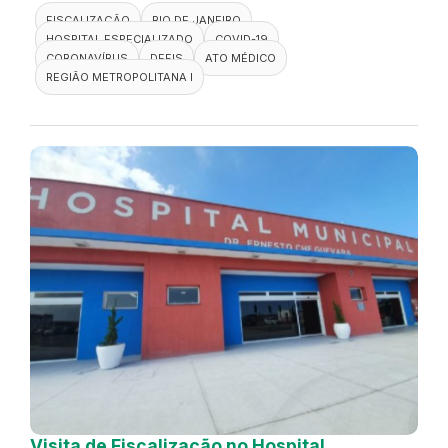
FISCALIZAÇÃO
RIO DE JANEIRO
HOSPITAL ESPECIALIZADO
COVID-19
CORONAVÍRUS
DEFIS
ATO MÉDICO
REGIÃO METROPOLITANA I
Visita de Fiscalização no Hospital