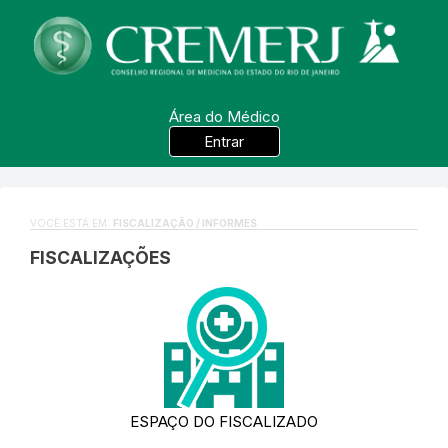
Área do Médico
Entrar
VOCÊ ESTÁ EM:
FISCALIZAÇÃO / INFORMES
FISCALIZAÇÕES
ESPAÇO DO FISCALIZADO