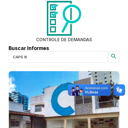
CONTROLE DE DEMANDAS
Buscar Informes
search