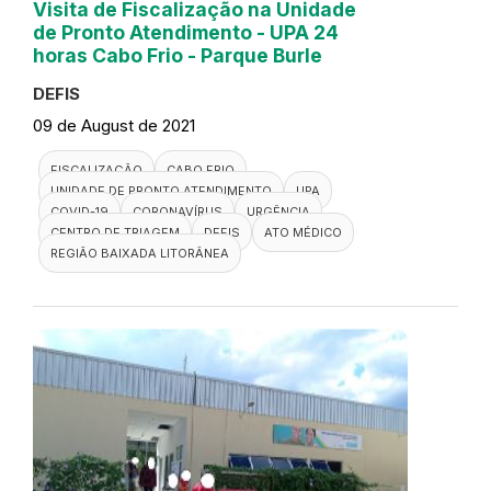
Visita de Fiscalização na Unidade
de Pronto Atendimento - UPA 24
horas Cabo Frio - Parque Burle
DEFIS
09 de August de 2021
FISCALIZAÇÃO
CABO FRIO
UNIDADE DE PRONTO ATENDIMENTO
UPA
COVID-19
CORONAVÍRUS
URGÊNCIA
CENTRO DE TRIAGEM
DEFIS
ATO MÉDICO
REGIÃO BAIXADA LITORÂNEA