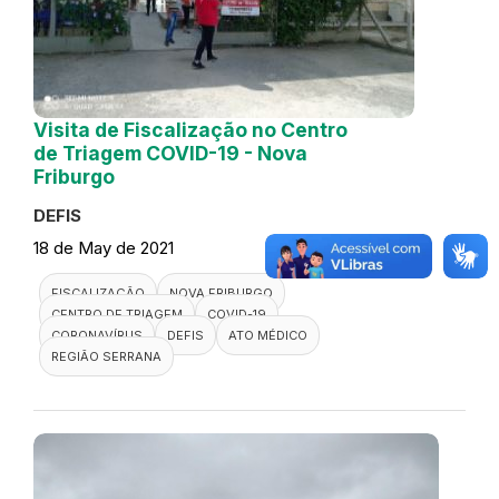
Visita de Fiscalização no Centro
de Triagem COVID-19 - Nova
Friburgo
DEFIS
18 de May de 2021
FISCALIZAÇÃO
NOVA FRIBURGO
CENTRO DE TRIAGEM
COVID-19
CORONAVÍRUS
DEFIS
ATO MÉDICO
REGIÃO SERRANA