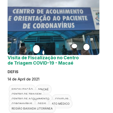
Visita de Fiscalização no Centro
de Triagem COVID-19 - Macaé
DEFIS
14 de April de 2021
FISCALIZAÇÃO
MACAÉ
CENTRO DE TRIAGEM
CENTRO DE ACOLHIMENTO
COVID-19
CORONAVÍRUS
DEFIS
ATO MÉDICO
REGIÃO BAIXADA LITORÂNEA