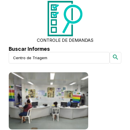
CONTROLE DE DEMANDAS
Buscar Informes
search