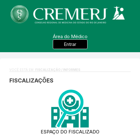
Área do Médico
Entrar
VOCÊ ESTÁ EM:
FISCALIZAÇÃO / INFORMES
FISCALIZAÇÕES
ESPAÇO DO FISCALIZADO