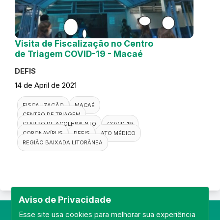
Visita de Fiscalização no Centro
de Triagem COVID-19 - Macaé
DEFIS
14 de April de 2021
FISCALIZAÇÃO
MACAÉ
CENTRO DE TRIAGEM
CENTRO DE ACOLHIMENTO
COVID-19
CORONAVÍRUS
DEFIS
ATO MÉDICO
REGIÃO BAIXADA LITORÂNEA
Aviso de Privacidade
Esse site usa cookies para melhorar sua experiência