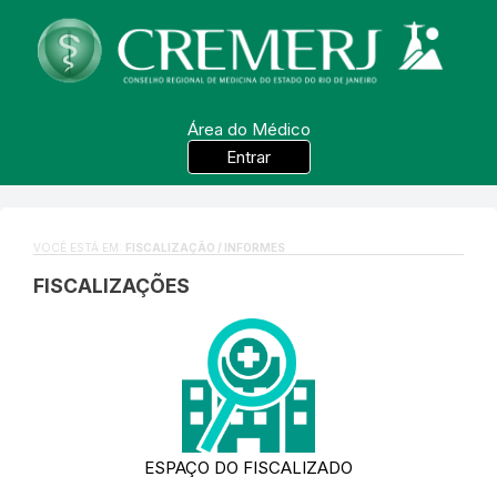
Área do Médico
Entrar
VOCÊ ESTÁ EM:
FISCALIZAÇÃO / INFORMES
FISCALIZAÇÕES
ESPAÇO DO FISCALIZADO