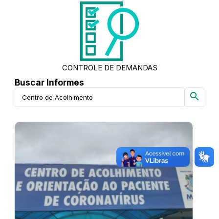
CONTROLE DE DEMANDAS
Buscar Informes
search