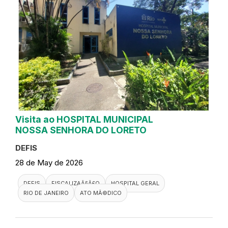
Visita ao HOSPITAL MUNICIPAL
NOSSA SENHORA DO LORETO
DEFIS
28 de May de 2026
DEFIS
FISCALIZAÃ§Ã£O
HOSPITAL GERAL
RIO DE JANEIRO
ATO MÃ©DICO