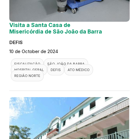
Visita a Santa Casa de
Misericórdia de São João da Barra
DEFIS
10 de October de 2024
FISCALIZAÇÃO
SÃO JOÃO DA BARRA
HOSPITAL GERAL
DEFIS
ATO MÉDICO
REGIÃO NORTE