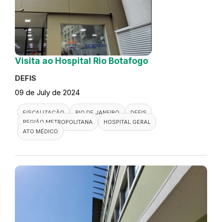
Visita ao Hospital Rio Botafogo
DEFIS
09 de July de 2024
FISCALIZAÇÃO
RIO DE JANEIRO
DEFIS
REGIÃO METROPOLITANA
HOSPITAL GERAL
ATO MÉDICO