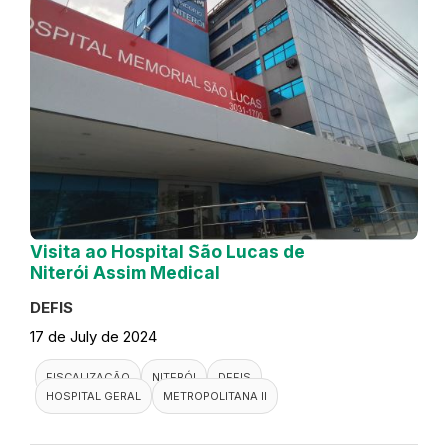
Visita ao Hospital São Lucas de
Niterói Assim Medical
DEFIS
17 de July de 2024
FISCALIZAÇÃO
NITERÓI
DEFIS
HOSPITAL GERAL
METROPOLITANA II