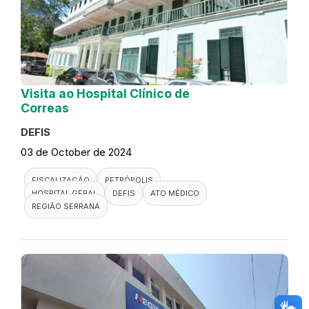
Visita ao Hospital Clínico de
Correas
DEFIS
03 de October de 2024
FISCALIZAÇÃO
PETRÓPOLIS
HOSPITAL GERAL
DEFIS
ATO MÉDICO
REGIÃO SERRANA