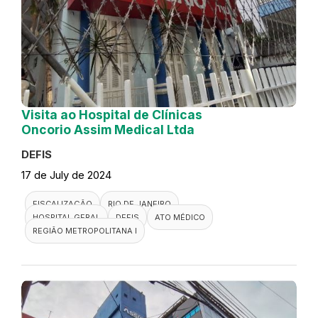
Visita ao Hospital de Clínicas
Oncorio Assim Medical Ltda
DEFIS
17 de July de 2024
FISCALIZAÇÃO
RIO DE JANEIRO
HOSPITAL GERAL
DEFIS
ATO MÉDICO
REGIÃO METROPOLITANA I