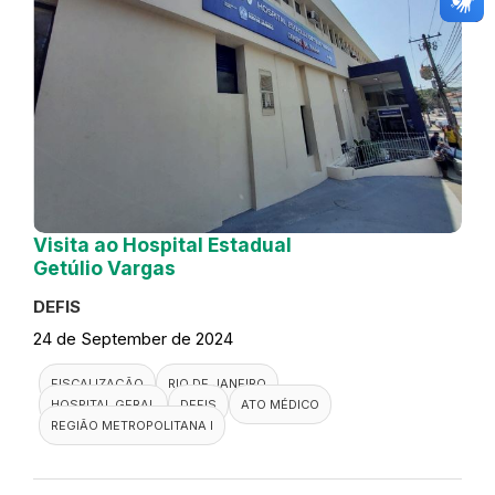
Visita ao Hospital Estadual
Getúlio Vargas
DEFIS
24 de September de 2024
FISCALIZAÇÃO
RIO DE JANEIRO
HOSPITAL GERAL
DEFIS
ATO MÉDICO
REGIÃO METROPOLITANA I