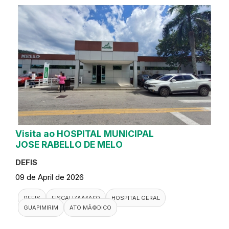
Visita ao HOSPITAL MUNICIPAL
JOSE RABELLO DE MELO
DEFIS
09 de April de 2026
DEFIS
FISCALIZAÃ§Ã£O
HOSPITAL GERAL
GUAPIMIRIM
ATO MÃ©DICO