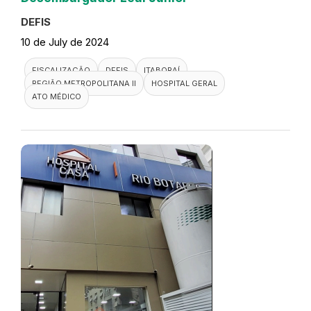
DEFIS
10 de July de 2024
FISCALIZAÇÃO
DEFIS
ITABORAÍ
REGIÃO METROPOLITANA II
HOSPITAL GERAL
ATO MÉDICO