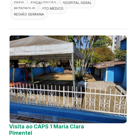
DEFIS
FISCALIZAÇÃO
HOSPITAL GERAL
PETRÓPOLIS
ATO MÉDICO
REGIÃO SERRANA
Visita ao CAPS 1 Maria Clara
Pimentel