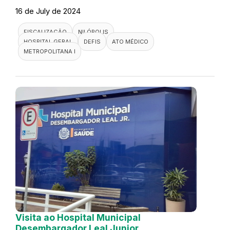
16 de July de 2024
FISCALIZAÇÃO
NILÓPOLIS
HOSPITAL GERAL
DEFIS
ATO MÉDICO
METROPOLITANA I
Visita ao Hospital Municipal
Desembargador Leal Junior