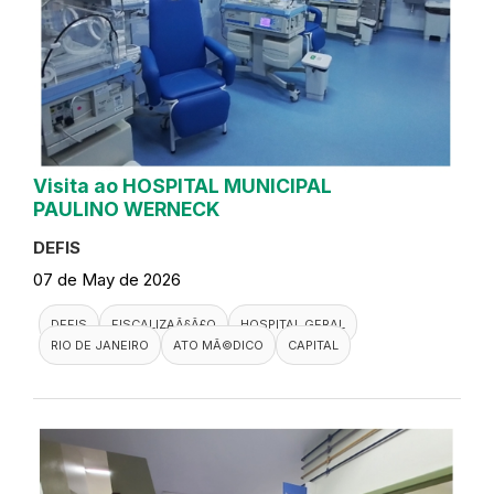
Visita ao HOSPITAL MUNICIPAL
PAULINO WERNECK
DEFIS
07 de May de 2026
DEFIS
FISCALIZAÃ§Ã£O
HOSPITAL GERAL
RIO DE JANEIRO
ATO MÃ©DICO
CAPITAL