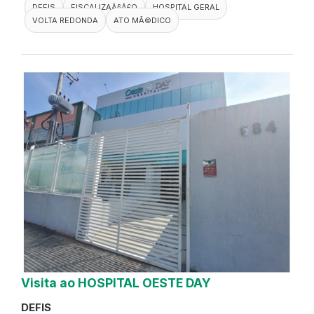
DEFIS
FISCALIZAÃ§Ã£O
HOSPITAL GERAL
VOLTA REDONDA
ATO MÃ©DICO
Visita ao HOSPITAL OESTE DAY
DEFIS