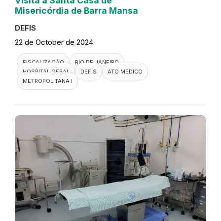
Visita a Santa Casa de
Misericórdia de Barra Mansa
DEFIS
22 de October de 2024
FISCALIZAÇÃO
RIO DE JANEIRO
HOSPITAL GERAL
DEFIS
ATO MÉDICO
METROPOLITANA I