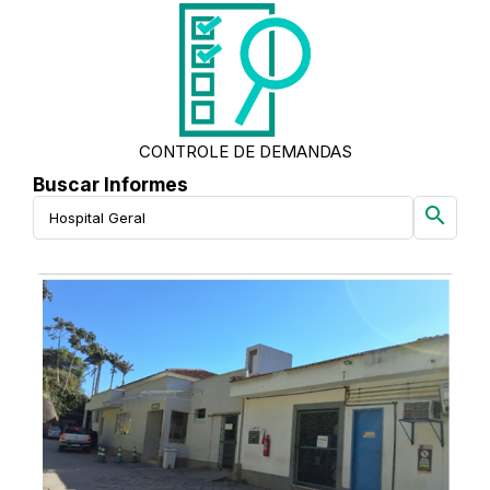
CONTROLE DE DEMANDAS
Buscar Informes
search