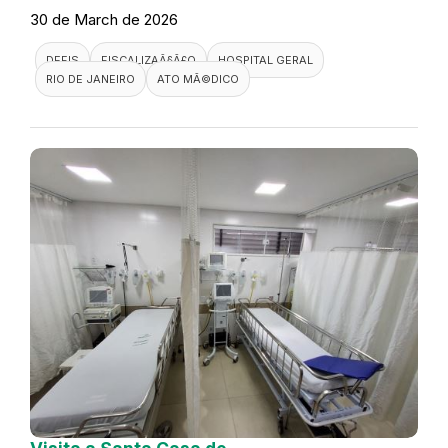
30 de March de 2026
DEFIS
FISCALIZAÃ§Ã£O
HOSPITAL GERAL
RIO DE JANEIRO
ATO MÃ©DICO