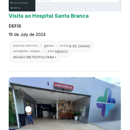
Visita ao Hospital Santa Branca
DEFIS
19 de July de 2024
FISCALIZAÇÃO
DEFIS
DUQUE DE CAXIAS
HOSPITAL GERAL
ATO MÉDICO
REGIÃO METROPOLITANA I