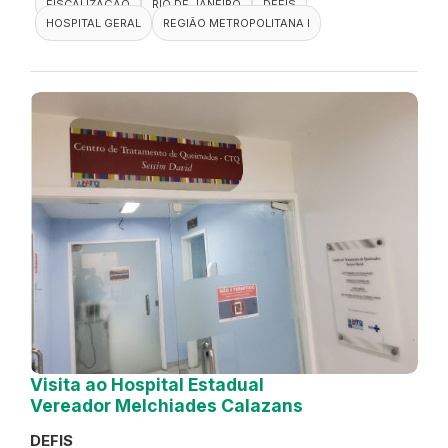
FISCALIZAÇÃO
RIO DE JANEIRO
DEFIS
HOSPITAL GERAL
REGIÃO METROPOLITANA I
Visita ao Hospital Estadual
Vereador Melchiades Calazans
DEFIS