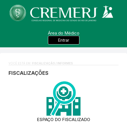
Área do Médico
Entrar
VOCÊ ESTÁ EM:
FISCALIZAÇÃO / INFORMES
FISCALIZAÇÕES
ESPAÇO DO FISCALIZADO