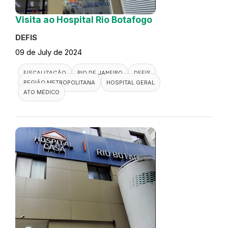
Visita ao Hospital Rio Botafogo
DEFIS
09 de July de 2024
FISCALIZAÇÃO
RIO DE JANEIRO
DEFIS
REGIÃO METROPOLITANA
HOSPITAL GERAL
ATO MÉDICO