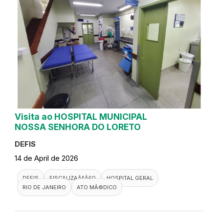
Visita ao HOSPITAL MUNICIPAL
NOSSA SENHORA DO LORETO
DEFIS
14 de April de 2026
DEFIS
FISCALIZAÃ§Ã£O
HOSPITAL GERAL
RIO DE JANEIRO
ATO MÃ©DICO