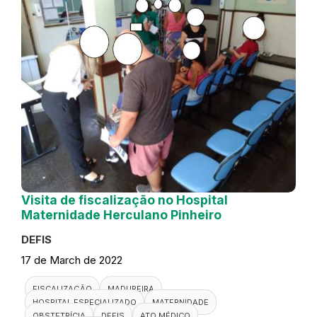
Visita de fiscalização no Hospital
Maternidade Herculano Pinheiro
DEFIS
17 de March de 2022
FISCALIZAÇÃO
MADUREIRA
HOSPITAL ESPECIALIZADO
MATERNIDADE
OBSTETRÍCIA
DEFIS
ATO MÉDICO