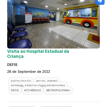
Visita ao Hospital Estadual da
Criança
DEFIS
28 de September de 2022
FISCALIZAÇÃO
RIO DE JANEIRO
HOSPITAL ESPECIALIZADO EM PEDIATRIA
DEFIS
ATO MÉDICO
METROPOLITANA I