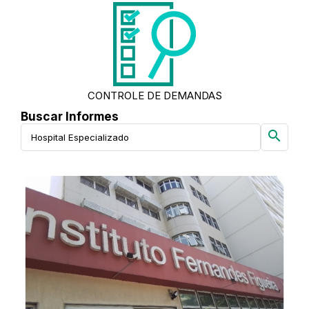
CONTROLE DE DEMANDAS
Buscar Informes
search