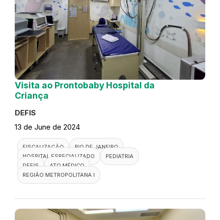
Visita ao Prontobaby Hospital da
Criança
DEFIS
13 de June de 2024
FISCALIZAÇÃO
RIO DE JANEIRO
HOSPITAL ESPECIALIZADO
PEDIATRIA
DEFIS
ATO MÉDICO
REGIÃO METROPOLITANA I