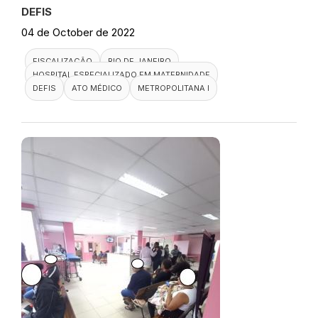
DEFIS
04 de October de 2022
FISCALIZAÇÃO
RIO DE JANEIRO
HOSPITAL ESPECIALIZADO EM MATERNIDADE
DEFIS
ATO MÉDICO
METROPOLITANA I