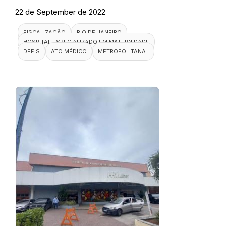
22 de September de 2022
FISCALIZAÇÃO
RIO DE JANEIRO
HOSPITAL ESPECIALIZADO EM MATERNIDADE
DEFIS
ATO MÉDICO
METROPOLITANA I