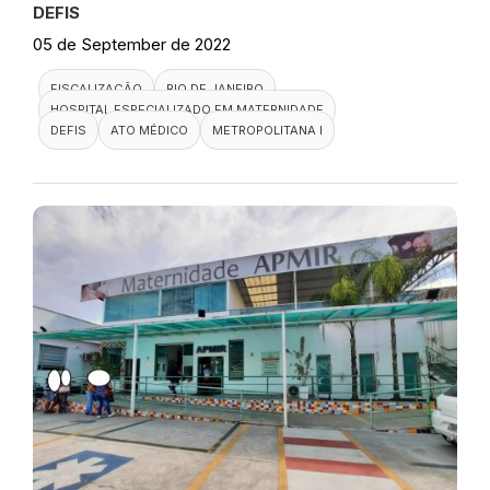
DEFIS
05 de September de 2022
FISCALIZAÇÃO
RIO DE JANEIRO
HOSPITAL ESPECIALIZADO EM MATERNIDADE
DEFIS
ATO MÉDICO
METROPOLITANA I