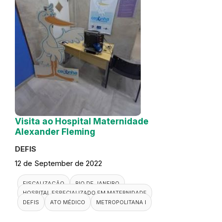
Visita ao Hospital Maternidade
Alexander Fleming
DEFIS
12 de September de 2022
FISCALIZAÇÃO
RIO DE JANEIRO
HOSPITAL ESPECIALIZADO EM MATERNIDADE
DEFIS
ATO MÉDICO
METROPOLITANA I