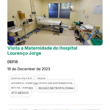
Visita a Maternidade do Hospital
Lourenço Jorge
DEFIS
19 de December de 2023
FISCALIZAÇÃO
DEFIS
HOSPITAL ESPECIALIZADO EM MATERNIDADE
RIO DE JANEIRO
REGIÃO METROPOLITANA I
ATO MÉDICO