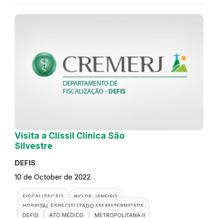
Visita a Clissil Clínica São
Silvestre
DEFIS
10 de October de 2022
FISCALIZAÇÃO
RIO DE JANEIRO
HOSPITAL ESPECIALIZADO EM MATERNIDADE
DEFIS
ATO MÉDICO
METROPOLITANA II