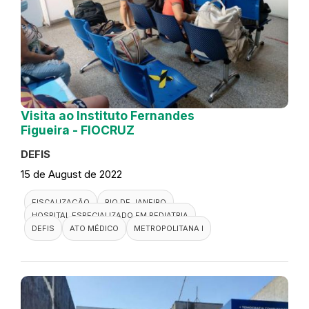
Visita ao Instituto Fernandes
Figueira - FIOCRUZ
DEFIS
15 de August de 2022
FISCALIZAÇÃO
RIO DE JANEIRO
HOSPITAL ESPECIALIZADO EM PEDIATRIA
DEFIS
ATO MÉDICO
METROPOLITANA I