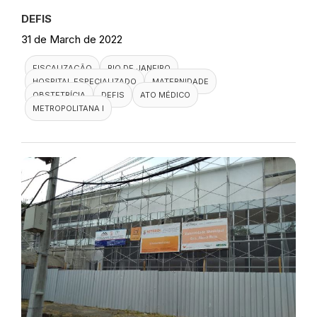
DEFIS
31 de March de 2022
FISCALIZAÇÃO
RIO DE JANEIRO
HOSPITAL ESPECIALIZADO
MATERNIDADE
OBSTETRÍCIA
DEFIS
ATO MÉDICO
METROPOLITANA I