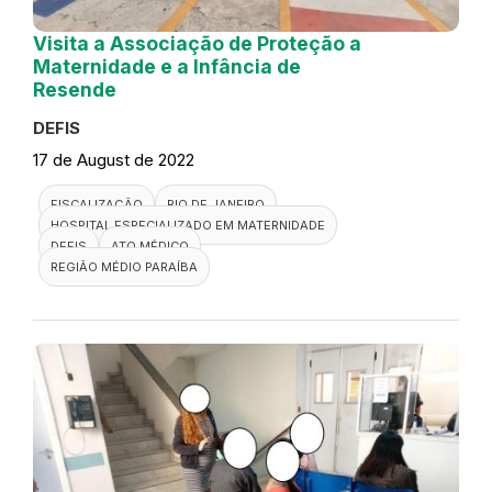
Visita a Associação de Proteção a
Maternidade e a Infância de
Resende
DEFIS
17 de August de 2022
FISCALIZAÇÃO
RIO DE JANEIRO
HOSPITAL ESPECIALIZADO EM MATERNIDADE
DEFIS
ATO MÉDICO
REGIÃO MÉDIO PARAÍBA