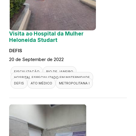
Visita ao Hospital da Mulher
Heloneida Studart
DEFIS
20 de September de 2022
FISCALIZAÇÃO
RIO DE JANEIRO
HOSPITAL ESPECIALIZADO EM MATERNIDADE
DEFIS
ATO MÉDICO
METROPOLITANA I