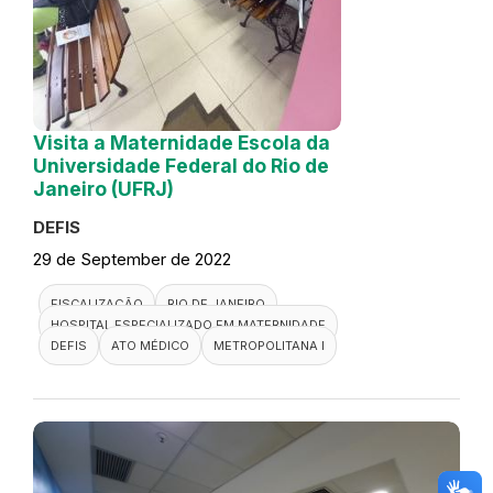
Visita a Maternidade Escola da
Universidade Federal do Rio de
Janeiro (UFRJ)
DEFIS
29 de September de 2022
FISCALIZAÇÃO
RIO DE JANEIRO
HOSPITAL ESPECIALIZADO EM MATERNIDADE
DEFIS
ATO MÉDICO
METROPOLITANA I