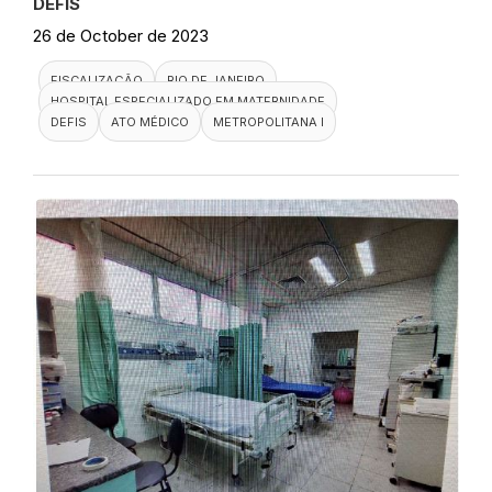
DEFIS
26 de October de 2023
FISCALIZAÇÃO
RIO DE JANEIRO
HOSPITAL ESPECIALIZADO EM MATERNIDADE
DEFIS
ATO MÉDICO
METROPOLITANA I