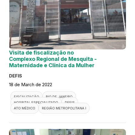
Visita de fiscalização no
Complexo Regional de Mesquita -
Maternidade e Clínica da Mulher
DEFIS
18 de March de 2022
FISCALIZAÇÃO
RIO DE JANEIRO
HOSPITAL ESPECIALIZADO
DEFIS
ATO MÉDICO
REGIÃO METROPOLITANA I