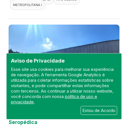
METROPOLITANA I
Aviso de Privacidade
Esse site usa cookies para melhorar sua experiência
de navegação. A ferramenta Google Analytics é
utilizada para coletar informações estatísticas sobre
visitantes, e pode compartilhar estas informações
com terceiros. Ao continuar a utilizar nosso website,
você concorda com nossa
política de uso e
privacidade
.
Visita de fiscalização no Hospital
Estou de Acordo
Maternidade Municipal de
Seropédica