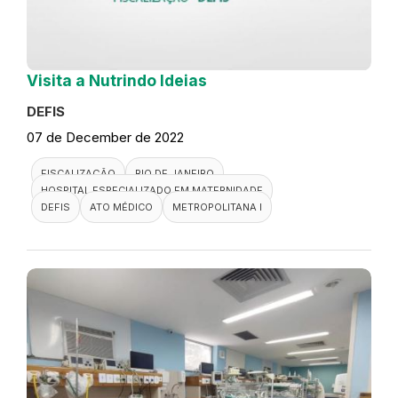
Visita a Nutrindo Ideias
DEFIS
07 de December de 2022
FISCALIZAÇÃO
RIO DE JANEIRO
HOSPITAL ESPECIALIZADO EM MATERNIDADE
DEFIS
ATO MÉDICO
METROPOLITANA I