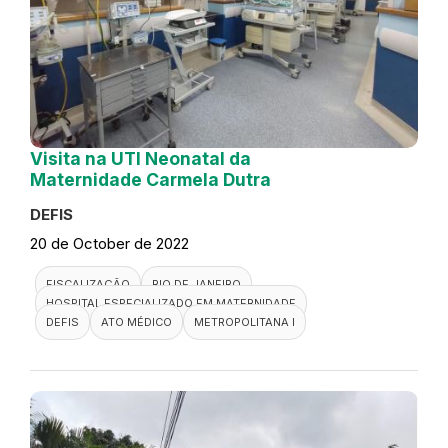
Visita na UTI Neonatal da
Maternidade Carmela Dutra
DEFIS
20 de October de 2022
FISCALIZAÇÃO
RIO DE JANEIRO
HOSPITAL ESPECIALIZADO EM MATERNIDADE
DEFIS
ATO MÉDICO
METROPOLITANA I