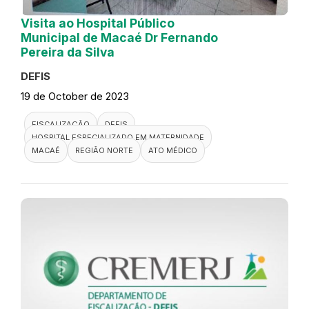
Visita ao Hospital Público
Municipal de Macaé Dr Fernando
Pereira da Silva
DEFIS
19 de October de 2023
FISCALIZAÇÃO
DEFIS
HOSPITAL ESPECIALIZADO EM MATERNIDADE
MACAÉ
REGIÃO NORTE
ATO MÉDICO