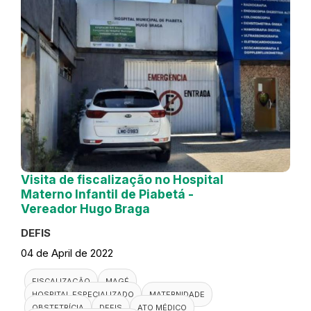
Visita de fiscalização no Hospital
Materno Infantil de Piabetá -
Vereador Hugo Braga
DEFIS
04 de April de 2022
FISCALIZAÇÃO
MAGÉ
HOSPITAL ESPECIALIZADO
MATERNIDADE
OBSTETRÍCIA
DEFIS
ATO MÉDICO