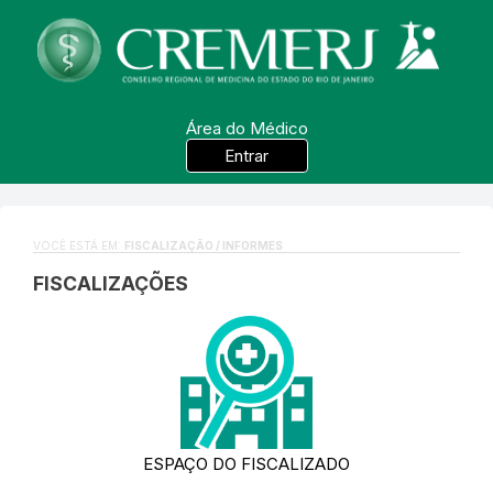
Área do Médico
Entrar
VOCÊ ESTÁ EM:
FISCALIZAÇÃO / INFORMES
FISCALIZAÇÕES
ESPAÇO DO FISCALIZADO