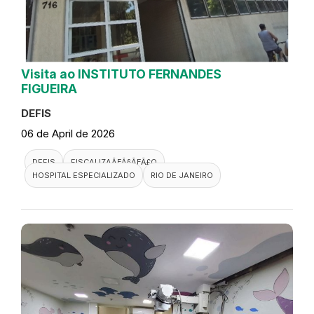
Visita ao INSTITUTO FERNANDES
FIGUEIRA
DEFIS
06 de April de 2026
DEFIS
FISCALIZAÃƑÂ§ÃƑÂ£O
HOSPITAL ESPECIALIZADO
RIO DE JANEIRO