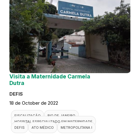
Visita a Maternidade Carmela
Dutra
DEFIS
18 de October de 2022
FISCALIZAÇÃO
RIO DE JANEIRO
HOSPITAL ESPECIALIZADO EM MATERNIDADE
DEFIS
ATO MÉDICO
METROPOLITANA I