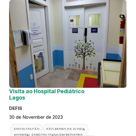
Visita ao Hospital Pediátrico
Lagos
DEFIS
30 de November de 2023
FISCALIZAÇÃO
SÃO PEDRO DA ALDEIA
HOSPITAL ESPECIALIZADO EM PEDIATRIA