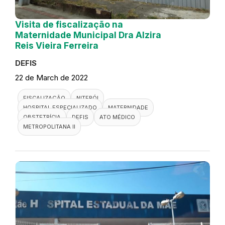
Visita de fiscalização na
Maternidade Municipal Dra Alzira
Reis Vieira Ferreira
DEFIS
22 de March de 2022
FISCALIZAÇÃO
NITERÓI
HOSPITAL ESPECIALIZADO
MATERNIDADE
OBSTETRÍCIA
DEFIS
ATO MÉDICO
METROPOLITANA II