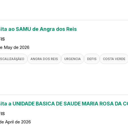
sita ao SAMU de Angra dos Reis
IS
de May de 2026
ISCALIZAÃ§Ã£O
ANGRA DOS REIS
URGENCIA
DEFIS
COSTA VERDE
sita a UNIDADE BASICA DE SAUDE MARIA ROSA DA
IS
de April de 2026