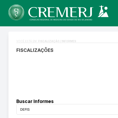
VOCÊ ESTÁ EM:
FISCALIZAÇÃO / INFORMES
FISCALIZAÇÕES
Buscar Informes