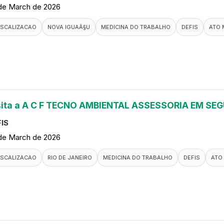
de March de 2026
ISCALIZACAO
NOVA IGUAÃ§U
MEDICINA DO TRABALHO
DEFIS
ATO 
sita a A C F TECNO AMBIENTAL ASSESSORIA EM S
IS
de March de 2026
ISCALIZACAO
RIO DE JANEIRO
MEDICINA DO TRABALHO
DEFIS
ATO