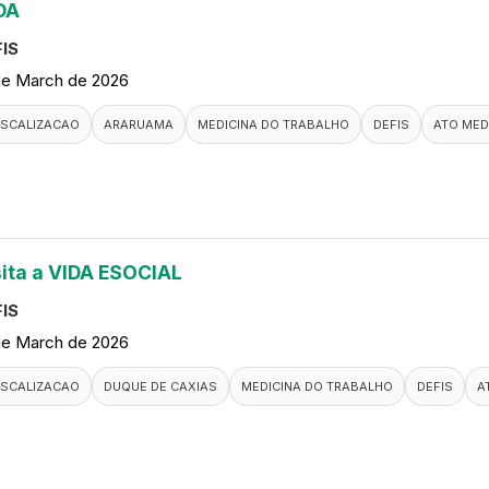
DA
IS
de March de 2026
ISCALIZACAO
ARARUAMA
MEDICINA DO TRABALHO
DEFIS
ATO MED
sita a VIDA ESOCIAL
IS
de March de 2026
ISCALIZACAO
DUQUE DE CAXIAS
MEDICINA DO TRABALHO
DEFIS
A