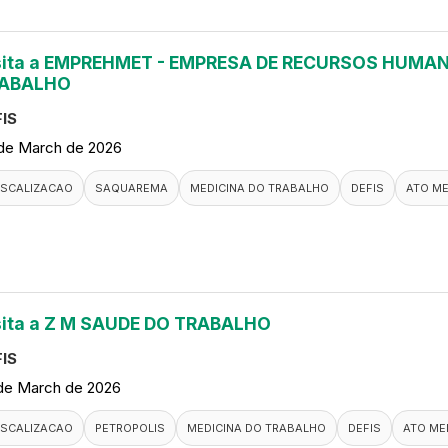
sita a EMPREHMET - EMPRESA DE RECURSOS HUMAN
ABALHO
IS
de March de 2026
ISCALIZACAO
SAQUAREMA
MEDICINA DO TRABALHO
DEFIS
ATO M
sita a Z M SAUDE DO TRABALHO
IS
de March de 2026
ISCALIZACAO
PETROPOLIS
MEDICINA DO TRABALHO
DEFIS
ATO ME