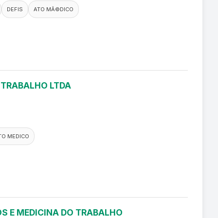
DEFIS
ATO MÃ©DICO
O TRABALHO LTDA
TO MEDICO
S E MEDICINA DO TRABALHO