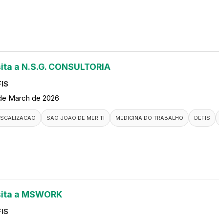
sita a N.S.G. CONSULTORIA
IS
de March de 2026
ISCALIZACAO
SAO JOAO DE MERITI
MEDICINA DO TRABALHO
DEFIS
sita a MSWORK
IS