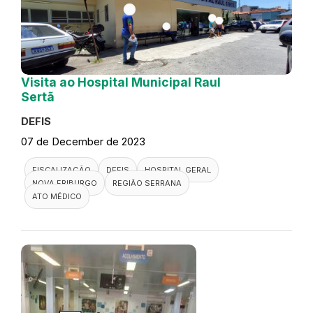
Visita ao Hospital Municipal Raul
Sertã
DEFIS
07 de December de 2023
FISCALIZAÇÃO
DEFIS
HOSPITAL GERAL
NOVA FRIBURGO
REGIÃO SERRANA
ATO MÉDICO