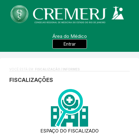
Área do Médico
Entrar
VOCÊ ESTÁ EM:
FISCALIZAÇÃO / INFORMES
FISCALIZAÇÕES
ESPAÇO DO FISCALIZADO