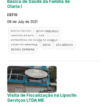
Básica de Saúde da Família de
Olaria I
DEFIS
08 de July de 2021
FISCALIZAÇÃO
NOVA FRIBURGO
UNIDADE BÁSICA
ESF
ESTRATÉGIA DE SAÚDE DA FAMÍLIA
ATENÇÃO PRIMÁRIA
DEFIS
ATO MÉDICO
REGIÃO SERRANA
Visita de Fiscalização na Lipoclin
Serviços LTDA ME