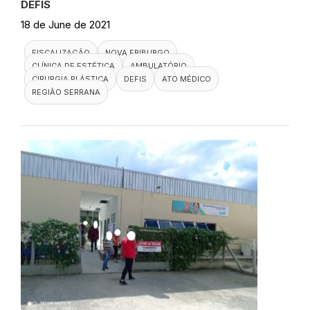
DEFIS
18 de June de 2021
FISCALIZAÇÃO
NOVA FRIBURGO
CLÍNICA DE ESTÉTICA
AMBULATÓRIO
CIRURGIA PLÁSTICA
DEFIS
ATO MÉDICO
REGIÃO SERRANA