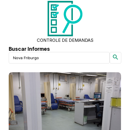
CONTROLE DE DEMANDAS
Buscar Informes
search