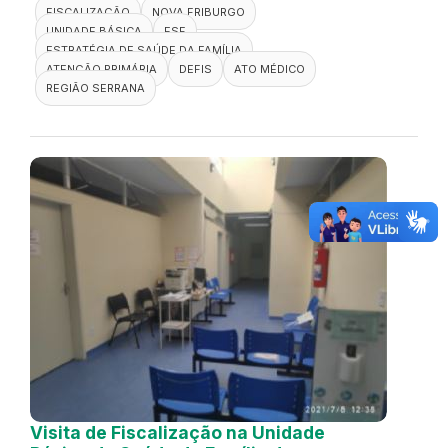
FISCALIZAÇÃO
NOVA FRIBURGO
UNIDADE BÁSICA
ESF
ESTRATÉGIA DE SAÚDE DA FAMÍLIA
ATENÇÃO PRIMÁRIA
DEFIS
ATO MÉDICO
REGIÃO SERRANA
Visita de Fiscalização na Unidade