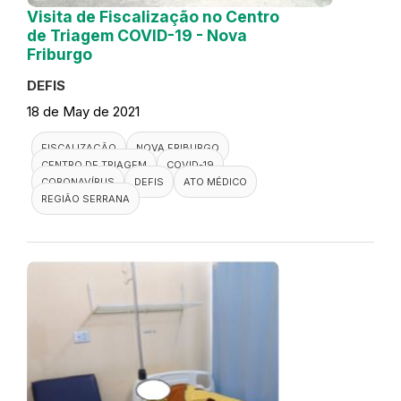
Visita de Fiscalização no Centro
de Triagem COVID-19 - Nova
Friburgo
DEFIS
18 de May de 2021
FISCALIZAÇÃO
NOVA FRIBURGO
CENTRO DE TRIAGEM
COVID-19
CORONAVÍRUS
DEFIS
ATO MÉDICO
REGIÃO SERRANA