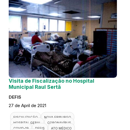
Visita de Fiscalização no Hospital
Municipal Raul Sertã
DEFIS
27 de April de 2021
FISCALIZAÇÃO
NOVA FRIBURGO
HOSPITAL GERAL
CORONAVÍRUS
COVID-19
DEFIS
ATO MÉDICO