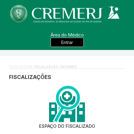
Área do Médico
Entrar
VOCÊ ESTÁ EM:
FISCALIZAÇÃO / INFORMES
FISCALIZAÇÕES
ESPAÇO DO FISCALIZADO