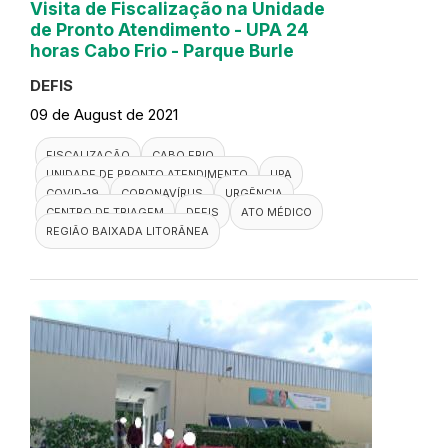
Visita de Fiscalização na Unidade
de Pronto Atendimento - UPA 24
horas Cabo Frio - Parque Burle
DEFIS
09 de August de 2021
FISCALIZAÇÃO
CABO FRIO
UNIDADE DE PRONTO ATENDIMENTO
UPA
COVID-19
CORONAVÍRUS
URGÊNCIA
CENTRO DE TRIAGEM
DEFIS
ATO MÉDICO
REGIÃO BAIXADA LITORÂNEA