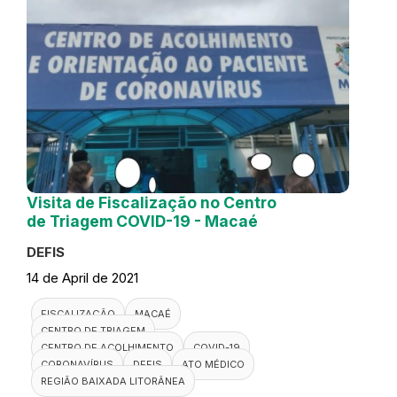
Visita de Fiscalização no Centro
de Triagem COVID-19 - Macaé
DEFIS
14 de April de 2021
FISCALIZAÇÃO
MACAÉ
CENTRO DE TRIAGEM
CENTRO DE ACOLHIMENTO
COVID-19
CORONAVÍRUS
DEFIS
ATO MÉDICO
REGIÃO BAIXADA LITORÂNEA