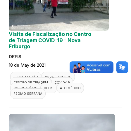
Visita de Fiscalização no Centro
de Triagem COVID-19 - Nova
Friburgo
DEFIS
18 de May de 2021
FISCALIZAÇÃO
NOVA FRIBURGO
CENTRO DE TRIAGEM
COVID-19
CORONAVÍRUS
DEFIS
ATO MÉDICO
REGIÃO SERRANA