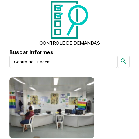
CONTROLE DE DEMANDAS
Buscar Informes
search