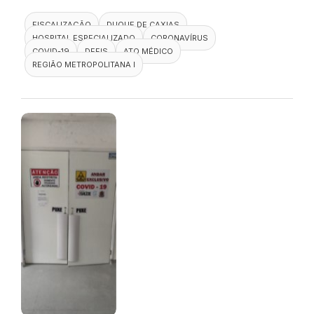
FISCALIZAÇÃO
DUQUE DE CAXIAS
HOSPITAL ESPECIALIZADO
CORONAVÍRUS
COVID-19
DEFIS
ATO MÉDICO
REGIÃO METROPOLITANA I