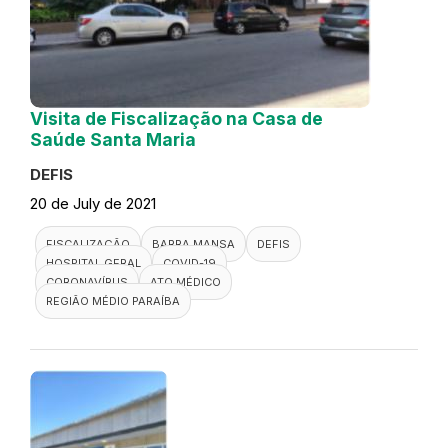
Visita de Fiscalização na Casa de
Saúde Santa Maria
DEFIS
20 de July de 2021
FISCALIZAÇÃO
BARRA MANSA
DEFIS
HOSPITAL GERAL
COVID-19
CORONAVÍRUS
ATO MÉDICO
REGIÃO MÉDIO PARAÍBA