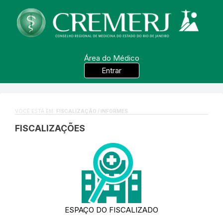
Área do Médico
Entrar
VOCÊ ESTÁ EM:
FISCALIZAÇÃO / INFORMES
FISCALIZAÇÕES
ESPAÇO DO FISCALIZADO