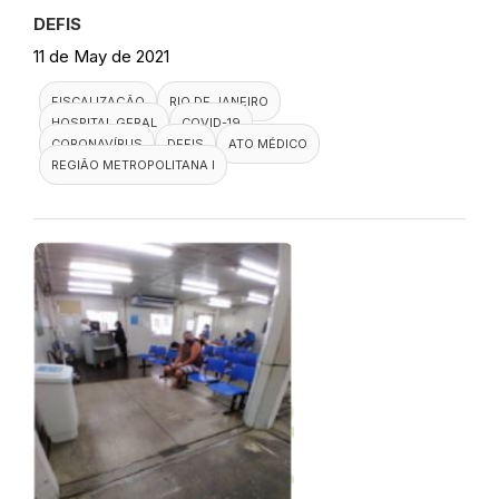
DEFIS
11 de May de 2021
FISCALIZAÇÃO
RIO DE JANEIRO
HOSPITAL GERAL
COVID-19
CORONAVÍRUS
DEFIS
ATO MÉDICO
REGIÃO METROPOLITANA I