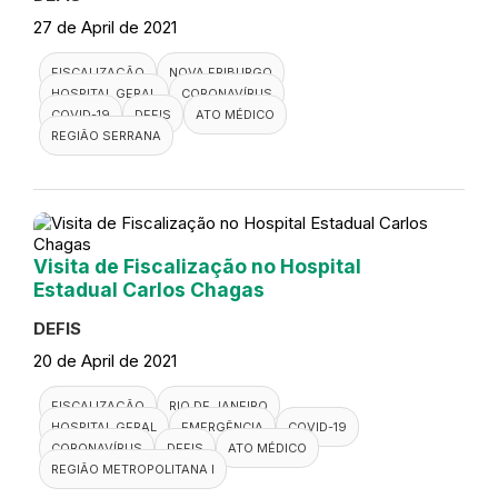
27 de April de 2021
FISCALIZAÇÃO
NOVA FRIBURGO
HOSPITAL GERAL
CORONAVÍRUS
COVID-19
DEFIS
ATO MÉDICO
REGIÃO SERRANA
Visita de Fiscalização no Hospital
Estadual Carlos Chagas
DEFIS
20 de April de 2021
FISCALIZAÇÃO
RIO DE JANEIRO
HOSPITAL GERAL
EMERGÊNCIA
COVID-19
CORONAVÍRUS
DEFIS
ATO MÉDICO
REGIÃO METROPOLITANA I