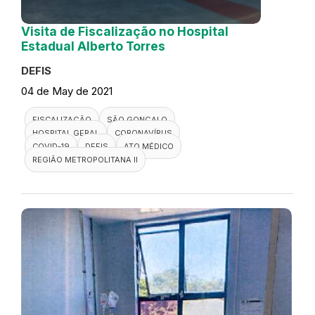
Visita de Fiscalização no Hospital
Estadual Alberto Torres
DEFIS
04 de May de 2021
FISCALIZAÇÃO
SÃO GONÇALO
HOSPITAL GERAL
CORONAVÍRUS
COVID-19
DEFIS
ATO MÉDICO
REGIÃO METROPOLITANA II