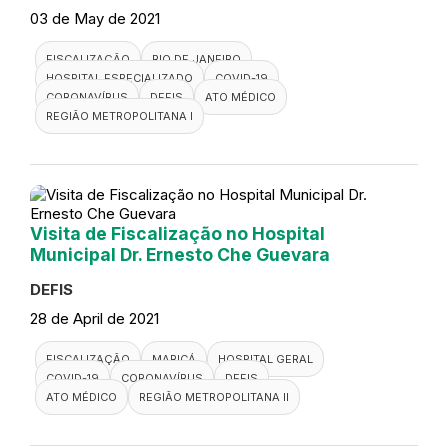
03 de May de 2021
FISCALIZAÇÃO
RIO DE JANEIRO
HOSPITAL ESPECIALIZADO
COVID-19
CORONAVÍRUS
DEFIS
ATO MÉDICO
REGIÃO METROPOLITANA I
Visita de Fiscalização no Hospital
Municipal Dr. Ernesto Che Guevara
DEFIS
28 de April de 2021
FISCALIZAÇÃO
MARICÁ
HOSPITAL GERAL
COVID-19
CORONAVÍRUS
DEFIS
ATO MÉDICO
REGIÃO METROPOLITANA II