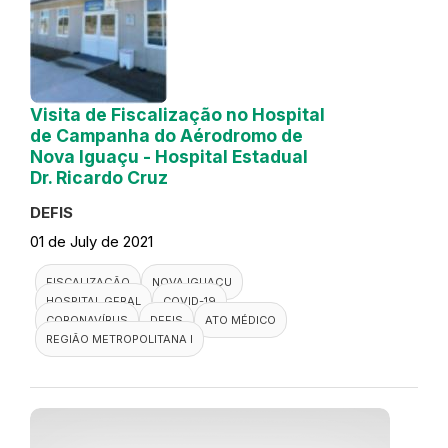
Visita de Fiscalização no Hospital
de Campanha do Aérodromo de
Nova Iguaçu - Hospital Estadual
Dr. Ricardo Cruz
DEFIS
01 de July de 2021
FISCALIZAÇÃO
NOVA IGUAÇU
HOSPITAL GERAL
COVID-19
CORONAVÍRUS
DEFIS
ATO MÉDICO
REGIÃO METROPOLITANA I