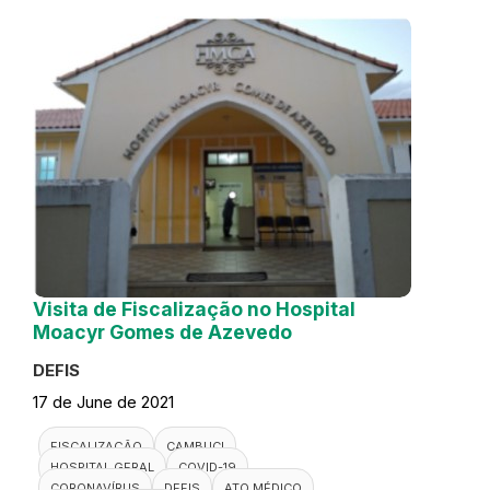
Visita de Fiscalização no Hospital
Moacyr Gomes de Azevedo
DEFIS
17 de June de 2021
FISCALIZAÇÃO
CAMBUCI
HOSPITAL GERAL
COVID-19
CORONAVÍRUS
DEFIS
ATO MÉDICO