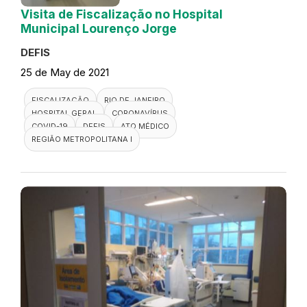
Visita de Fiscalização no Hospital
Municipal Lourenço Jorge
DEFIS
25 de May de 2021
FISCALIZAÇÃO
RIO DE JANEIRO
HOSPITAL GERAL
CORONAVÍRUS
COVID-19
DEFIS
ATO MÉDICO
REGIÃO METROPOLITANA I