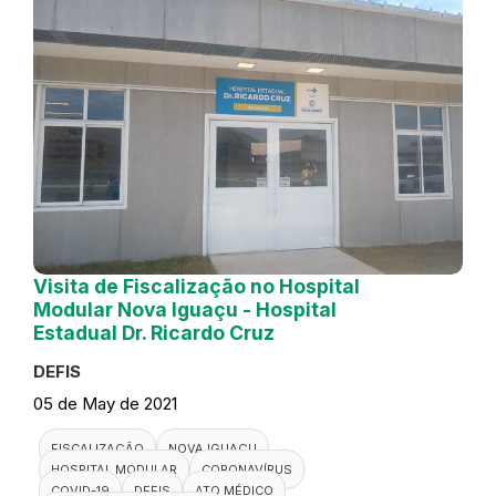
Visita de Fiscalização no Hospital
Modular Nova Iguaçu - Hospital
Estadual Dr. Ricardo Cruz
DEFIS
05 de May de 2021
FISCALIZAÇÃO
NOVA IGUAÇU
HOSPITAL MODULAR
CORONAVÍRUS
COVID-19
DEFIS
ATO MÉDICO