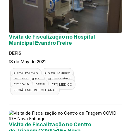
Visita de Fiscalização no Hospital
Municipal Evandro Freire
DEFIS
18 de May de 2021
FISCALIZAÇÃO
RIO DE JANEIRO
HOSPITAL GERAL
CORONAVÍRUS
COVID-19
DEFIS
ATO MÉDICO
REGIÃO METROPOLITANA I
Visita de Fiscalização no Centro
de Triagem COVID-19 - Nova