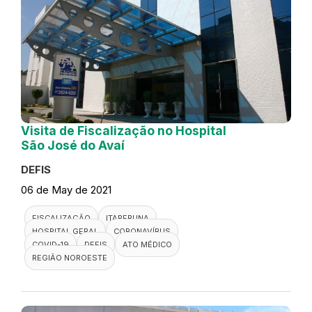
Visita de Fiscalização no Hospital
São José do Avaí
DEFIS
06 de May de 2021
FISCALIZAÇÃO
ITAPERUNA
HOSPITAL GERAL
CORONAVÍRUS
COVID-19
DEFIS
ATO MÉDICO
REGIÃO NOROESTE