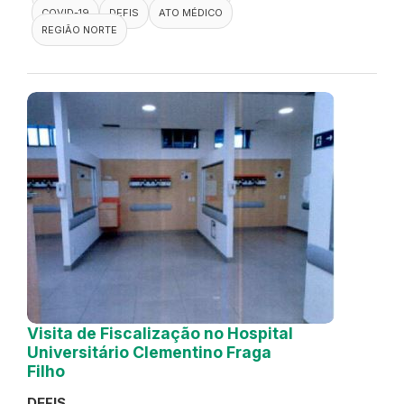
COVID-19
DEFIS
ATO MÉDICO
REGIÃO NORTE
Visita de Fiscalização no Hospital
Universitário Clementino Fraga
Filho
DEFIS