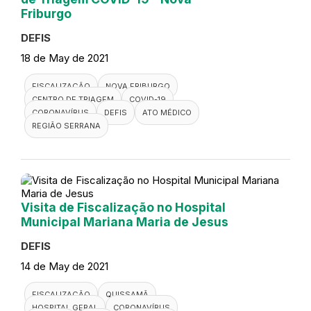
Friburgo
DEFIS
18 de May de 2021
FISCALIZAÇÃO
NOVA FRIBURGO
CENTRO DE TRIAGEM
COVID-19
CORONAVÍRUS
DEFIS
ATO MÉDICO
REGIÃO SERRANA
Visita de Fiscalização no Hospital
Municipal Mariana Maria de Jesus
DEFIS
14 de May de 2021
FISCALIZAÇÃO
QUISSAMÃ
HOSPITAL GERAL
CORONAVÍRUS