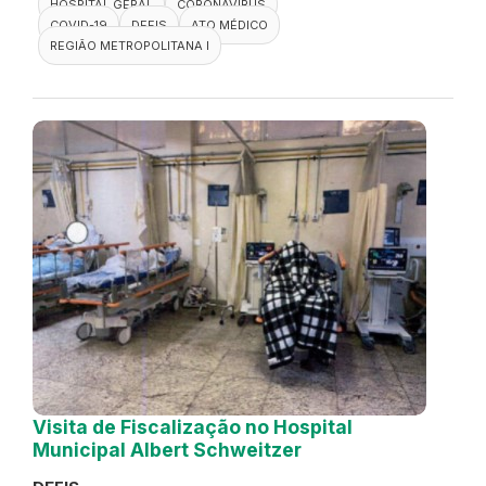
HOSPITAL GERAL
CORONAVÍRUS
COVID-19
DEFIS
ATO MÉDICO
REGIÃO METROPOLITANA I
Visita de Fiscalização no Hospital
Municipal Albert Schweitzer