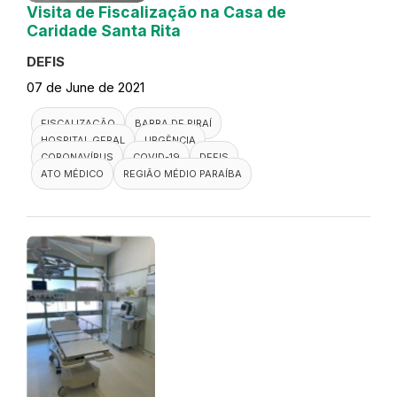
Visita de Fiscalização na Casa de
Caridade Santa Rita
DEFIS
07 de June de 2021
FISCALIZAÇÃO
BARRA DE PIRAÍ
HOSPITAL GERAL
URGÊNCIA
CORONAVÍRUS
COVID-19
DEFIS
ATO MÉDICO
REGIÃO MÉDIO PARAÍBA