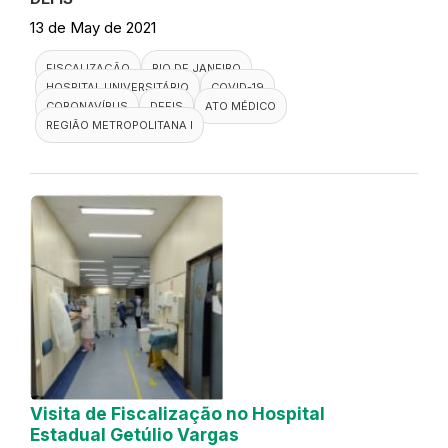
13 de May de 2021
FISCALIZAÇÃO
RIO DE JANEIRO
HOSPITAL UNIVERSITÁRIO
COVID-19
CORONAVÍRUS
DEFIS
ATO MÉDICO
REGIÃO METROPOLITANA I
Visita de Fiscalização no Hospital
Estadual Getúlio Vargas