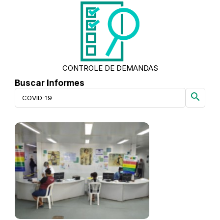
CONTROLE DE DEMANDAS
Buscar Informes
search