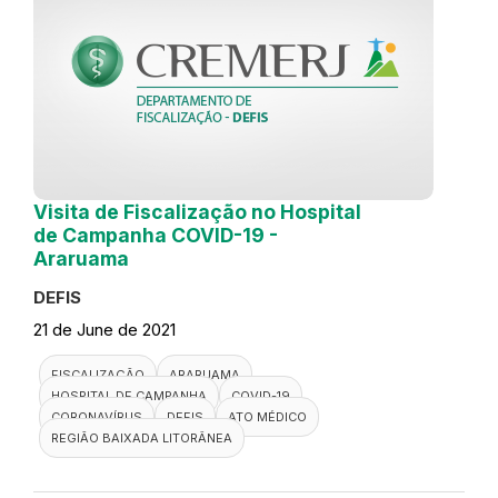
Visita de Fiscalização no Hospital
de Campanha COVID-19 -
Araruama
DEFIS
21 de June de 2021
FISCALIZAÇÃO
ARARUAMA
HOSPITAL DE CAMPANHA
COVID-19
CORONAVÍRUS
DEFIS
ATO MÉDICO
REGIÃO BAIXADA LITORÂNEA