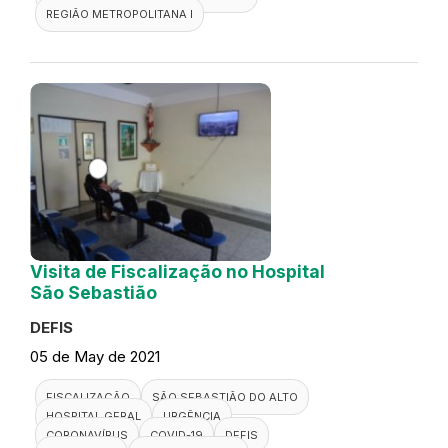
REGIÃO METROPOLITANA I
Visita de Fiscalização no Hospital
São Sebastião
DEFIS
05 de May de 2021
FISCALIZAÇÃO
SÃO SEBASTIÃO DO ALTO
HOSPITAL GERAL
URGÊNCIA
CORONAVÍRUS
COVID-19
DEFIS