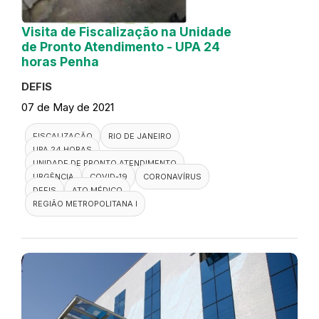
Visita de Fiscalização na Unidade
de Pronto Atendimento - UPA 24
horas Penha
DEFIS
07 de May de 2021
FISCALIZAÇÃO
RIO DE JANEIRO
UPA 24 HORAS
UNIDADE DE PRONTO ATENDIMENTO
URGÊNCIA
COVID-19
CORONAVÍRUS
DEFIS
ATO MÉDICO
REGIÃO METROPOLITANA I