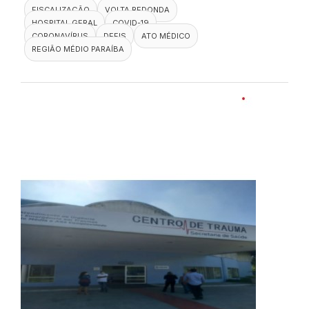
FISCALIZAÇÃO
VOLTA REDONDA
HOSPITAL GERAL
COVID-19
CORONAVÍRUS
DEFIS
ATO MÉDICO
REGIÃO MÉDIO PARAÍBA