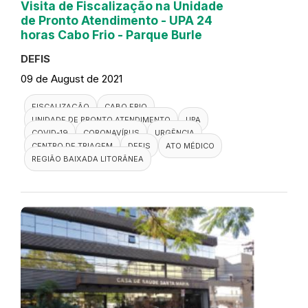
Visita de Fiscalização na Unidade
de Pronto Atendimento - UPA 24
horas Cabo Frio - Parque Burle
DEFIS
09 de August de 2021
FISCALIZAÇÃO
CABO FRIO
UNIDADE DE PRONTO ATENDIMENTO
UPA
COVID-19
CORONAVÍRUS
URGÊNCIA
CENTRO DE TRIAGEM
DEFIS
ATO MÉDICO
REGIÃO BAIXADA LITORÂNEA