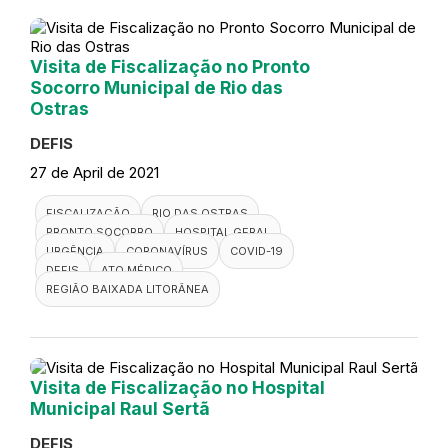
Visita de Fiscalização no Pronto
Socorro Municipal de Rio das
Ostras
DEFIS
27 de April de 2021
FISCALIZAÇÃO
RIO DAS OSTRAS
PRONTO SOCORRO
HOSPITAL GERAL
URGÊNCIA
CORONAVÍRUS
COVID-19
DEFIS
ATO MÉDICO
REGIÃO BAIXADA LITORÂNEA
Visita de Fiscalização no Hospital
Municipal Raul Sertã
DEFIS