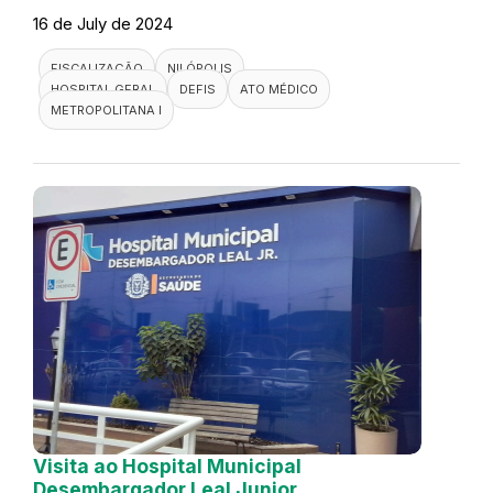
16 de July de 2024
FISCALIZAÇÃO
NILÓPOLIS
HOSPITAL GERAL
DEFIS
ATO MÉDICO
METROPOLITANA I
Visita ao Hospital Municipal
Desembargador Leal Junior