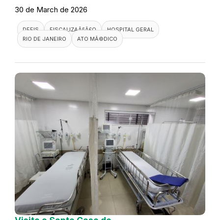
30 de March de 2026
DEFIS
FISCALIZAÃ§Ã£O
HOSPITAL GERAL
RIO DE JANEIRO
ATO MÃ©DICO