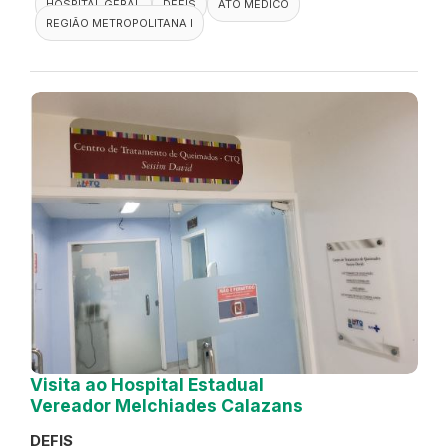
HOSPITAL GERAL
DEFIS
ATO MÉDICO
REGIÃO METROPOLITANA I
Visita ao Hospital Estadual
Vereador Melchiades Calazans
DEFIS