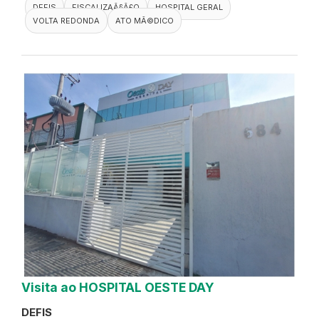
DEFIS
FISCALIZAÃ§Ã£O
HOSPITAL GERAL
VOLTA REDONDA
ATO MÃ©DICO
Visita ao HOSPITAL OESTE DAY
DEFIS