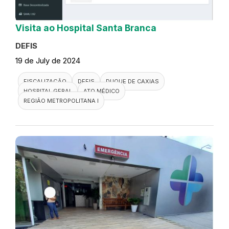
Visita ao Hospital Santa Branca
DEFIS
19 de July de 2024
FISCALIZAÇÃO
DEFIS
DUQUE DE CAXIAS
HOSPITAL GERAL
ATO MÉDICO
REGIÃO METROPOLITANA I