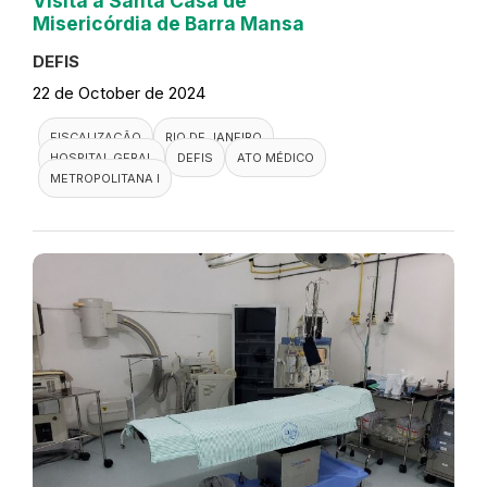
Visita a Santa Casa de
Misericórdia de Barra Mansa
DEFIS
22 de October de 2024
FISCALIZAÇÃO
RIO DE JANEIRO
HOSPITAL GERAL
DEFIS
ATO MÉDICO
METROPOLITANA I