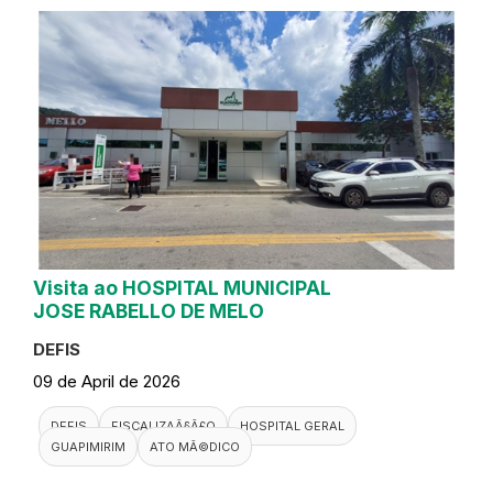
Visita ao HOSPITAL MUNICIPAL
JOSE RABELLO DE MELO
DEFIS
09 de April de 2026
DEFIS
FISCALIZAÃ§Ã£O
HOSPITAL GERAL
GUAPIMIRIM
ATO MÃ©DICO