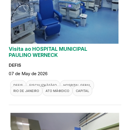
Visita ao HOSPITAL MUNICIPAL
PAULINO WERNECK
DEFIS
07 de May de 2026
DEFIS
FISCALIZAÃ§Ã£O
HOSPITAL GERAL
RIO DE JANEIRO
ATO MÃ©DICO
CAPITAL