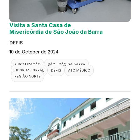
Visita a Santa Casa de
Misericórdia de São João da Barra
DEFIS
10 de October de 2024
FISCALIZAÇÃO
SÃO JOÃO DA BARRA
HOSPITAL GERAL
DEFIS
ATO MÉDICO
REGIÃO NORTE