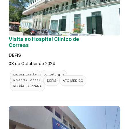
Visita ao Hospital Clínico de
Correas
DEFIS
03 de October de 2024
FISCALIZAÇÃO
PETRÓPOLIS
HOSPITAL GERAL
DEFIS
ATO MÉDICO
REGIÃO SERRANA