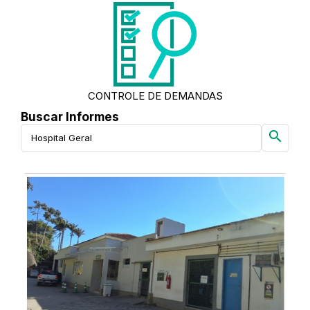
CONTROLE DE DEMANDAS
Buscar Informes
search