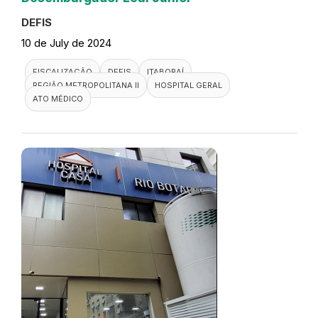
DEFIS
10 de July de 2024
FISCALIZAÇÃO
DEFIS
ITABORAÍ
REGIÃO METROPOLITANA II
HOSPITAL GERAL
ATO MÉDICO