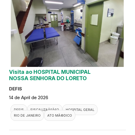
Visita ao HOSPITAL MUNICIPAL
NOSSA SENHORA DO LORETO
DEFIS
14 de April de 2026
DEFIS
FISCALIZAÃ§Ã£O
HOSPITAL GERAL
RIO DE JANEIRO
ATO MÃ©DICO