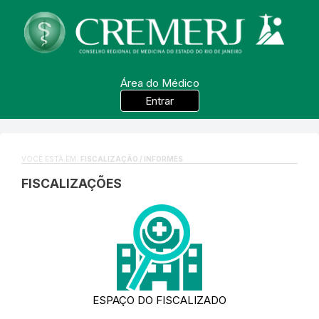
Área do Médico
Entrar
VOCÊ ESTÁ EM:
FISCALIZAÇÃO / INFORMES
FISCALIZAÇÕES
ESPAÇO DO FISCALIZADO