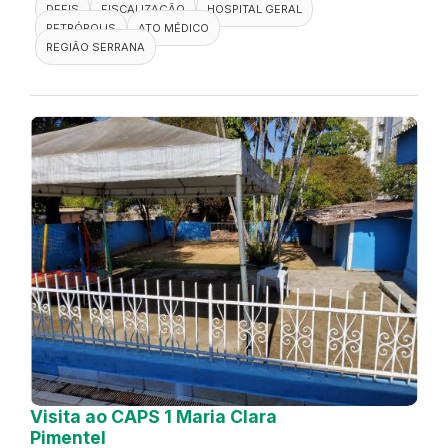
DEFIS
FISCALIZAÇÃO
HOSPITAL GERAL
PETRÓPOLIS
ATO MÉDICO
REGIÃO SERRANA
Visita ao CAPS 1 Maria Clara
Pimentel