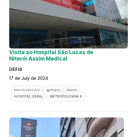
Visita ao Hospital São Lucas de
Niterói Assim Medical
DEFIS
17 de July de 2024
FISCALIZAÇÃO
NITERÓI
DEFIS
HOSPITAL GERAL
METROPOLITANA II