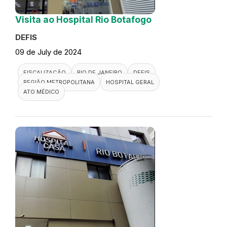
Visita ao Hospital Rio Botafogo
DEFIS
09 de July de 2024
FISCALIZAÇÃO
RIO DE JANEIRO
DEFIS
REGIÃO METROPOLITANA
HOSPITAL GERAL
ATO MÉDICO