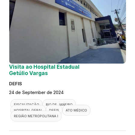
Visita ao Hospital Estadual
Getúlio Vargas
DEFIS
24 de September de 2024
FISCALIZAÇÃO
RIO DE JANEIRO
HOSPITAL GERAL
DEFIS
ATO MÉDICO
REGIÃO METROPOLITANA I