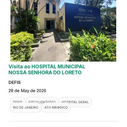
Visita ao HOSPITAL MUNICIPAL
NOSSA SENHORA DO LORETO
DEFIS
28 de May de 2026
DEFIS
FISCALIZAÃ§Ã£O
HOSPITAL GERAL
RIO DE JANEIRO
ATO MÃ©DICO