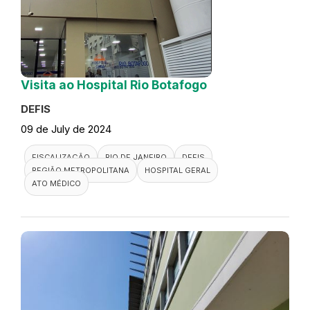
Visita ao Hospital Rio Botafogo
DEFIS
09 de July de 2024
FISCALIZAÇÃO
RIO DE JANEIRO
DEFIS
REGIÃO METROPOLITANA
HOSPITAL GERAL
ATO MÉDICO