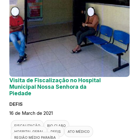
Visita de Fiscalização no Hospital
Municipal Nossa Senhora da
Piedade
DEFIS
16 de March de 2021
FISCALIZAÇÃO
RIO CLARO
HOSPITAL GERAL
DEFIS
ATO MÉDICO
REGIÃO MÉDIO PARAÍBA