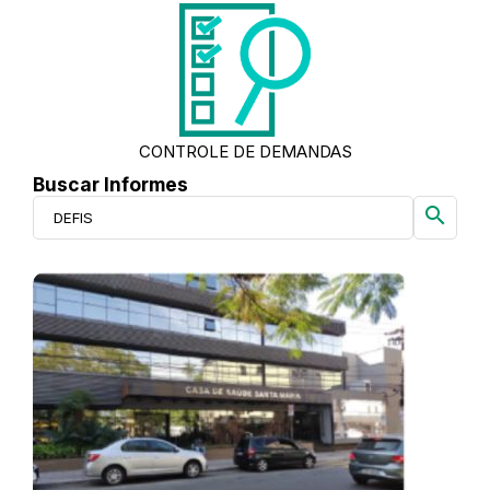
CONTROLE DE DEMANDAS
Buscar Informes
search