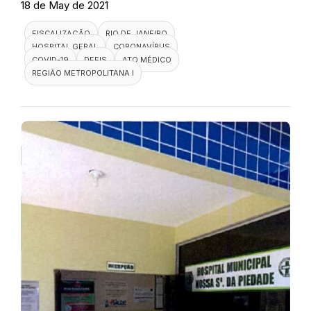
18 de May de 2021
FISCALIZAÇÃO
RIO DE JANEIRO
HOSPITAL GERAL
CORONAVÍRUS
COVID-19
DEFIS
ATO MÉDICO
REGIÃO METROPOLITANA I