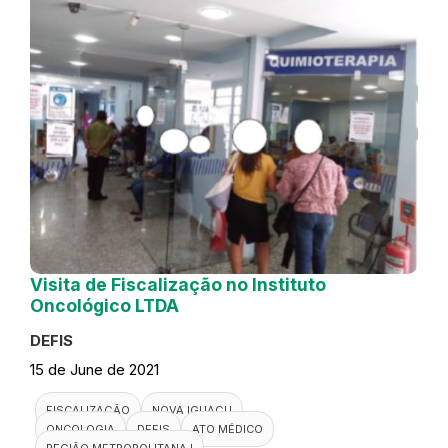
Visita de Fiscalização no Instituto
Oncológico LTDA
DEFIS
15 de June de 2021
FISCALIZAÇÃO
NOVA IGUAÇU
ONCOLOGIA
DEFIS
ATO MÉDICO
REGIÃO METROPOLITANA I