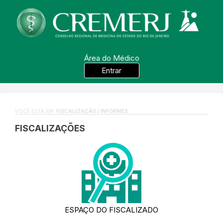
Área do Médico
Entrar
VOCÊ ESTÁ EM:
FISCALIZAÇÃO / INFORMES
FISCALIZAÇÕES
ESPAÇO DO FISCALIZADO