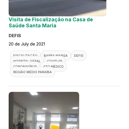
Visita de Fiscalização na Casa de
Saúde Santa Maria
DEFIS
20 de July de 2021
FISCALIZAÇÃO
BARRA MANSA
DEFIS
HOSPITAL GERAL
COVID-19
CORONAVÍRUS
ATO MÉDICO
REGIÃO MÉDIO PARAÍBA