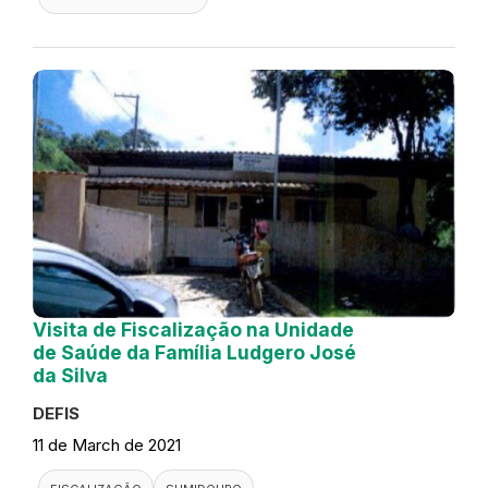
Visita de Fiscalização na Unidade
de Saúde da Família Ludgero José
da Silva
DEFIS
11 de March de 2021