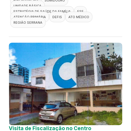
FISCALIZAÇÃO
SUMIDOURO
UNIDADE BÁSICA
ESTRATÉGIA DE SAÚDE DA FAMÍLIA
ESF
ATENÇÃO PRIMÁRIA
DEFIS
ATO MÉDICO
REGIÃO SERRANA
Visita de Fiscalização no Centro