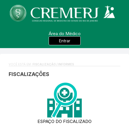
Área do Médico
Entrar
VOCÊ ESTÁ EM:
FISCALIZAÇÃO / INFORMES
FISCALIZAÇÕES
ESPAÇO DO FISCALIZADO