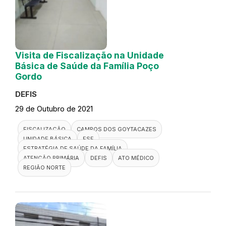
Visita de Fiscalização na Unidade
Básica de Saúde da Família Poço
Gordo
DEFIS
29 de Outubro de 2021
FISCALIZAÇÃO
CAMPOS DOS GOYTACAZES
UNIDADE BÁSICA
ESF
ESTRATÉGIA DE SAÚDE DA FAMÍLIA
ATENÇÃO PRIMÁRIA
DEFIS
ATO MÉDICO
REGIÃO NORTE