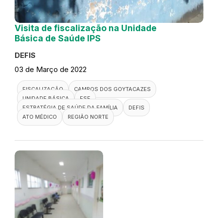
Visita de fiscalização na Unidade
Básica de Saúde IPS
DEFIS
03 de Março de 2022
FISCALIZAÇÃO
CAMPOS DOS GOYTACAZES
UNIDADE BÁSICA
ESF
ESTRATÉGIA DE SAÚDE DA FAMÍLIA
DEFIS
ATO MÉDICO
REGIÃO NORTE