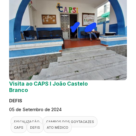
Visita ao CAPS I João Castelo
Branco
DEFIS
05 de Setembro de 2024
FISCALIZAÇÃO
CAMPOS DOS GOYTACAZES
CAPS
DEFIS
ATO MÉDICO