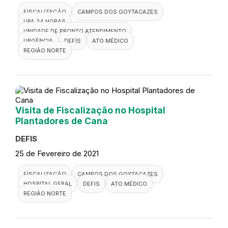
FISCALIZAÇÃO
CAMPOS DOS GOYTACAZES
UPA 24 HORAS
UNIDADE DE PRONTO ATENDIMENTO
URGÊNCIA
DEFIS
ATO MÉDICO
REGIÃO NORTE
Visita de Fiscalização no Hospital
Plantadores de Cana
DEFIS
25 de Fevereiro de 2021
FISCALIZAÇÃO
CAMPOS DOS GOYTACAZES
HOSPITAL GERAL
DEFIS
ATO MÉDICO
REGIÃO NORTE