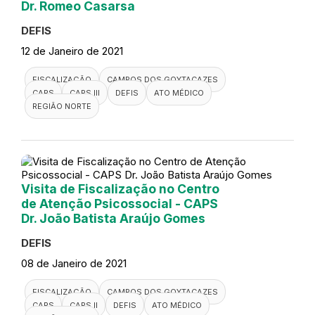
Dr. Romeo Casarsa
DEFIS
12 de Janeiro de 2021
FISCALIZAÇÃO
CAMPOS DOS GOYTACAZES
CAPS
CAPS III
DEFIS
ATO MÉDICO
REGIÃO NORTE
Visita de Fiscalização no Centro
de Atenção Psicossocial - CAPS
Dr. João Batista Araújo Gomes
DEFIS
08 de Janeiro de 2021
FISCALIZAÇÃO
CAMPOS DOS GOYTACAZES
CAPS
CAPS II
DEFIS
ATO MÉDICO