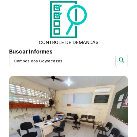
CONTROLE DE DEMANDAS
Buscar Informes
search