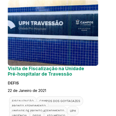
Visita de Fiscalização na Unidade
Pré-hospitalar de Travessão
DEFIS
22 de Janeiro de 2021
FISCALIZAÇÃO
CAMPOS DOS GOYTACAZES
PRONTO ATENDIMENTO
UNIDADE DE PRONTO ATENDIMENTO
UPH
URGÊNCIA
DEFIS
ATO MÉDICO