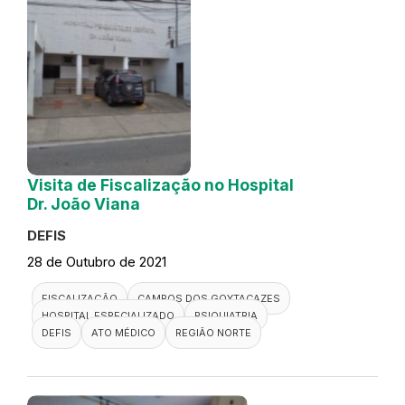
Visita de Fiscalização no Hospital
Dr. João Viana
DEFIS
28 de Outubro de 2021
FISCALIZAÇÃO
CAMPOS DOS GOYTACAZES
HOSPITAL ESPECIALIZADO
PSIQUIATRIA
DEFIS
ATO MÉDICO
REGIÃO NORTE