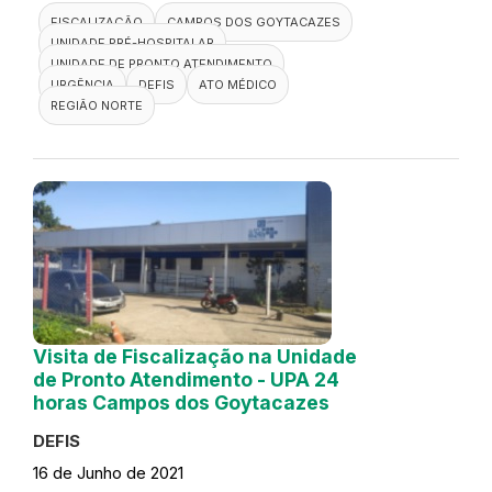
FISCALIZAÇÃO
CAMPOS DOS GOYTACAZES
UNIDADE PRÉ-HOSPITALAR
UNIDADE DE PRONTO ATENDIMENTO
URGÊNCIA
DEFIS
ATO MÉDICO
REGIÃO NORTE
Visita de Fiscalização na Unidade
de Pronto Atendimento - UPA 24
horas Campos dos Goytacazes
DEFIS
16 de Junho de 2021