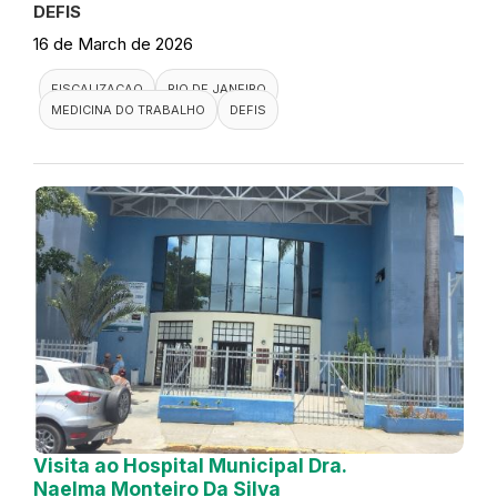
DEFIS
16 de March de 2026
FISCALIZACAO
RIO DE JANEIRO
MEDICINA DO TRABALHO
DEFIS
Visita ao Hospital Municipal Dra.
Naelma Monteiro Da Silva