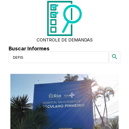
CONTROLE DE DEMANDAS
Buscar Informes
search