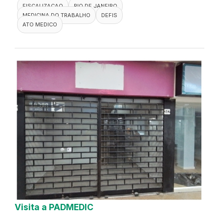
FISCALIZACAO
RIO DE JANEIRO
MEDICINA DO TRABALHO
DEFIS
ATO MEDICO
Visita a PADMEDIC