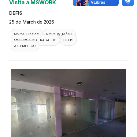
Visita a MSWORK
DEFIS
25 de March de 2026
FISCALIZACAO
NOVA IGUAÃ§U
MEDICINA DO TRABALHO
DEFIS
ATO MEDICO