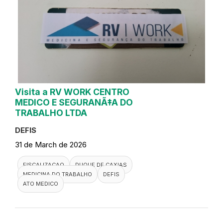
Visita a RV WORK CENTRO
MEDICO E SEGURANÃ‡A DO
TRABALHO LTDA
DEFIS
31 de March de 2026
FISCALIZACAO
DUQUE DE CAXIAS
MEDICINA DO TRABALHO
DEFIS
ATO MEDICO