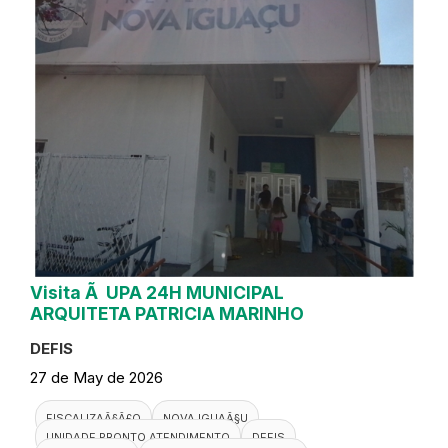
Visita Ã UPA 24H MUNICIPAL
ARQUITETA PATRICIA MARINHO
DEFIS
27 de May de 2026
FISCALIZAÃ§Ã£O
NOVA IGUAÃ§U
UNIDADE PRONTO ATENDIMENTO
DEFIS