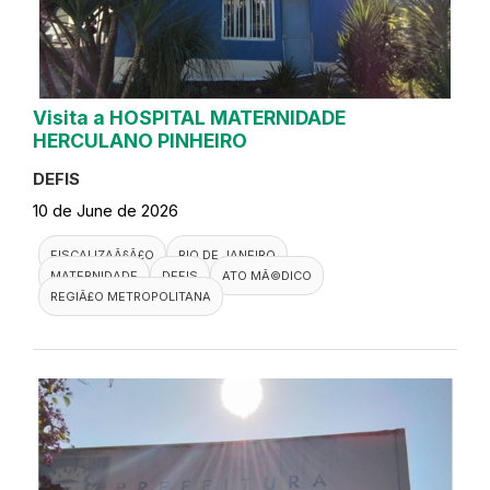
Visita a HOSPITAL MATERNIDADE
HERCULANO PINHEIRO
DEFIS
10 de June de 2026
FISCALIZAÃ§Ã£O
RIO DE JANEIRO
MATERNIDADE
DEFIS
ATO MÃ©DICO
REGIÃ£O METROPOLITANA