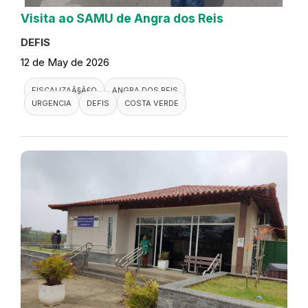
Visita ao SAMU de Angra dos Reis
DEFIS
12 de May de 2026
FISCALIZAÃ§Ã£O
ANGRA DOS REIS
URGENCIA
DEFIS
COSTA VERDE