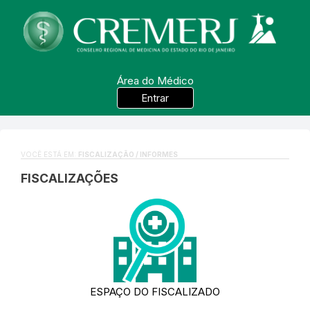
Área do Médico
Entrar
VOCÊ ESTÁ EM:
FISCALIZAÇÃO / INFORMES
FISCALIZAÇÕES
ESPAÇO DO FISCALIZADO