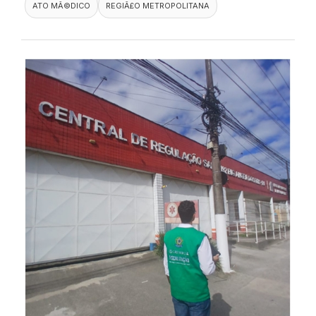
ATO MÃ©DICO
REGIÃ£O METROPOLITANA