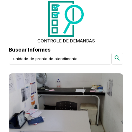
CONTROLE DE DEMANDAS
Buscar Informes
search