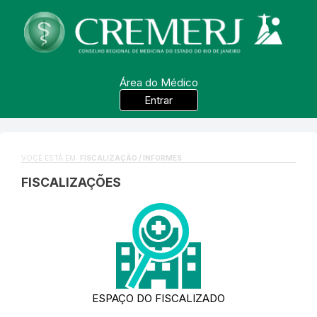
Área do Médico
Entrar
VOCÊ ESTÁ EM:
FISCALIZAÇÃO / INFORMES
FISCALIZAÇÕES
ESPAÇO DO FISCALIZADO