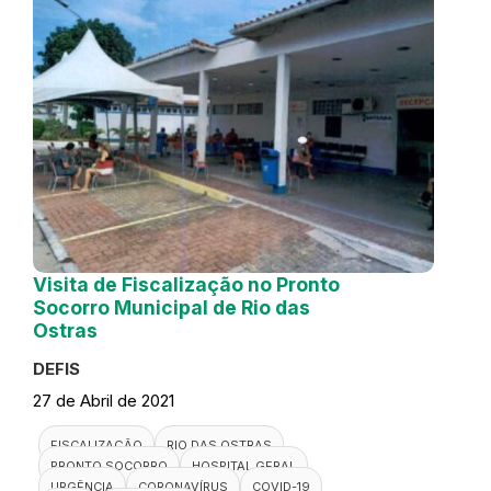
Visita de Fiscalização no Pronto
Socorro Municipal de Rio das
Ostras
DEFIS
27 de Abril de 2021
FISCALIZAÇÃO
RIO DAS OSTRAS
PRONTO SOCORRO
HOSPITAL GERAL
URGÊNCIA
CORONAVÍRUS
COVID-19