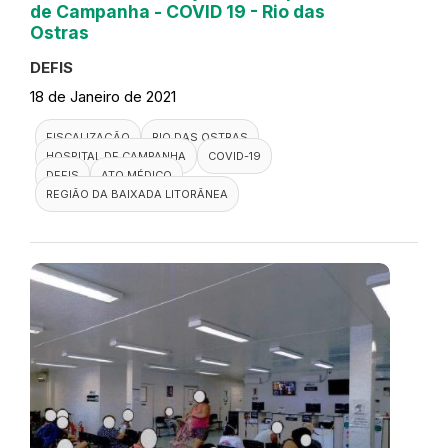
de Campanha - COVID 19 - Rio das
Ostras
DEFIS
18 de Janeiro de 2021
FISCALIZAÇÃO
RIO DAS OSTRAS
HOSPITAL DE CAMPANHA
COVID-19
DEFIS
ATO MÉDICO
REGIÃO DA BAIXADA LITORÂNEA