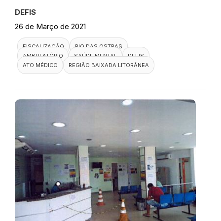
DEFIS
26 de Março de 2021
FISCALIZAÇÃO
RIO DAS OSTRAS
AMBULATÓRIO
SAÚDE MENTAL
DEFIS
ATO MÉDICO
REGIÃO BAIXADA LITORÂNEA