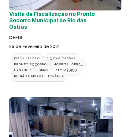
Visita de Fiscalização no Pronto
Socorro Municipal de Rio das
Ostras
DEFIS
26 de Fevereiro de 2021
FISCALIZAÇÃO
RIO DAS OSTRAS
PRONTO SOCORRO
HOSPITAL GERAL
URGÊNCIA
DEFIS
ATO MÉDICO
REGIÃO BAIXADA LITORÂNEA