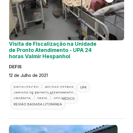
Visita de Fiscalização na Unidade
de Pronto Atendimento - UPA 24
horas Valmir Hespanhol
DEFIS
12 de Julho de 2021
FISCALIZAÇÃO
RIO DAS OSTRAS
UPA
UNIDADE DE PRONTO ATENDIMENTO
URGÊNCIA
DEFIS
ATO MÉDICO
REGIÃO BAIXADA LITORÂNEA