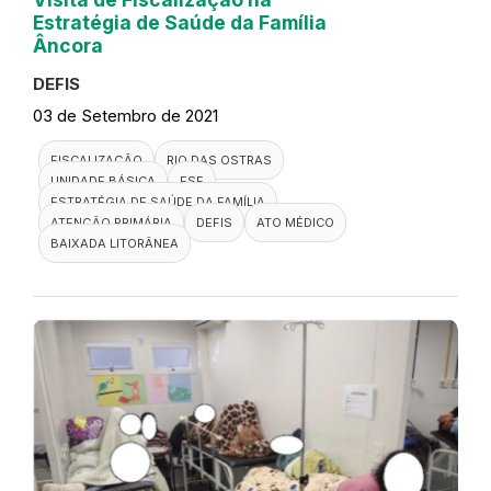
Estratégia de Saúde da Família
Âncora
DEFIS
03 de Setembro de 2021
FISCALIZAÇÃO
RIO DAS OSTRAS
UNIDADE BÁSICA
ESF
ESTRATÉGIA DE SAÚDE DA FAMÍLIA
ATENÇÃO PRIMÁRIA
DEFIS
ATO MÉDICO
BAIXADA LITORÂNEA