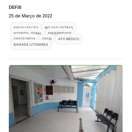
DEFIS
25 de Março de 2022
FISCALIZAÇÃO
RIO DAS OSTRAS
HOSPITAL GERAL
MATERNIDADE
OBSTETRÍCIA
DEFIS
ATO MÉDICO
BAIXADA LITORÂNEA