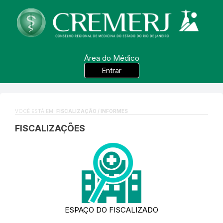
Área do Médico
Entrar
VOCÊ ESTÁ EM:
FISCALIZAÇÃO / INFORMES
FISCALIZAÇÕES
ESPAÇO DO FISCALIZADO