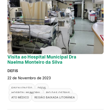
Visita ao Hospital Municipal Dra
Naelma Monteiro da Silva
DEFIS
22 de Novembro de 2023
FISCALIZAÇÃO
DEFIS
HOSPITAL MUNICIPAL
RIO DAS OSTRAS
ATO MÉDICO
REGIÃO BAIXADA LITORÂNEA