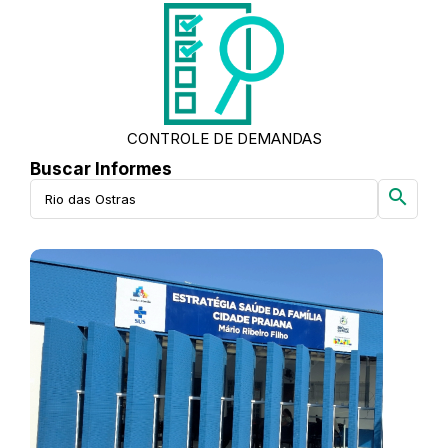
CONTROLE DE DEMANDAS
Buscar Informes
search