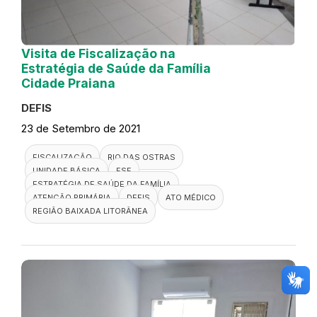
Visita de Fiscalização na
Estratégia de Saúde da Família
Cidade Praiana
DEFIS
23 de Setembro de 2021
FISCALIZAÇÃO
RIO DAS OSTRAS
UNIDADE BÁSICA
ESF
ESTRATÉGIA DE SAÚDE DA FAMÍLIA
ATENÇÃO PRIMÁRIA
DEFIS
ATO MÉDICO
REGIÃO BAIXADA LITORÂNEA