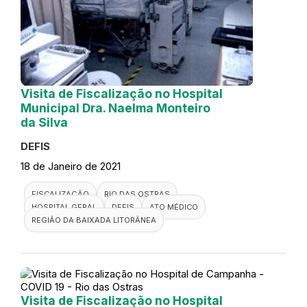
Visita de Fiscalização no Hospital
Municipal Dra. Naelma Monteiro
da Silva
DEFIS
18 de Janeiro de 2021
FISCALIZAÇÃO
RIO DAS OSTRAS
HOSPITAL GERAL
DEFIS
ATO MÉDICO
REGIÃO DA BAIXADA LITORÂNEA
Visita de Fiscalização no Hospital