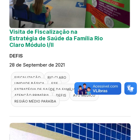
Visita de Fiscalização na
Estratégia de Saúde da Família Rio
Claro Módulo I/II
DEFIS
28 de September de 2021
FISCALIZAÇÃO
RIO CLARO
UNIDADE BÁSICA
ESF
ESTRATÉGIA DE SAÚDE DA FAMÍLIA
ATENÇÃO PRIMÁRIA
DEFIS
ATO MÉDICO
REGIÃO MÉDIO PARAÍBA