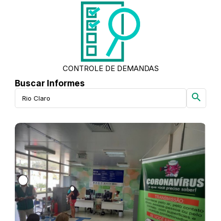
CONTROLE DE DEMANDAS
Buscar Informes
search