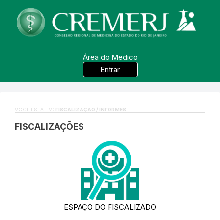
Área do Médico
Entrar
VOCÊ ESTÁ EM:
FISCALIZAÇÃO / INFORMES
FISCALIZAÇÕES
ESPAÇO DO FISCALIZADO