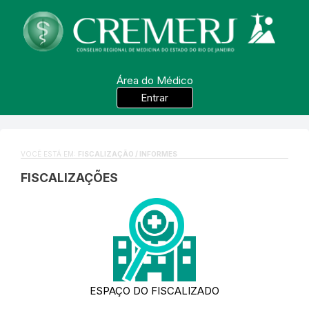
Área do Médico
Entrar
VOCÊ ESTÁ EM:
FISCALIZAÇÃO / INFORMES
FISCALIZAÇÕES
ESPAÇO DO FISCALIZADO