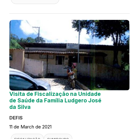
Visita de Fiscalização na Unidade
de Saúde da Família Ludgero José
da Silva
DEFIS
11 de March de 2021