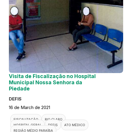
Visita de Fiscalização no Hospital
Municipal Nossa Senhora da
Piedade
DEFIS
16 de March de 2021
FISCALIZAÇÃO
RIO CLARO
HOSPITAL GERAL
DEFIS
ATO MÉDICO
REGIÃO MÉDIO PARAÍBA