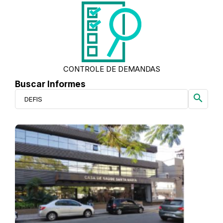
CONTROLE DE DEMANDAS
Buscar Informes
search