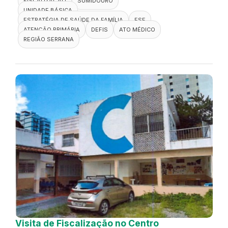
FISCALIZAÇÃO
SUMIDOURO
UNIDADE BÁSICA
ESTRATÉGIA DE SAÚDE DA FAMÍLIA
ESF
ATENÇÃO PRIMÁRIA
DEFIS
ATO MÉDICO
REGIÃO SERRANA
Visita de Fiscalização no Centro