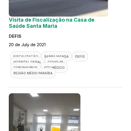
Visita de Fiscalização na Casa de
Saúde Santa Maria
DEFIS
20 de July de 2021
FISCALIZAÇÃO
BARRA MANSA
DEFIS
HOSPITAL GERAL
COVID-19
CORONAVÍRUS
ATO MÉDICO
REGIÃO MÉDIO PARAÍBA