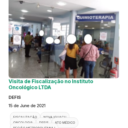
Visita de Fiscalização no Instituto
Oncológico LTDA
DEFIS
15 de June de 2021
FISCALIZAÇÃO
NOVA IGUAÇU
ONCOLOGIA
DEFIS
ATO MÉDICO
REGIÃO METROPOLITANA I