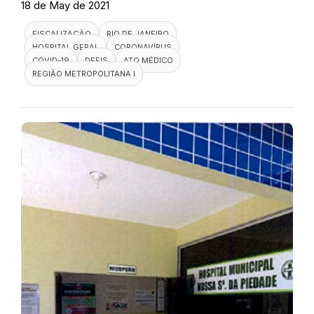
18 de May de 2021
FISCALIZAÇÃO
RIO DE JANEIRO
HOSPITAL GERAL
CORONAVÍRUS
COVID-19
DEFIS
ATO MÉDICO
REGIÃO METROPOLITANA I