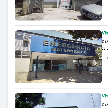
Vi
DEF
22 
F
Vi
DEF