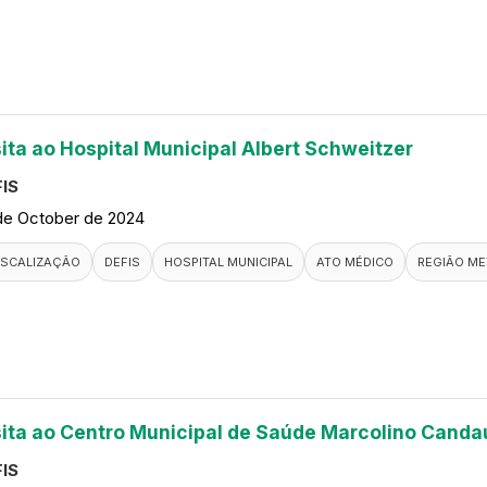
sita ao Hospital Municipal Albert Schweitzer
IS
de October de 2024
ISCALIZAÇÃO
DEFIS
HOSPITAL MUNICIPAL
ATO MÉDICO
REGIÃO ME
sita ao Centro Municipal de Saúde Marcolino Canda
IS