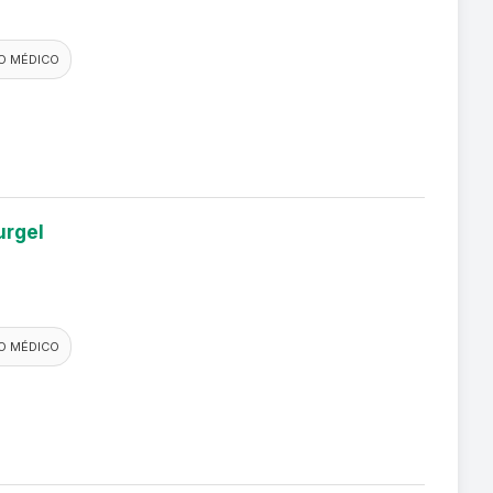
O MÉDICO
urgel
O MÉDICO