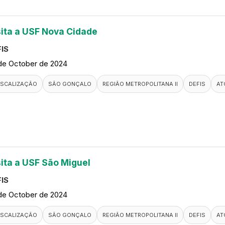
sita a USF Nova Cidade
IS
de October de 2024
ISCALIZAÇÃO
SÃO GONÇALO
REGIÃO METROPOLITANA II
DEFIS
AT
sita a USF São Miguel
IS
de October de 2024
ISCALIZAÇÃO
SÃO GONÇALO
REGIÃO METROPOLITANA II
DEFIS
AT