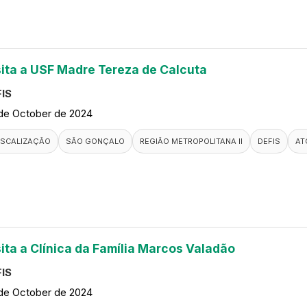
sita a USF Madre Tereza de Calcuta
IS
de October de 2024
ISCALIZAÇÃO
SÃO GONÇALO
REGIÃO METROPOLITANA II
DEFIS
AT
sita a Clínica da Família Marcos Valadão
IS
de October de 2024