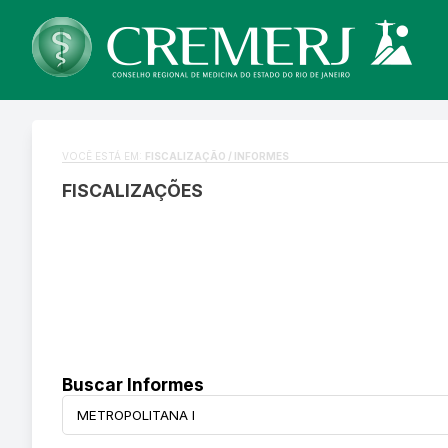
VOCÊ ESTÁ EM:
FISCALIZAÇÃO / INFORMES
FISCALIZAÇÕES
Buscar Informes