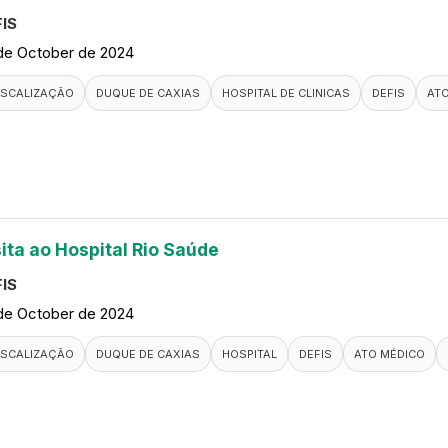
IS
de October de 2024
ISCALIZAÇÃO
DUQUE DE CAXIAS
HOSPITAL DE CLINICAS
DEFIS
AT
sita ao Hospital Rio Saúde
IS
de October de 2024
ISCALIZAÇÃO
DUQUE DE CAXIAS
HOSPITAL
DEFIS
ATO MÉDICO