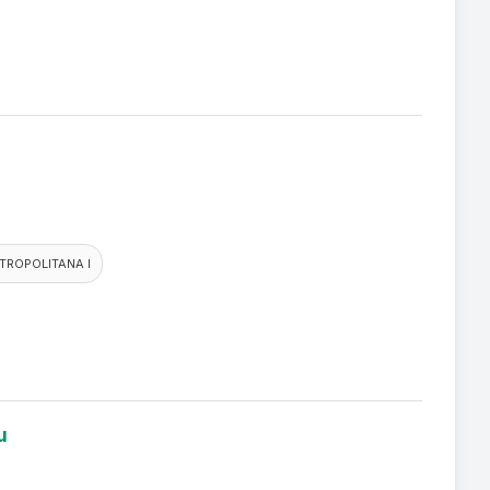
TROPOLITANA I
u