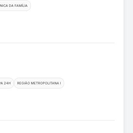
ÍNICA DA FAMÍLIA
PA 24H
REGIÃO METROPOLITANA I