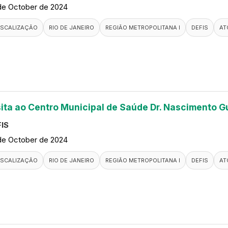
de October de 2024
ISCALIZAÇÃO
RIO DE JANEIRO
REGIÃO METROPOLITANA I
DEFIS
AT
sita ao Centro Municipal de Saúde Dr. Nascimento G
IS
de October de 2024
ISCALIZAÇÃO
RIO DE JANEIRO
REGIÃO METROPOLITANA I
DEFIS
AT