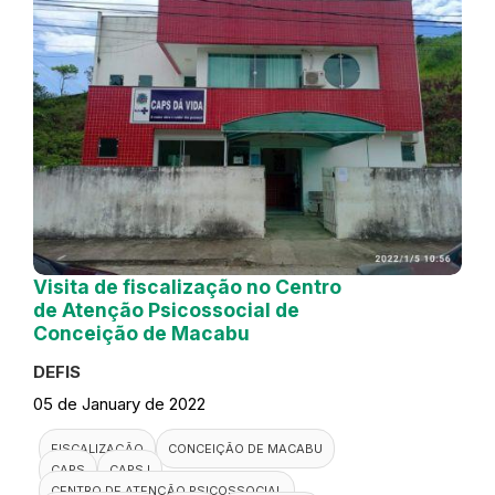
Visita de fiscalização no Centro
de Atenção Psicossocial de
Conceição de Macabu
DEFIS
05 de January de 2022
FISCALIZAÇÃO
CONCEIÇÃO DE MACABU
CAPS
CAPS I
CENTRO DE ATENÇÃO PSICOSSOCIAL