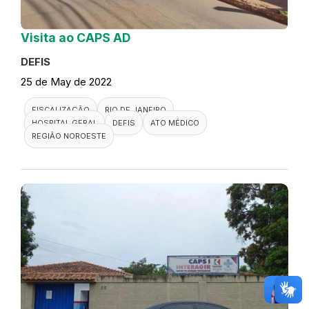
Visita ao CAPS AD
DEFIS
25 de May de 2022
FISCALIZAÇÃO
RIO DE JANEIRO
HOSPITAL GERAL
DEFIS
ATO MÉDICO
REGIÃO NOROESTE