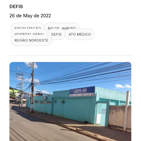
DEFIS
26 de May de 2022
FISCALIZAÇÃO
RIO DE JANEIRO
HOSPITAL GERAL
DEFIS
ATO MÉDICO
REGIÃO NOROESTE