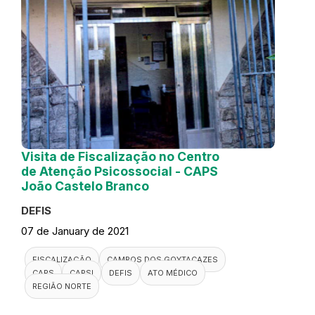
Visita de Fiscalização no Centro
de Atenção Psicossocial - CAPS
João Castelo Branco
DEFIS
07 de January de 2021
FISCALIZAÇÃO
CAMPOS DOS GOYTACAZES
CAPS
CAPSI
DEFIS
ATO MÉDICO
REGIÃO NORTE