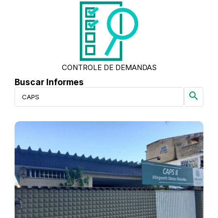
CONTROLE DE DEMANDAS
Buscar Informes
search