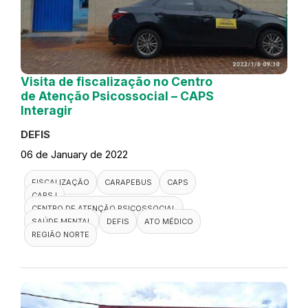
Visita de fiscalização no Centro
de Atenção Psicossocial – CAPS
Interagir
DEFIS
06 de January de 2022
FISCALIZAÇÃO
CARAPEBUS
CAPS
CAPS I
CENTRO DE ATENÇÃO PSICOSSOCIAL
SAÚDE MENTAL
DEFIS
ATO MÉDICO
REGIÃO NORTE