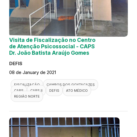
Visita de Fiscalização no Centro
de Atenção Psicossocial - CAPS
Dr. João Batista Araújo Gomes
DEFIS
08 de January de 2021
FISCALIZAÇÃO
CAMPOS DOS GOYTACAZES
CAPS
CAPS II
DEFIS
ATO MÉDICO
REGIÃO NORTE