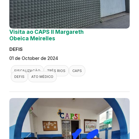
Visita ao CAPS II Margareth
Obeica Meirelles
DEFIS
01 de October de 2024
FISCALIZAÇÃO
TRÊS RIOS
CAPS
DEFIS
ATO MÉDICO