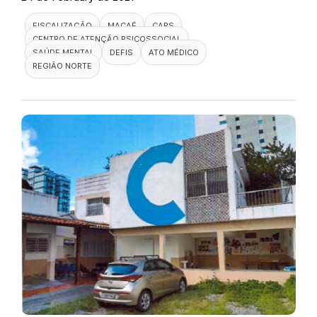
FISCALIZAÇÃO
MACAÉ
CAPS
CENTRO DE ATENÇÃO PSICOSSOCIAL
SAÚDE MENTAL
DEFIS
ATO MÉDICO
REGIÃO NORTE