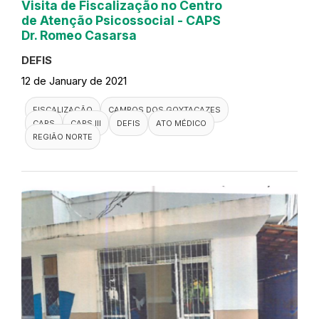
Visita de Fiscalização no Centro
de Atenção Psicossocial - CAPS
Dr. Romeo Casarsa
DEFIS
12 de January de 2021
FISCALIZAÇÃO
CAMPOS DOS GOYTACAZES
CAPS
CAPS III
DEFIS
ATO MÉDICO
REGIÃO NORTE