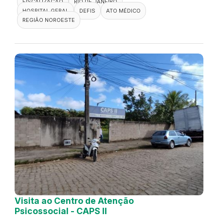
FISCALIZAÇÃO
RIO DE JANEIRO
HOSPITAL GERAL
DEFIS
ATO MÉDICO
REGIÃO NOROESTE
Visita ao Centro de Atenção
Psicossocial - CAPS II