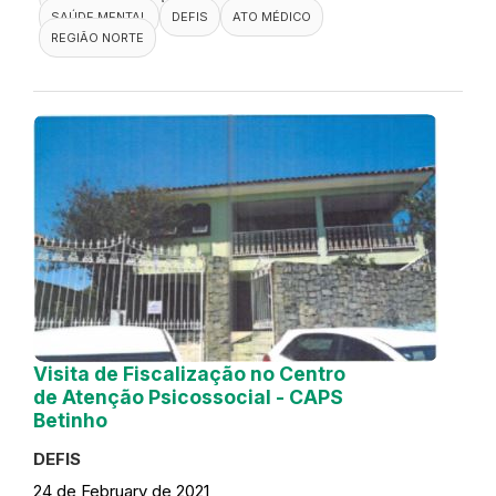
SAÚDE MENTAL
DEFIS
ATO MÉDICO
REGIÃO NORTE
Visita de Fiscalização no Centro
de Atenção Psicossocial - CAPS
Betinho
DEFIS
24 de February de 2021