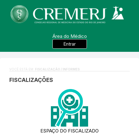
Área do Médico
Entrar
VOCÊ ESTÁ EM:
FISCALIZAÇÃO / INFORMES
FISCALIZAÇÕES
ESPAÇO DO FISCALIZADO