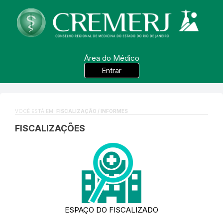
Área do Médico
Entrar
VOCÊ ESTÁ EM:
FISCALIZAÇÃO / INFORMES
FISCALIZAÇÕES
ESPAÇO DO FISCALIZADO