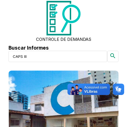
CONTROLE DE DEMANDAS
Buscar Informes
search