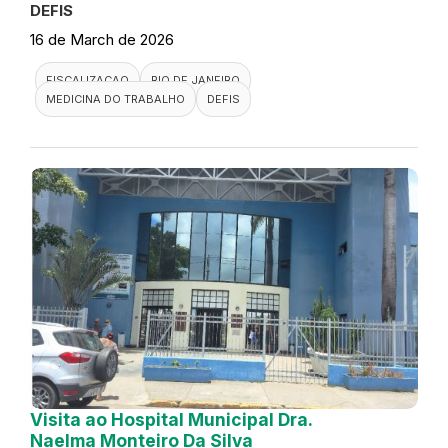
DEFIS
16 de March de 2026
FISCALIZACAO
RIO DE JANEIRO
MEDICINA DO TRABALHO
DEFIS
Visita ao Hospital Municipal Dra.
Naelma Monteiro Da Silva