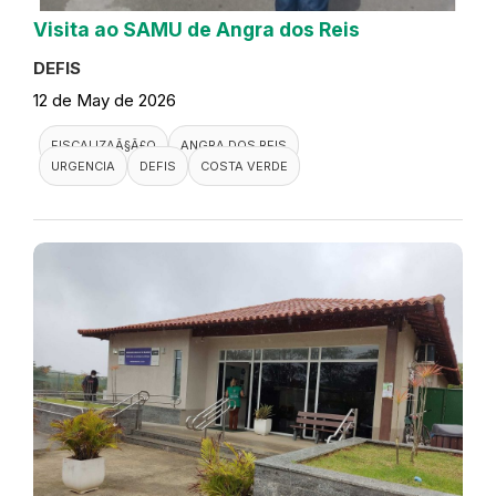
Visita ao SAMU de Angra dos Reis
DEFIS
12 de May de 2026
FISCALIZAÃ§Ã£O
ANGRA DOS REIS
URGENCIA
DEFIS
COSTA VERDE