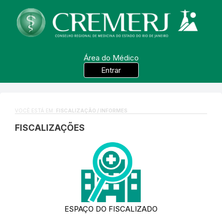
Área do Médico
Entrar
VOCÊ ESTÁ EM:
FISCALIZAÇÃO / INFORMES
FISCALIZAÇÕES
ESPAÇO DO FISCALIZADO