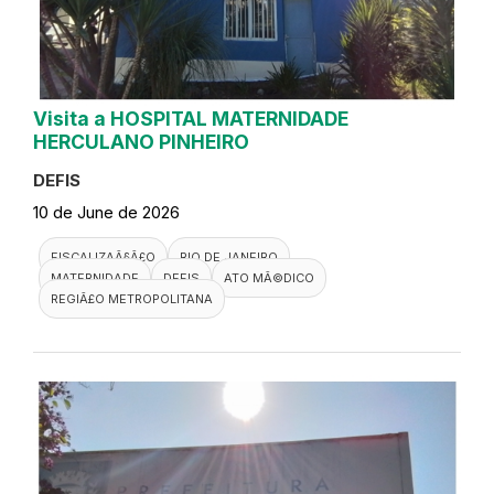
Visita a HOSPITAL MATERNIDADE
HERCULANO PINHEIRO
DEFIS
10 de June de 2026
FISCALIZAÃ§Ã£O
RIO DE JANEIRO
MATERNIDADE
DEFIS
ATO MÃ©DICO
REGIÃ£O METROPOLITANA