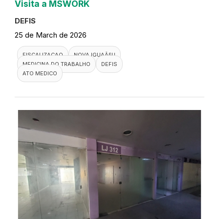
Visita a MSWORK
DEFIS
25 de March de 2026
FISCALIZACAO
NOVA IGUAÃ§U
MEDICINA DO TRABALHO
DEFIS
ATO MEDICO