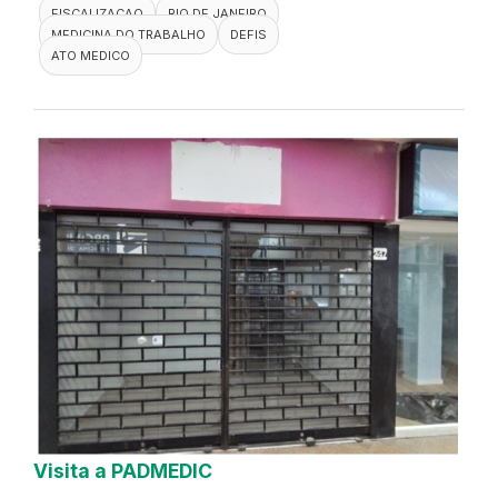
FISCALIZACAO
RIO DE JANEIRO
MEDICINA DO TRABALHO
DEFIS
ATO MEDICO
Visita a PADMEDIC