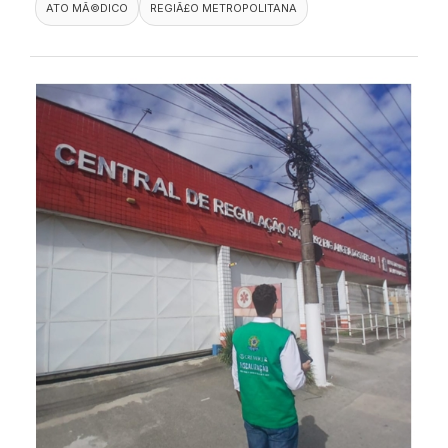
ATO MÃ©DICO
REGIÃ£O METROPOLITANA