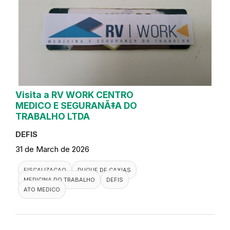
Visita a RV WORK CENTRO
MEDICO E SEGURANÃ‡A DO
TRABALHO LTDA
DEFIS
31 de March de 2026
FISCALIZACAO
DUQUE DE CAXIAS
MEDICINA DO TRABALHO
DEFIS
ATO MEDICO