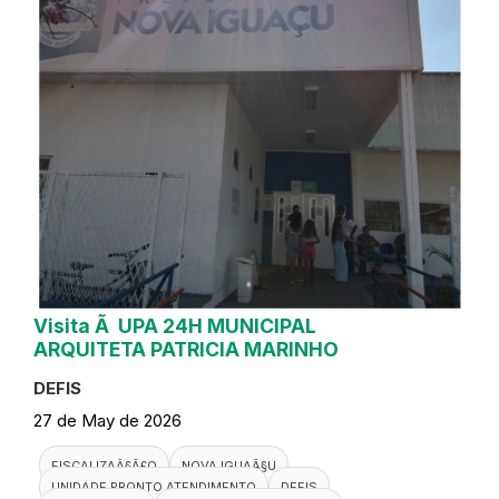
Visita Ã UPA 24H MUNICIPAL
ARQUITETA PATRICIA MARINHO
DEFIS
27 de May de 2026
FISCALIZAÃ§Ã£O
NOVA IGUAÃ§U
UNIDADE PRONTO ATENDIMENTO
DEFIS