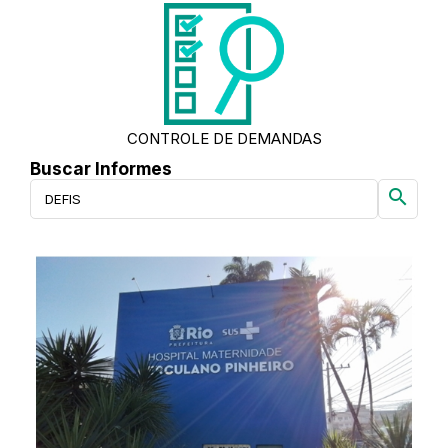
CONTROLE DE DEMANDAS
Buscar Informes
search