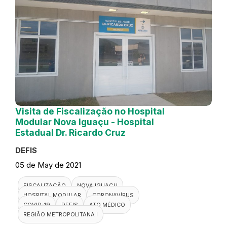
Visita de Fiscalização no Hospital
Modular Nova Iguaçu - Hospital
Estadual Dr. Ricardo Cruz
DEFIS
05 de May de 2021
FISCALIZAÇÃO
NOVA IGUAÇU
HOSPITAL MODULAR
CORONAVÍRUS
COVID-19
DEFIS
ATO MÉDICO
REGIÃO METROPOLITANA I