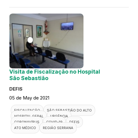
Visita de Fiscalização no Hospital
São Sebastião
DEFIS
05 de May de 2021
FISCALIZAÇÃO
SÃO SEBASTIÃO DO ALTO
HOSPITAL GERAL
URGÊNCIA
CORONAVÍRUS
COVID-19
DEFIS
ATO MÉDICO
REGIÃO SERRANA