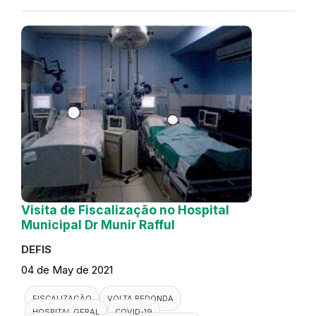
Visita de Fiscalização no Hospital
Municipal Dr Munir Rafful
DEFIS
04 de May de 2021
FISCALIZAÇÃO
VOLTA REDONDA
HOSPITAL GERAL
COVID-19