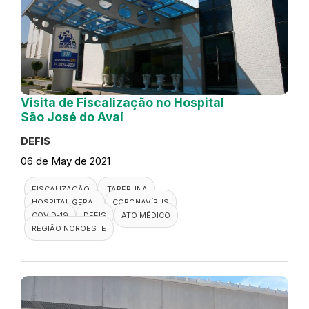
Visita de Fiscalização no Hospital
São José do Avaí
DEFIS
06 de May de 2021
FISCALIZAÇÃO
ITAPERUNA
HOSPITAL GERAL
CORONAVÍRUS
COVID-19
DEFIS
ATO MÉDICO
REGIÃO NOROESTE