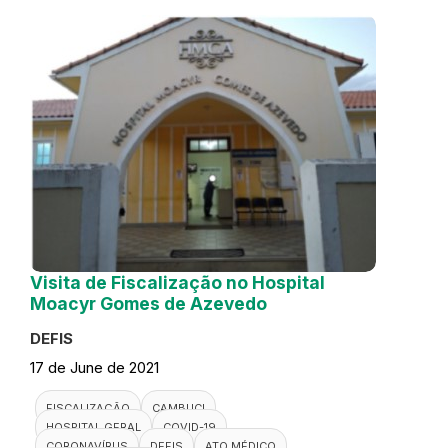
Visita de Fiscalização no Hospital
Moacyr Gomes de Azevedo
DEFIS
17 de June de 2021
FISCALIZAÇÃO
CAMBUCI
HOSPITAL GERAL
COVID-19
CORONAVÍRUS
DEFIS
ATO MÉDICO