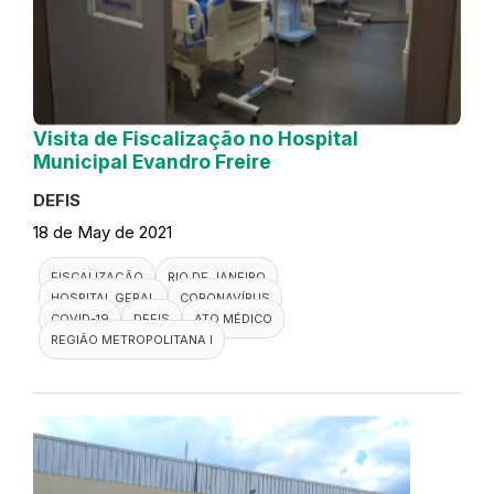
Visita de Fiscalização no Hospital
Municipal Evandro Freire
DEFIS
18 de May de 2021
FISCALIZAÇÃO
RIO DE JANEIRO
HOSPITAL GERAL
CORONAVÍRUS
COVID-19
DEFIS
ATO MÉDICO
REGIÃO METROPOLITANA I