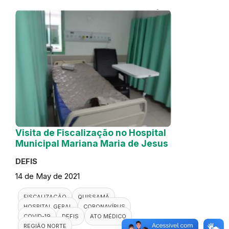
Visita de Fiscalização no Hospital
Municipal Mariana Maria de Jesus
DEFIS
14 de May de 2021
FISCALIZAÇÃO
QUISSAMÃ
HOSPITAL GERAL
CORONAVÍRUS
COVID-19
DEFIS
ATO MÉDICO
REGIÃO NORTE