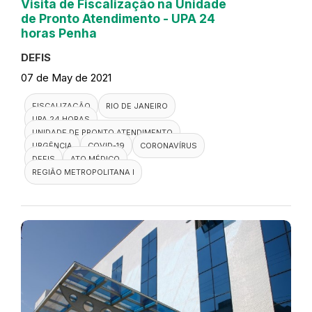
Visita de Fiscalização na Unidade
de Pronto Atendimento - UPA 24
horas Penha
DEFIS
07 de May de 2021
FISCALIZAÇÃO
RIO DE JANEIRO
UPA 24 HORAS
UNIDADE DE PRONTO ATENDIMENTO
URGÊNCIA
COVID-19
CORONAVÍRUS
DEFIS
ATO MÉDICO
REGIÃO METROPOLITANA I