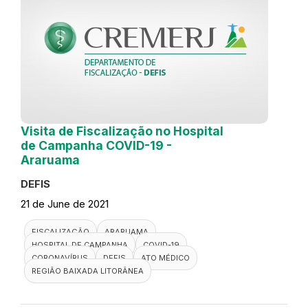
Visita de Fiscalização no Hospital
de Campanha COVID-19 -
Araruama
DEFIS
21 de June de 2021
FISCALIZAÇÃO
ARARUAMA
HOSPITAL DE CAMPANHA
COVID-19
CORONAVÍRUS
DEFIS
ATO MÉDICO
REGIÃO BAIXADA LITORÂNEA