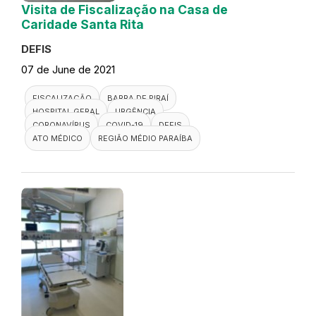
Visita de Fiscalização na Casa de
Caridade Santa Rita
DEFIS
07 de June de 2021
FISCALIZAÇÃO
BARRA DE PIRAÍ
HOSPITAL GERAL
URGÊNCIA
CORONAVÍRUS
COVID-19
DEFIS
ATO MÉDICO
REGIÃO MÉDIO PARAÍBA