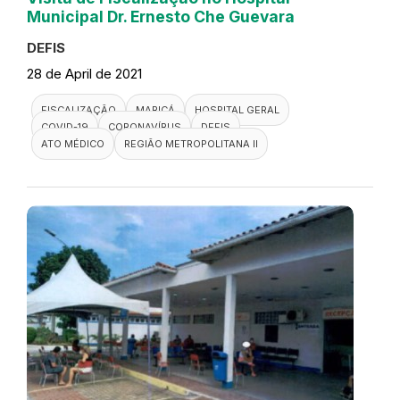
Municipal Dr. Ernesto Che Guevara
DEFIS
28 de April de 2021
FISCALIZAÇÃO
MARICÁ
HOSPITAL GERAL
COVID-19
CORONAVÍRUS
DEFIS
ATO MÉDICO
REGIÃO METROPOLITANA II