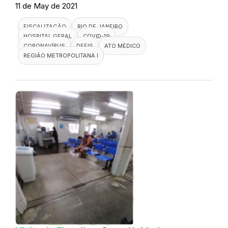
11 de May de 2021
FISCALIZAÇÃO
RIO DE JANEIRO
HOSPITAL GERAL
COVID-19
CORONAVÍRUS
DEFIS
ATO MÉDICO
REGIÃO METROPOLITANA I