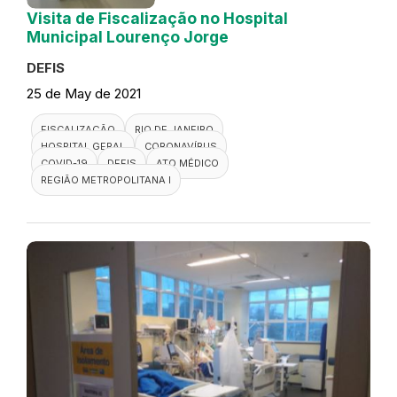
Visita de Fiscalização no Hospital
Municipal Lourenço Jorge
DEFIS
25 de May de 2021
FISCALIZAÇÃO
RIO DE JANEIRO
HOSPITAL GERAL
CORONAVÍRUS
COVID-19
DEFIS
ATO MÉDICO
REGIÃO METROPOLITANA I