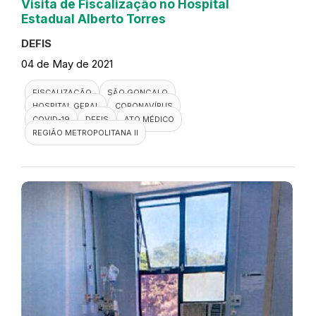
Visita de Fiscalização no Hospital
Estadual Alberto Torres
DEFIS
04 de May de 2021
FISCALIZAÇÃO
SÃO GONÇALO
HOSPITAL GERAL
CORONAVÍRUS
COVID-19
DEFIS
ATO MÉDICO
REGIÃO METROPOLITANA II