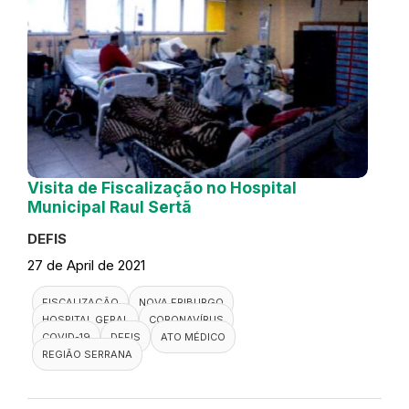
Visita de Fiscalização no Hospital
Municipal Raul Sertã
DEFIS
27 de April de 2021
FISCALIZAÇÃO
NOVA FRIBURGO
HOSPITAL GERAL
CORONAVÍRUS
COVID-19
DEFIS
ATO MÉDICO
REGIÃO SERRANA