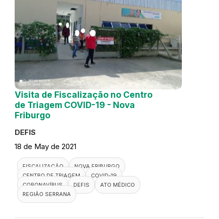
Visita de Fiscalização no Centro
de Triagem COVID-19 - Nova
Friburgo
DEFIS
18 de May de 2021
FISCALIZAÇÃO
NOVA FRIBURGO
CENTRO DE TRIAGEM
COVID-19
CORONAVÍRUS
DEFIS
ATO MÉDICO
REGIÃO SERRANA