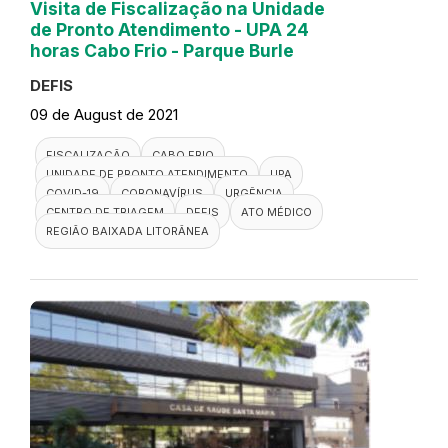
Visita de Fiscalização na Unidade
de Pronto Atendimento - UPA 24
horas Cabo Frio - Parque Burle
DEFIS
09 de August de 2021
FISCALIZAÇÃO
CABO FRIO
UNIDADE DE PRONTO ATENDIMENTO
UPA
COVID-19
CORONAVÍRUS
URGÊNCIA
CENTRO DE TRIAGEM
DEFIS
ATO MÉDICO
REGIÃO BAIXADA LITORÂNEA