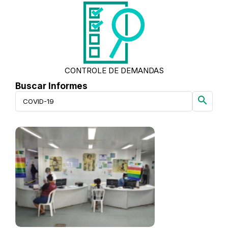
CONTROLE DE DEMANDAS
Buscar Informes
search