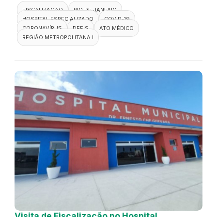
FISCALIZAÇÃO
RIO DE JANEIRO
HOSPITAL ESPECIALIZADO
COVID-19
CORONAVÍRUS
DEFIS
ATO MÉDICO
REGIÃO METROPOLITANA I
Visita de Fiscalização no Hospital