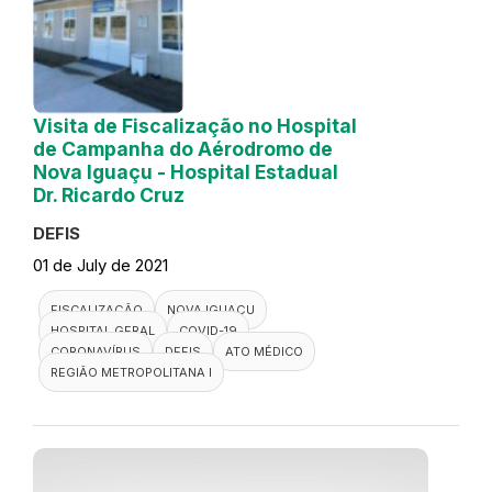
Visita de Fiscalização no Hospital
de Campanha do Aérodromo de
Nova Iguaçu - Hospital Estadual
Dr. Ricardo Cruz
DEFIS
01 de July de 2021
FISCALIZAÇÃO
NOVA IGUAÇU
HOSPITAL GERAL
COVID-19
CORONAVÍRUS
DEFIS
ATO MÉDICO
REGIÃO METROPOLITANA I