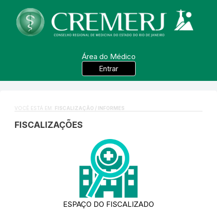
Área do Médico
Entrar
VOCÊ ESTÁ EM:
FISCALIZAÇÃO / INFORMES
FISCALIZAÇÕES
ESPAÇO DO FISCALIZADO