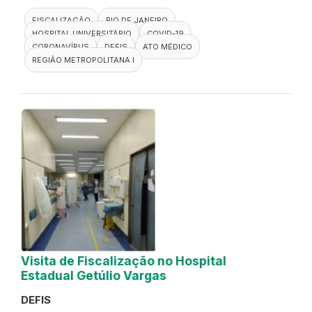
FISCALIZAÇÃO
RIO DE JANEIRO
HOSPITAL UNIVERSITÁRIO
COVID-19
CORONAVÍRUS
DEFIS
ATO MÉDICO
REGIÃO METROPOLITANA I
Visita de Fiscalização no Hospital
Estadual Getúlio Vargas
DEFIS