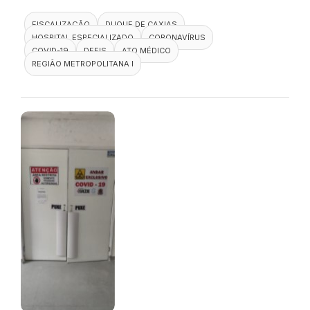
FISCALIZAÇÃO
DUQUE DE CAXIAS
HOSPITAL ESPECIALIZADO
CORONAVÍRUS
COVID-19
DEFIS
ATO MÉDICO
REGIÃO METROPOLITANA I