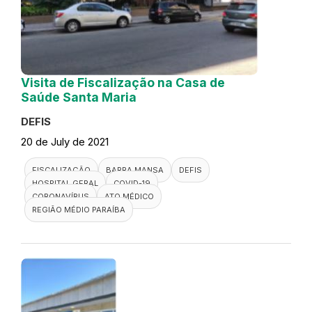
Visita de Fiscalização na Casa de
Saúde Santa Maria
DEFIS
20 de July de 2021
FISCALIZAÇÃO
BARRA MANSA
DEFIS
HOSPITAL GERAL
COVID-19
CORONAVÍRUS
ATO MÉDICO
REGIÃO MÉDIO PARAÍBA