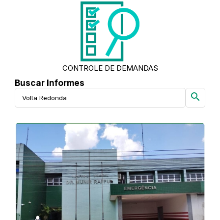
CONTROLE DE DEMANDAS
Buscar Informes
search