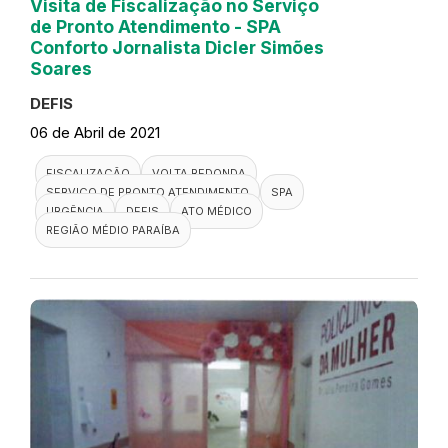
Visita de Fiscalização no Serviço
de Pronto Atendimento - SPA
Conforto Jornalista Dicler Simões
Soares
DEFIS
06 de Abril de 2021
FISCALIZAÇÃO
VOLTA REDONDA
SERVIÇO DE PRONTO ATENDIMENTO
SPA
URGÊNCIA
DEFIS
ATO MÉDICO
REGIÃO MÉDIO PARAÍBA