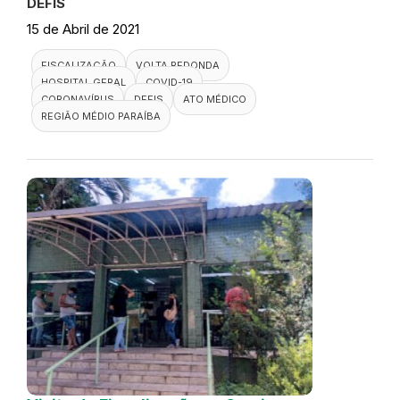
DEFIS
15 de Abril de 2021
FISCALIZAÇÃO
VOLTA REDONDA
HOSPITAL GERAL
COVID-19
CORONAVÍRUS
DEFIS
ATO MÉDICO
REGIÃO MÉDIO PARAÍBA