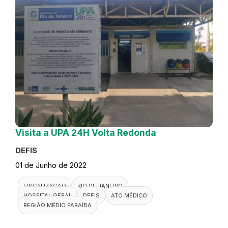
Visita a UPA 24H Volta Redonda
DEFIS
01 de Junho de 2022
FISCALIZAÇÃO
RIO DE JANEIRO
HOSPITAL GERAL
DEFIS
ATO MÉDICO
REGIÃO MÉDIO PARAÍBA