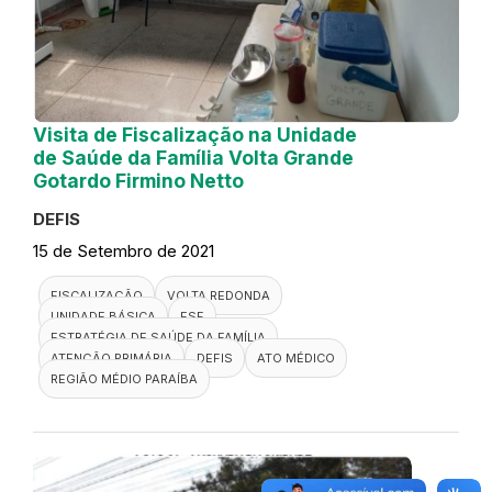
Visita de Fiscalização na Unidade
de Saúde da Família Volta Grande
Gotardo Firmino Netto
DEFIS
15 de Setembro de 2021
FISCALIZAÇÃO
VOLTA REDONDA
UNIDADE BÁSICA
ESF
ESTRATÉGIA DE SAÚDE DA FAMÍLIA
ATENÇÃO PRIMÁRIA
DEFIS
ATO MÉDICO
REGIÃO MÉDIO PARAÍBA