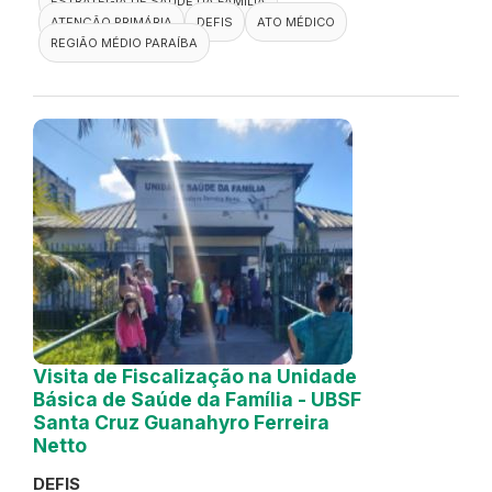
ESTRATÉGIA DE SAÚDE DA FAMÍLIA
ATENÇÃO PRIMÁRIA
DEFIS
ATO MÉDICO
REGIÃO MÉDIO PARAÍBA
Visita de Fiscalização na Unidade
Básica de Saúde da Família - UBSF
Santa Cruz Guanahyro Ferreira
Netto
DEFIS