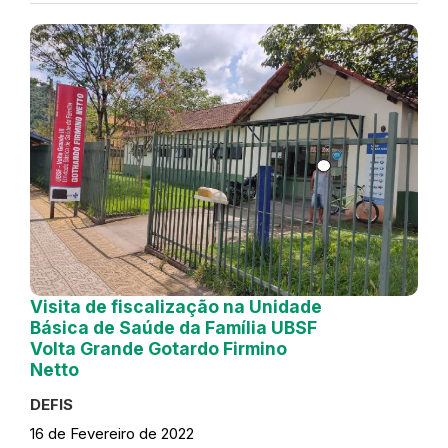
Visita de fiscalização na Unidade
Básica de Saúde da Família UBSF
Volta Grande Gotardo Firmino
Netto
DEFIS
16 de Fevereiro de 2022