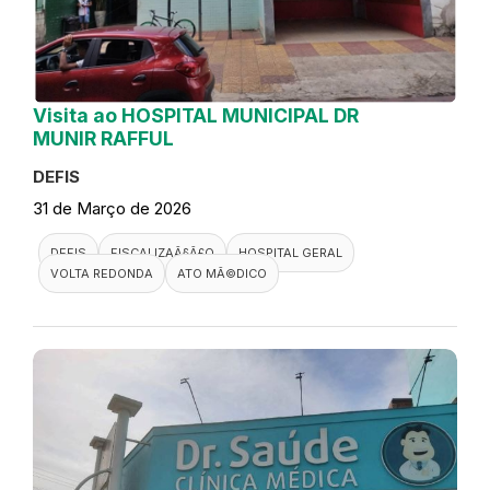
Visita ao HOSPITAL MUNICIPAL DR
MUNIR RAFFUL
DEFIS
31 de Março de 2026
DEFIS
FISCALIZAÃ§Ã£O
HOSPITAL GERAL
VOLTA REDONDA
ATO MÃ©DICO