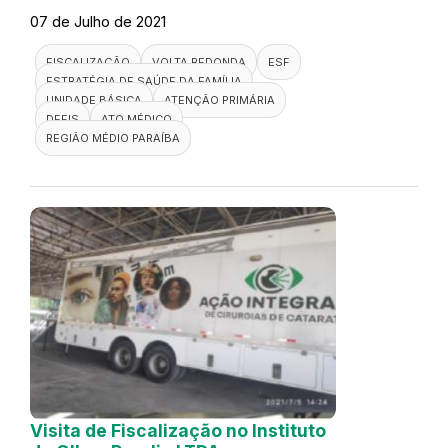
07 de Julho de 2021
FISCALIZAÇÃO
VOLTA REDONDA
ESF
ESTRATÉGIA DE SAÚDE DA FAMÍLIA
UNIDADE BÁSICA
ATENÇÃO PRIMÁRIA
DEFIS
ATO MÉDICO
REGIÃO MÉDIO PARAÍBA
Visita de Fiscalização no Instituto