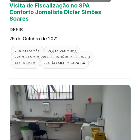
Visita de Fiscalização no SPA
Conforto Jornalista Dicler Simões
Soares
DEFIS
26 de Outubro de 2021
FISCALIZAÇÃO
VOLTA REDONDA
PRONTO SOCORRO
URGÊNCIA
DEFIS
ATO MÉDICO
REGIÃO MÉDIO PARAÍBA