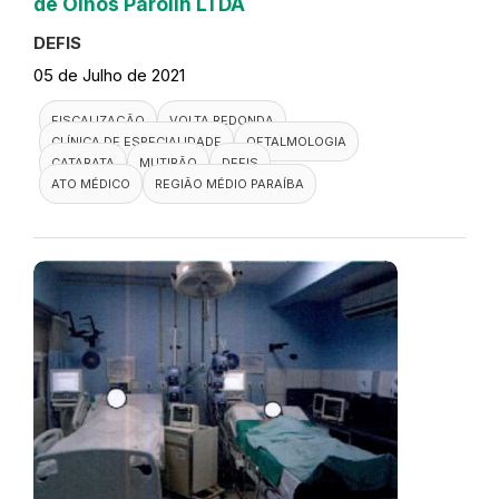
de Olhos Parolin LTDA
DEFIS
05 de Julho de 2021
FISCALIZAÇÃO
VOLTA REDONDA
CLÍNICA DE ESPECIALIDADE
OFTALMOLOGIA
CATARATA
MUTIRÃO
DEFIS
ATO MÉDICO
REGIÃO MÉDIO PARAÍBA