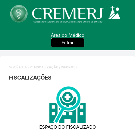
Área do Médico
Entrar
VOCÊ ESTÁ EM:
FISCALIZAÇÃO / INFORMES
FISCALIZAÇÕES
ESPAÇO DO FISCALIZADO