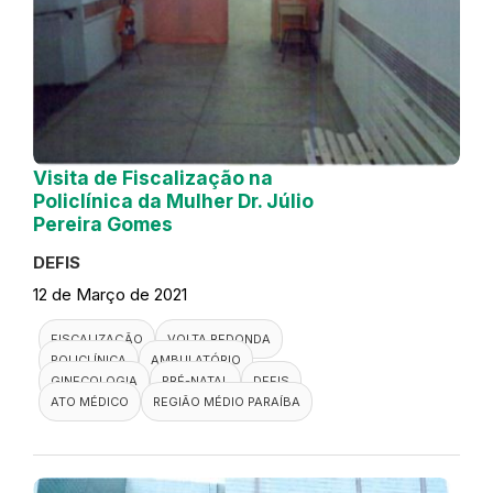
Visita de Fiscalização na
Policlínica da Mulher Dr. Júlio
Pereira Gomes
DEFIS
12 de Março de 2021
FISCALIZAÇÃO
VOLTA REDONDA
POLICLÍNICA
AMBULATÓRIO
GINECOLOGIA
PRÉ-NATAL
DEFIS
ATO MÉDICO
REGIÃO MÉDIO PARAÍBA