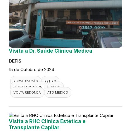
Visita a Dr. Saúde Clinica Medica
DEFIS
15 de Outubro de 2024
FISCALIZAÇÃO
RETIRO
CENTRO DE SAÚDE
DEFIS
VOLTA REDONDA
ATO MÉDICO
Visita a RHC Clinica Estética e
Transplante Capilar