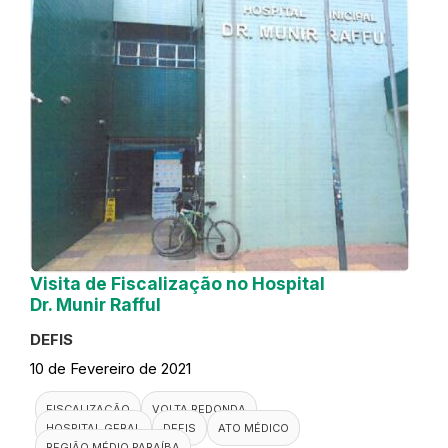
Visita de Fiscalização no Hospital
Dr. Munir Rafful
DEFIS
10 de Fevereiro de 2021
FISCALIZAÇÃO
VOLTA REDONDA
HOSPITAL GERAL
DEFIS
ATO MÉDICO
REGIÃO MÉDIO PARAÍBA