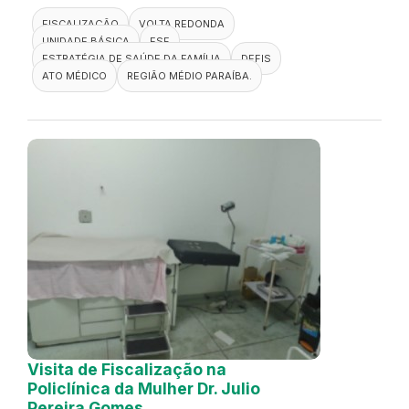
FISCALIZAÇÃO
VOLTA REDONDA
UNIDADE BÁSICA
ESF
ESTRATÉGIA DE SAÚDE DA FAMÍLIA
DEFIS
ATO MÉDICO
REGIÃO MÉDIO PARAÍBA.
Visita de Fiscalização na
Policlínica da Mulher Dr. Julio
Pereira Gomes