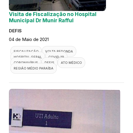
Visita de Fiscalização no Hospital
Municipal Dr Munir Rafful
DEFIS
04 de Maio de 2021
FISCALIZAÇÃO
VOLTA REDONDA
HOSPITAL GERAL
COVID-19
CORONAVÍRUS
DEFIS
ATO MÉDICO
REGIÃO MÉDIO PARAÍBA