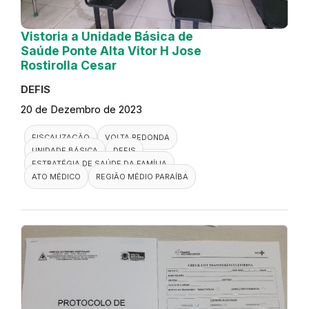
Vistoria a Unidade Básica de
Saúde Ponte Alta Vitor H Jose
Rostirolla Cesar
DEFIS
20 de Dezembro de 2023
FISCALIZAÇÃO
VOLTA REDONDA
UNIDADE BÁSICA
DEFIS
ESTRATÉGIA DE SAÚDE DA FAMÍLIA
ATO MÉDICO
REGIÃO MÉDIO PARAÍBA