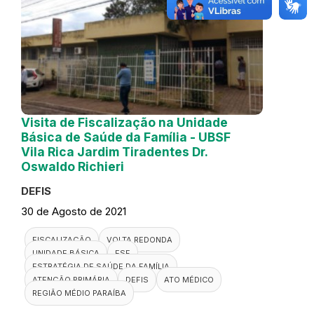
Visita de Fiscalização na Unidade
Básica de Saúde da Família - UBSF
Vila Rica Jardim Tiradentes Dr.
Oswaldo Richieri
DEFIS
30 de Agosto de 2021
FISCALIZAÇÃO
VOLTA REDONDA
UNIDADE BÁSICA
ESF
ESTRATÉGIA DE SAÚDE DA FAMÍLIA
ATENÇÃO PRIMÁRIA
DEFIS
ATO MÉDICO
REGIÃO MÉDIO PARAÍBA