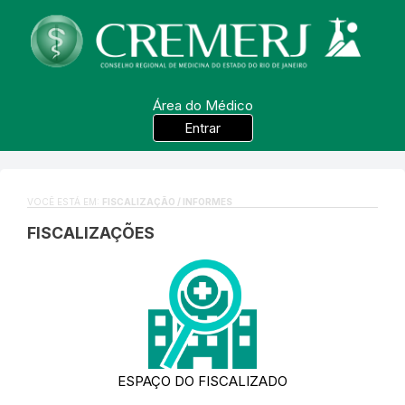
Área do Médico
Entrar
VOCÊ ESTÁ EM:
FISCALIZAÇÃO / INFORMES
FISCALIZAÇÕES
ESPAÇO DO FISCALIZADO