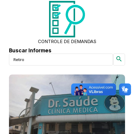
CONTROLE DE DEMANDAS
Buscar Informes
search