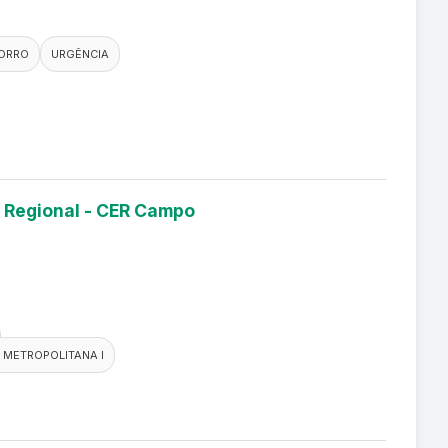
ORRO
URGÊNCIA
 Regional - CER Campo
 METROPOLITANA I