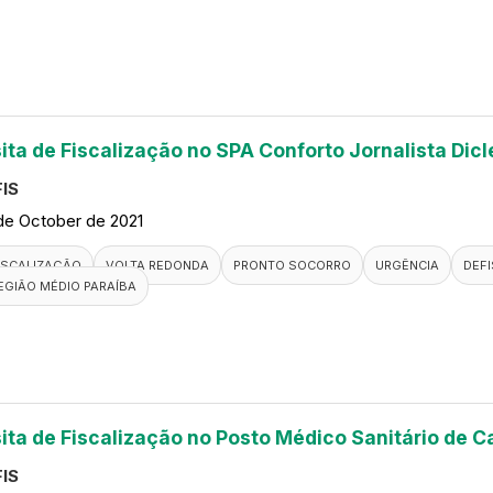
sita de Fiscalização no SPA Conforto Jornalista Dic
IS
de October de 2021
ISCALIZAÇÃO
VOLTA REDONDA
PRONTO SOCORRO
URGÊNCIA
DEFI
EGIÃO MÉDIO PARAÍBA
sita de Fiscalização no Posto Médico Sanitário de 
IS