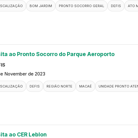
ISCALIZAÇÃO
BOM JARDIM
PRONTO SOCORRO GERAL
DEFIS
ATO 
sita ao Pronto Socorro do Parque Aeroporto
IS
de November de 2023
ISCALIZAÇÃO
DEFIS
REGIÃO NORTE
MACAÉ
UNIDADE PRONTO ATE
sita ao CER Leblon