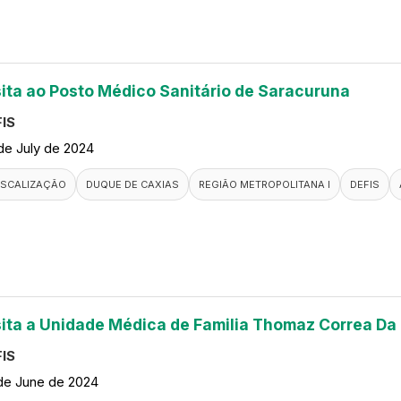
sita ao Posto Médico Sanitário de Saracuruna
IS
de July de 2024
ISCALIZAÇÃO
DUQUE DE CAXIAS
REGIÃO METROPOLITANA I
DEFIS
sita a Unidade Médica de Familia Thomaz Correa Da
IS
de June de 2024