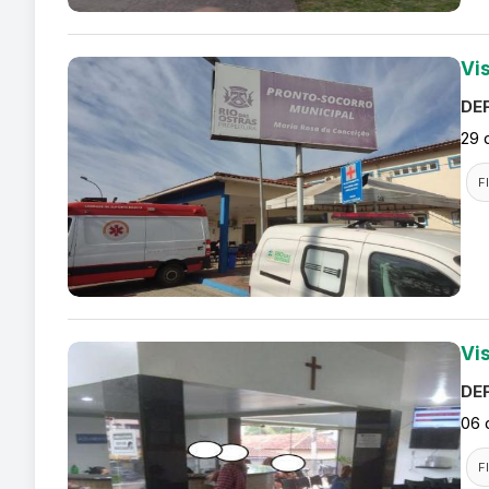
Vi
DEF
29 
F
Vi
DEF
06 
F