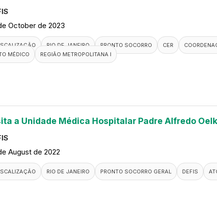
IS
de October de 2023
ISCALIZAÇÃO
RIO DE JANEIRO
PRONTO SOCORRO
CER
COORDENAÇ
TO MÉDICO
REGIÃO METROPOLITANA I
sita a Unidade Médica Hospitalar Padre Alfredo Oelk
IS
de August de 2022
ISCALIZAÇÃO
RIO DE JANEIRO
PRONTO SOCORRO GERAL
DEFIS
AT