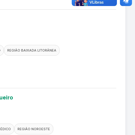
O
REGIÃO BAIXADA LITORÂNEA
ueiro
MÉDICO
REGIÃO NOROESTE