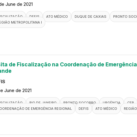
de June de 2021
ISCALIZAÇÃO
DEFIS
ATO MÉDICO
DUQUE DE CAXIAS
PRONTO SOC
EGIÃO METROPOLITANA I
sita de Fiscalização na Coordenação de Emergência
ande
IS
de June de 2021
ISCALIZAÇÃO
RIO DE JANEIRO
PRONTO SOCORRO
URGÊNCIA
CER
OORDENAÇÃO DE EMERGÊNCIA REGIONAL
DEFIS
ATO MÉDICO
REGIÃO