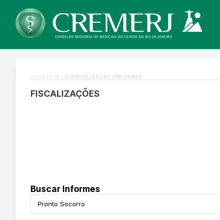
VOCÊ ESTÁ EM:
FISCALIZAÇÃO / INFORMES
FISCALIZAÇÕES
Buscar Informes