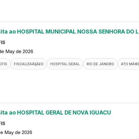
sita ao HOSPITAL MUNICIPAL NOSSA SENHORA DO 
IS
de May de 2026
EFIS
FISCALIZAÃ§Ã£O
HOSPITAL GERAL
RIO DE JANEIRO
ATO MÃ©
sita ao HOSPITAL GERAL DE NOVA IGUACU
IS
de May de 2026