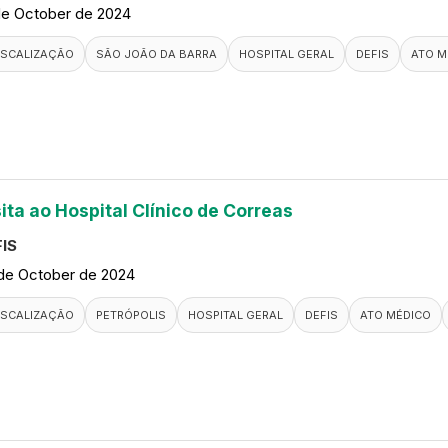
de October de 2024
ISCALIZAÇÃO
SÃO JOÃO DA BARRA
HOSPITAL GERAL
DEFIS
ATO M
ita ao Hospital Clínico de Correas
IS
de October de 2024
ISCALIZAÇÃO
PETRÓPOLIS
HOSPITAL GERAL
DEFIS
ATO MÉDICO