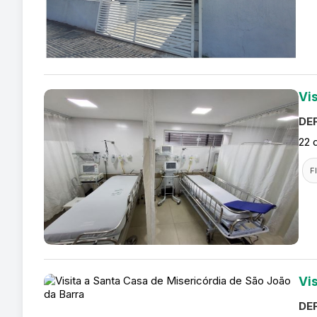
Vi
DEF
22 
F
Vi
DEF