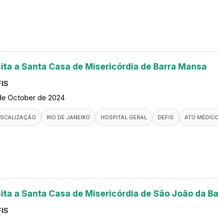
sita a Santa Casa de Misericórdia de Barra Mansa
IS
de October de 2024
ISCALIZAÇÃO
RIO DE JANEIRO
HOSPITAL GERAL
DEFIS
ATO MÉDIC
sita a Santa Casa de Misericórdia de São João da Ba
IS