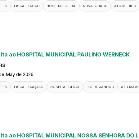
EFIS
FISCALIZACAO
HOSPITAL GERAL
NOVA IGUACU
ATO MEDICO
sita ao HOSPITAL MUNICIPAL PAULINO WERNECK
IS
de May de 2026
EFIS
FISCALIZAÃ§Ã£O
HOSPITAL GERAL
RIO DE JANEIRO
ATO MÃ©
sita ao HOSPITAL MUNICIPAL NOSSA SENHORA DO 