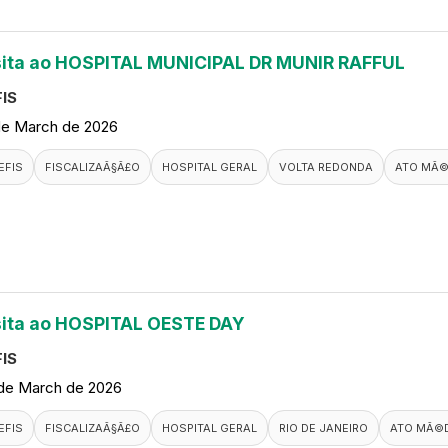
sita ao HOSPITAL MUNICIPAL DR MUNIR RAFFUL
IS
de March de 2026
EFIS
FISCALIZAÃ§Ã£O
HOSPITAL GERAL
VOLTA REDONDA
ATO MÃ©
sita ao HOSPITAL OESTE DAY
IS
de March de 2026
EFIS
FISCALIZAÃ§Ã£O
HOSPITAL GERAL
RIO DE JANEIRO
ATO MÃ©