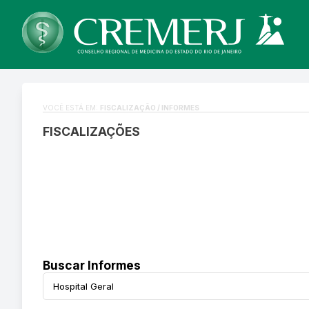
VOCÊ ESTÁ EM:
FISCALIZAÇÃO / INFORMES
FISCALIZAÇÕES
Buscar Informes