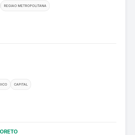
REGIAO METROPOLITANA
DICO
CAPITAL
LORETO