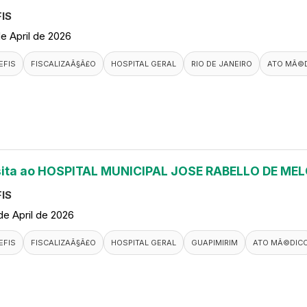
IS
de April de 2026
EFIS
FISCALIZAÃ§Ã£O
HOSPITAL GERAL
RIO DE JANEIRO
ATO MÃ©
sita ao HOSPITAL MUNICIPAL JOSE RABELLO DE ME
IS
de April de 2026
EFIS
FISCALIZAÃ§Ã£O
HOSPITAL GERAL
GUAPIMIRIM
ATO MÃ©DIC