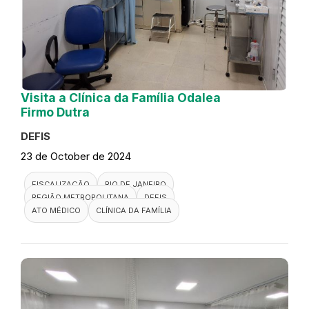
Visita a Clínica da Família Odalea
Firmo Dutra
DEFIS
23 de October de 2024
FISCALIZAÇÃO
RIO DE JANEIRO
REGIÃO METROPOLITANA
DEFIS
ATO MÉDICO
CLÍNICA DA FAMÍLIA