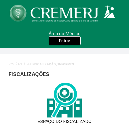
Área do Médico
Entrar
VOCÊ ESTÁ EM:
FISCALIZAÇÃO / INFORMES
FISCALIZAÇÕES
ESPAÇO DO FISCALIZADO