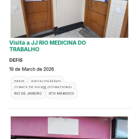
Visita a JJ RIO MEDICINA DO
TRABALHO
DEFIS
19 de March de 2026
DEFIS
FISCALIZAÃ§Ã£O
CLINICA DE SAUDE OCUPACIONAL
RIO DE JANEIRO
ATO MÃ©DICO