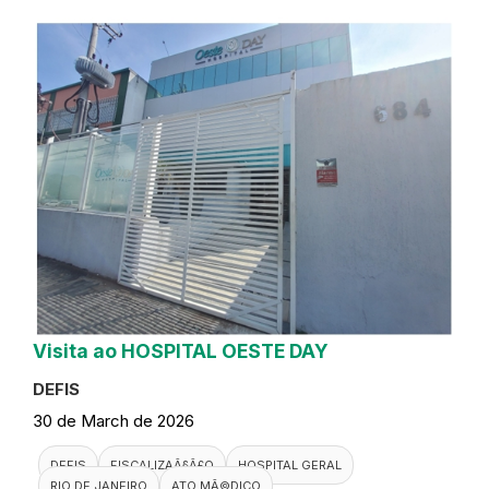
Visita ao HOSPITAL OESTE DAY
DEFIS
30 de March de 2026
DEFIS
FISCALIZAÃ§Ã£O
HOSPITAL GERAL
RIO DE JANEIRO
ATO MÃ©DICO