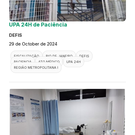
UPA 24H de Paciência
DEFIS
29 de October de 2024
FISCALIZAÇÃO
RIO DE JANEIRO
DEFIS
PACIENCIA
ATO MÉDICO
UPA 24H
REGIÃO METROPOLITANA I