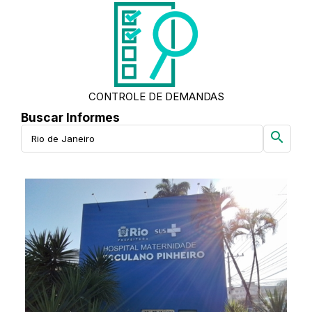
CONTROLE DE DEMANDAS
Buscar Informes
search