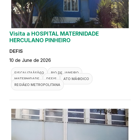
Visita a HOSPITAL MATERNIDADE
HERCULANO PINHEIRO
DEFIS
10 de June de 2026
FISCALIZAÃ§Ã£O
RIO DE JANEIRO
MATERNIDADE
DEFIS
ATO MÃ©DICO
REGIÃ£O METROPOLITANA