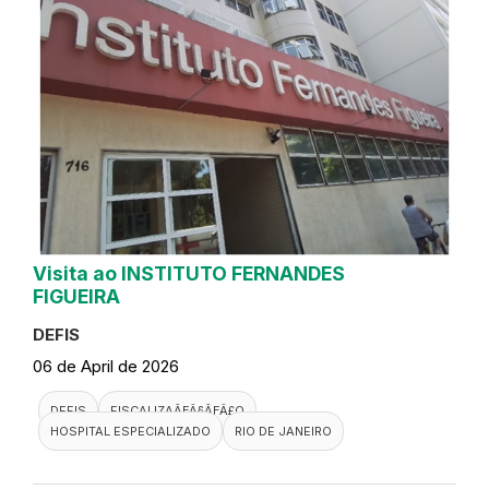
Visita ao INSTITUTO FERNANDES
FIGUEIRA
DEFIS
06 de April de 2026
DEFIS
FISCALIZAÃƑÂ§ÃƑÂ£O
HOSPITAL ESPECIALIZADO
RIO DE JANEIRO