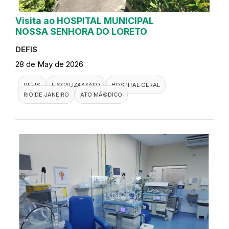
Visita ao HOSPITAL MUNICIPAL
NOSSA SENHORA DO LORETO
DEFIS
28 de May de 2026
DEFIS
FISCALIZAÃ§Ã£O
HOSPITAL GERAL
RIO DE JANEIRO
ATO MÃ©DICO