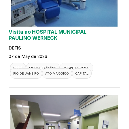
Visita ao HOSPITAL MUNICIPAL
PAULINO WERNECK
DEFIS
07 de May de 2026
DEFIS
FISCALIZAÃ§Ã£O
HOSPITAL GERAL
RIO DE JANEIRO
ATO MÃ©DICO
CAPITAL