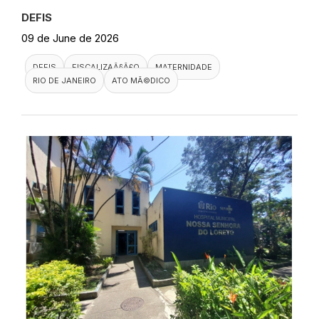
DEFIS
09 de June de 2026
DEFIS
FISCALIZAÃ§Ã£O
MATERNIDADE
RIO DE JANEIRO
ATO MÃ©DICO