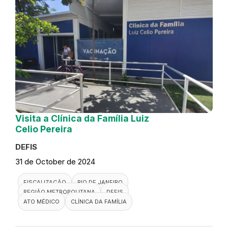
Visita a Clínica da Família Luiz
Celio Pereira
DEFIS
31 de October de 2024
FISCALIZAÇÃO
RIO DE JANEIRO
REGIÃO METROPOLITANA
DEFIS
ATO MÉDICO
CLÍNICA DA FAMÍLIA