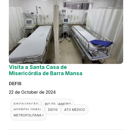
Visita a Santa Casa de
Misericórdia de Barra Mansa
DEFIS
22 de October de 2024
FISCALIZAÇÃO
RIO DE JANEIRO
HOSPITAL GERAL
DEFIS
ATO MÉDICO
METROPOLITANA I