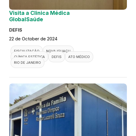
Visita a Clinica Médica
GlobalSaúde
DEFIS
22 de October de 2024
FISCALIZAÇÃO
NOVA IGUAÇU
CLÍNICA ESTÉTICA
DEFIS
ATO MÉDICO
RIO DE JANEIRO