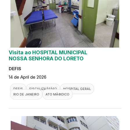
Visita ao HOSPITAL MUNICIPAL
NOSSA SENHORA DO LORETO
DEFIS
14 de April de 2026
DEFIS
FISCALIZAÃ§Ã£O
HOSPITAL GERAL
RIO DE JANEIRO
ATO MÃ©DICO