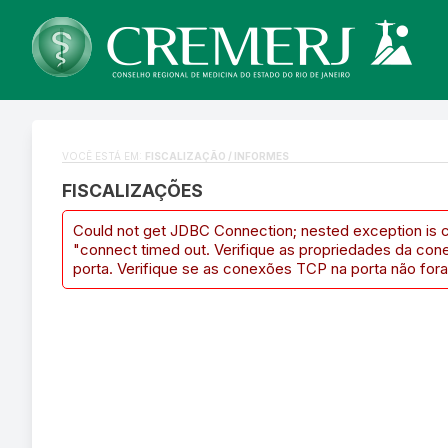
VOCÊ ESTÁ EM:
FISCALIZAÇÃO / INFORMES
FISCALIZAÇÕES
Could not get JDBC Connection; nested exception is 
"connect timed out. Verifique as propriedades da con
porta. Verifique se as conexões TCP na porta não fora