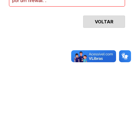
por um firewall.".
VOLTAR