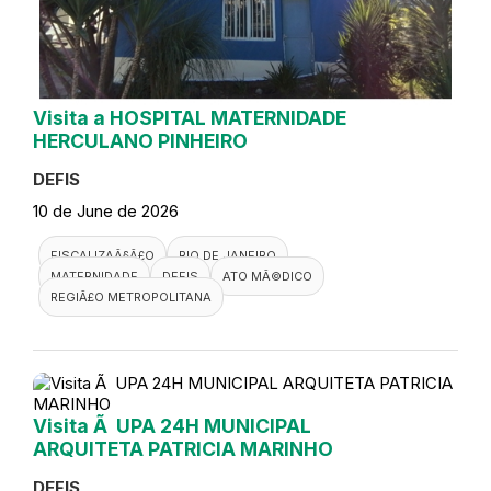
Visita a HOSPITAL MATERNIDADE
HERCULANO PINHEIRO
DEFIS
10 de June de 2026
FISCALIZAÃ§Ã£O
RIO DE JANEIRO
MATERNIDADE
DEFIS
ATO MÃ©DICO
REGIÃ£O METROPOLITANA
Visita Ã UPA 24H MUNICIPAL
ARQUITETA PATRICIA MARINHO
DEFIS