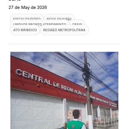
27 de May de 2026
FISCALIZAÃ§Ã£O
NOVA IGUAÃ§U
UNIDADE PRONTO ATENDIMENTO
DEFIS
ATO MÃ©DICO
REGIÃ£O METROPOLITANA