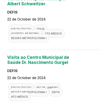
FISCALIZAÇÃO
SÃO GONÇALO
REGIÃO METROPOLITANA II
DEFIS
ATO MÉDICO
UNIDADE BÁSICA DE SAÚDE
Visita a PSF Cabral Alambari
DEFIS
23 de October de 2024
FISCALIZAÇÃO
DEFIS
RESENDE
REGIÃO MEDIO PARAÍBA
UNIDADE BÁSICA DE SAÚDE
ATO MÉDICO
Visita a USF São Miguel
DEFIS
23 de October de 2024