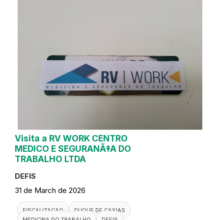
Visita a RV WORK CENTRO
MEDICO E SEGURANÃ‡A DO
TRABALHO LTDA
DEFIS
31 de March de 2026
FISCALIZACAO
DUQUE DE CAXIAS
MEDICINA DO TRABALHO
DEFIS