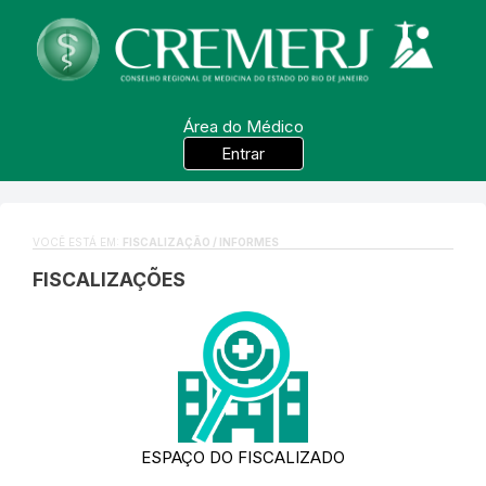
Área do Médico
Entrar
VOCÊ ESTÁ EM:
FISCALIZAÇÃO / INFORMES
FISCALIZAÇÕES
ESPAÇO DO FISCALIZADO