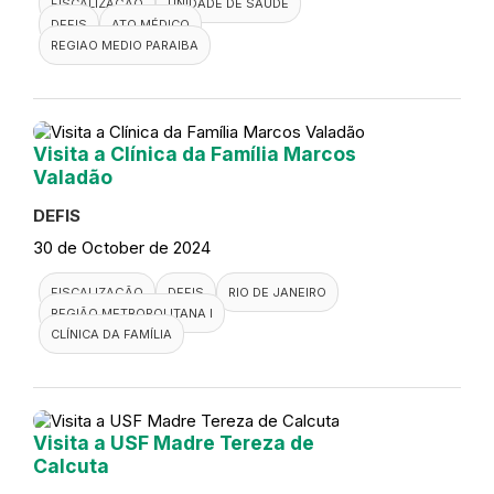
31 de October de 2024
FISCALIZAÇÃO
RIO DE JANEIRO
DEFIS
SANTA CRUZ
ATO MÉDICO
UPA 24H
REGIÃO METROPOLITANA I