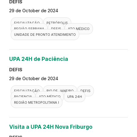
Visita a USF Madre Tereza de
Calcuta
DEFIS
30 de October de 2024
FISCALIZAÇÃO
SÃO GONÇALO
REGIÃO METROPOLITANA II
DEFIS
ATO MÉDICO
UNIDADE BÁSICA DE SAÚDE
Visita a USF São Caetano
DEFIS
29 de October de 2024
FISCALIZAÇÃO
RESENDE