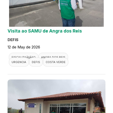
Visita ao SAMU de Angra dos Reis
DEFIS
12 de May de 2026
FISCALIZAÃ§Ã£O
ANGRA DOS REIS
URGENCIA
DEFIS
COSTA VERDE