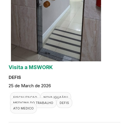
Visita a MSWORK
DEFIS
25 de March de 2026
FISCALIZACAO
NOVA IGUAÃ§U
MEDICINA DO TRABALHO
DEFIS
ATO MEDICO