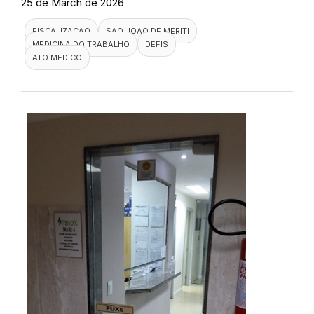
25 de March de 2026
FISCALIZACAO
SAO JOAO DE MERITI
MEDICINA DO TRABALHO
DEFIS
ATO MEDICO