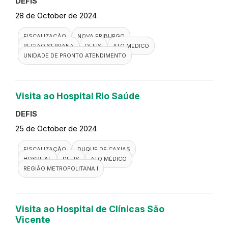
REGIÃO MÉDIO PARAÍBA
DEFIS
ATO MÉDICO
UNIDADE BÁSICA DE SAÚDE
Visita a UPA 24H Itaipava
DEFIS
29 de October de 2024
FISCALIZAÇÃO
PETRÓPOLIS
REGIÃO SERRANA
DEFIS
ATO MÉDICO
UNIDADE DE PRONTO ATENDIMENTO
UPA 24H de Paciência
DEFIS
29 de October de 2024
FISCALIZAÇÃO
RIO DE JANEIRO
DEFIS