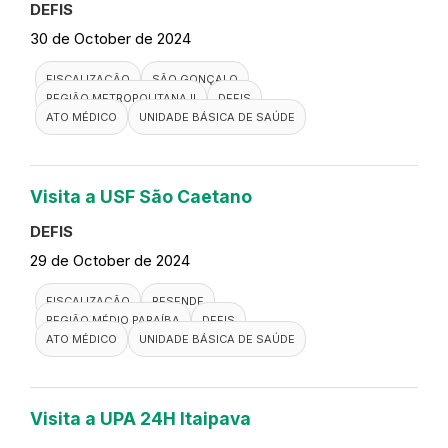
Visita a Unidade da Saúde da
Família Parque Maira
DEFIS
30 de October de 2024
FISCALIZAÇÃO
UNIDADE DE SAÚDE
DEFIS
ATO MÉDICO
REGIAO MEDIO PARAIBA
Visita a Clínica da Família Marcos
Valadão
DEFIS
30 de October de 2024
FISCALIZAÇÃO
DEFIS
RIO DE JANEIRO
REGIÃO METROPOLITANA I
CLÍNICA DA FAMÍLIA