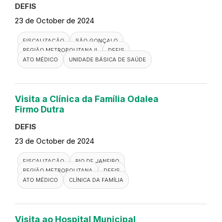
FISCALIZAÇÃO
DUQUE DE CAXIAS
HOSPITAL DE CLINICAS
DEFIS
ATO MÉDICO
REGIÃO METROPOLITANA I
Visita ao Memorial Oaf Araruama
LTDA
DEFIS
24 de October de 2024
FISCALIZAÇÃO
DEFIS
MEMORIAL
ATO MÉDICO
REGIÃO BAIXADA LITORANEA
Visita a USF Nova Cidade
DEFIS
24 de October de 2024