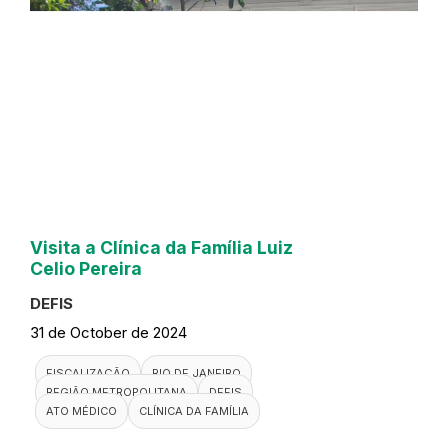
Visita a Clínica da Família Luiz
Celio Pereira
DEFIS
31 de October de 2024
FISCALIZAÇÃO
RIO DE JANEIRO
REGIÃO METROPOLITANA
DEFIS
ATO MÉDICO
CLÍNICA DA FAMÍLIA