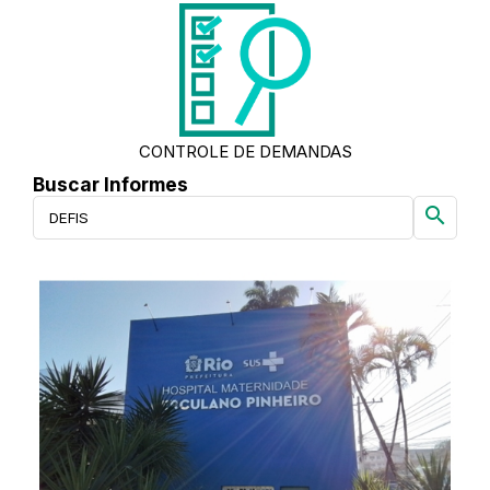
CONTROLE DE DEMANDAS
Buscar Informes
search