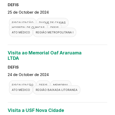
PACIENCIA
ATO MÉDICO
UPA 24H
REGIÃO METROPOLITANA I
Visita a UPA 24H Nova Friburgo
DEFIS
28 de October de 2024
FISCALIZAÇÃO
NOVA FRIBURGO
REGIÃO SERRANA
DEFIS
ATO MÉDICO
UNIDADE DE PRONTO ATENDIMENTO