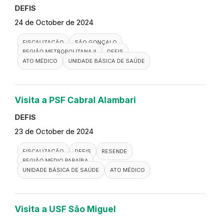
Visita ao Hospital Rio Saúde
DEFIS
25 de October de 2024
FISCALIZAÇÃO
DUQUE DE CAXIAS
HOSPITAL
DEFIS
ATO MÉDICO
REGIÃO METROPOLITANA I
Visita ao Hospital de Clínicas São
Vicente
DEFIS
25 de October de 2024