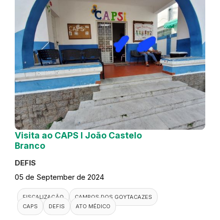
Visita ao CAPS I João Castelo
Branco
DEFIS
05 de September de 2024
FISCALIZAÇÃO
CAMPOS DOS GOYTACAZES
CAPS
DEFIS
ATO MÉDICO