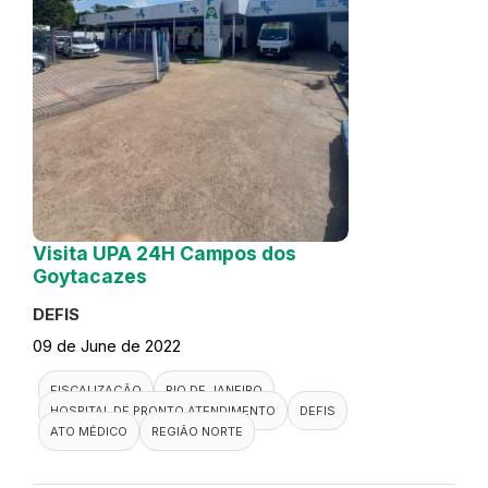
Visita UPA 24H Campos dos
Goytacazes
DEFIS
09 de June de 2022
FISCALIZAÇÃO
RIO DE JANEIRO
HOSPITAL DE PRONTO ATENDIMENTO
DEFIS
ATO MÉDICO
REGIÃO NORTE