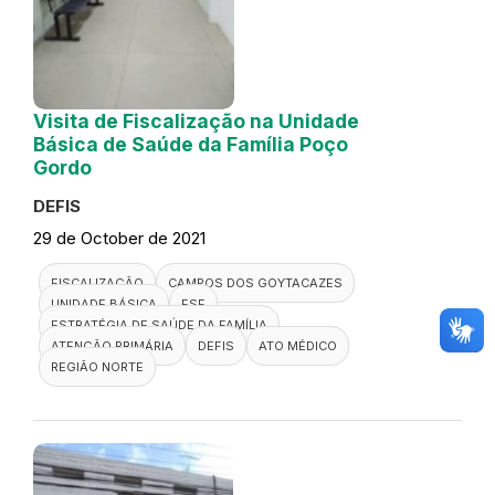
Visita de Fiscalização na Unidade
Básica de Saúde da Família Poço
Gordo
DEFIS
29 de October de 2021
FISCALIZAÇÃO
CAMPOS DOS GOYTACAZES
UNIDADE BÁSICA
ESF
ESTRATÉGIA DE SAÚDE DA FAMÍLIA
ATENÇÃO PRIMÁRIA
DEFIS
ATO MÉDICO
REGIÃO NORTE