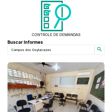
CONTROLE DE DEMANDAS
Buscar Informes
search