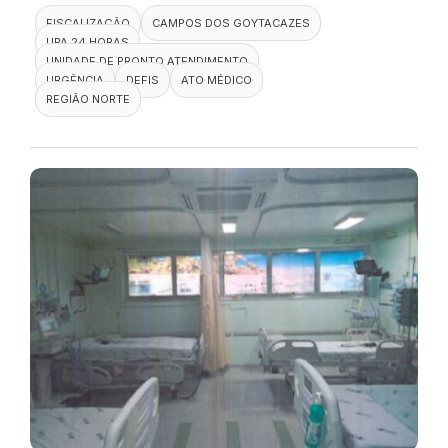
FISCALIZAÇÃO
CAMPOS DOS GOYTACAZES
UPA 24 HORAS
UNIDADE DE PRONTO ATENDIMENTO
URGÊNCIA
DEFIS
ATO MÉDICO
REGIÃO NORTE