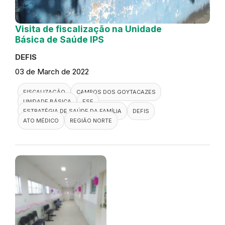
Visita de fiscalização na Unidade
Básica de Saúde IPS
DEFIS
03 de March de 2022
FISCALIZAÇÃO
CAMPOS DOS GOYTACAZES
UNIDADE BÁSICA
ESF
ESTRATÉGIA DE SAÚDE DA FAMÍLIA
DEFIS
ATO MÉDICO
REGIÃO NORTE