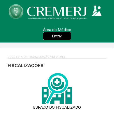
Área do Médico
Entrar
VOCÊ ESTÁ EM:
FISCALIZAÇÃO / INFORMES
FISCALIZAÇÕES
ESPAÇO DO FISCALIZADO