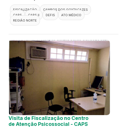
FISCALIZAÇÃO
CAMPOS DOS GOYTACAZES
CAPS
CAPS II
DEFIS
ATO MÉDICO
REGIÃO NORTE
Visita de Fiscalização no Centro
de Atenção Psicossocial - CAPS