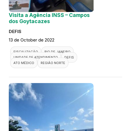
Visita a Agência INSS – Campos
dos Goytacazes
DEFIS
13 de October de 2022
FISCALIZAÇÃO
RIO DE JANEIRO
UNIDADE DE ATENDIMENTO
DEFIS
ATO MÉDICO
REGIÃO NORTE