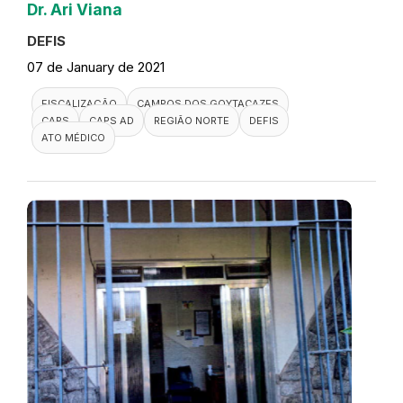
Dr. Ari Viana
DEFIS
07 de January de 2021
FISCALIZAÇÃO
CAMPOS DOS GOYTACAZES
CAPS
CAPS AD
REGIÃO NORTE
DEFIS
ATO MÉDICO