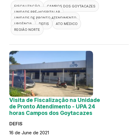
FISCALIZAÇÃO
CAMPOS DOS GOYTACAZES
UNIDADE PRÉ-HOSPITALAR
UNIDADE DE PRONTO ATENDIMENTO
URGÊNCIA
DEFIS
ATO MÉDICO
REGIÃO NORTE
Visita de Fiscalização na Unidade
de Pronto Atendimento - UPA 24
horas Campos dos Goytacazes
DEFIS
16 de June de 2021