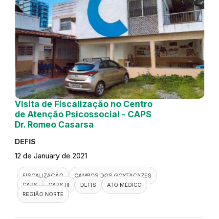
Visita de Fiscalização no Centro
de Atenção Psicossocial - CAPS
Dr. Romeo Casarsa
DEFIS
12 de January de 2021
FISCALIZAÇÃO
CAMPOS DOS GOYTACAZES
CAPS
CAPS III
DEFIS
ATO MÉDICO
REGIÃO NORTE