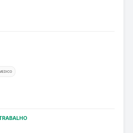
MEDICO
 TRABALHO