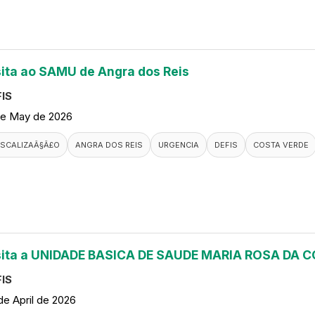
sita ao SAMU de Angra dos Reis
IS
de May de 2026
ISCALIZAÃ§Ã£O
ANGRA DOS REIS
URGENCIA
DEFIS
COSTA VERDE
sita a UNIDADE BASICA DE SAUDE MARIA ROSA DA
IS
de April de 2026