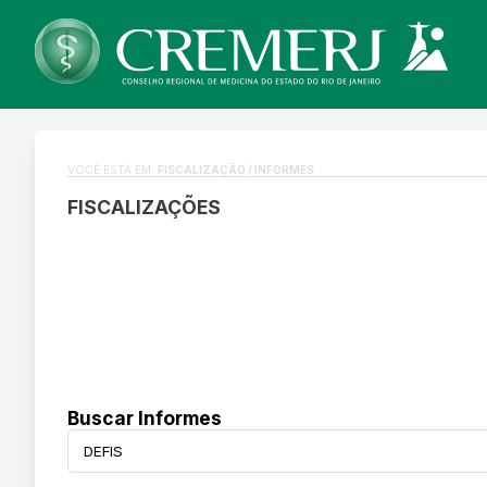
VOCÊ ESTÁ EM:
FISCALIZAÇÃO / INFORMES
FISCALIZAÇÕES
Buscar Informes