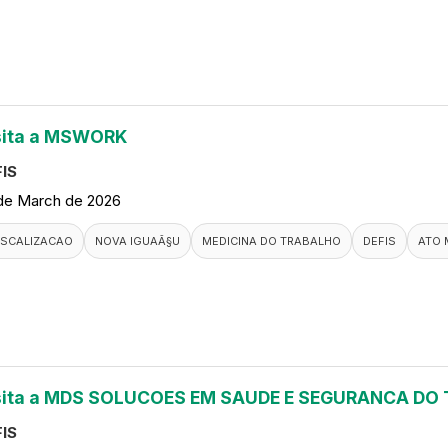
sita a MSWORK
IS
de March de 2026
ISCALIZACAO
NOVA IGUAÃ§U
MEDICINA DO TRABALHO
DEFIS
ATO 
sita a MDS SOLUCOES EM SAUDE E SEGURANCA DO
IS