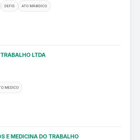
DEFIS
ATO MÃ©DICO
O TRABALHO LTDA
TO MEDICO
S E MEDICINA DO TRABALHO