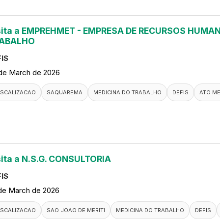
sita a EMPREHMET - EMPRESA DE RECURSOS HUMAN
ABALHO
IS
de March de 2026
ISCALIZACAO
SAQUAREMA
MEDICINA DO TRABALHO
DEFIS
ATO M
sita a N.S.G. CONSULTORIA
IS
de March de 2026
ISCALIZACAO
SAO JOAO DE MERITI
MEDICINA DO TRABALHO
DEFIS