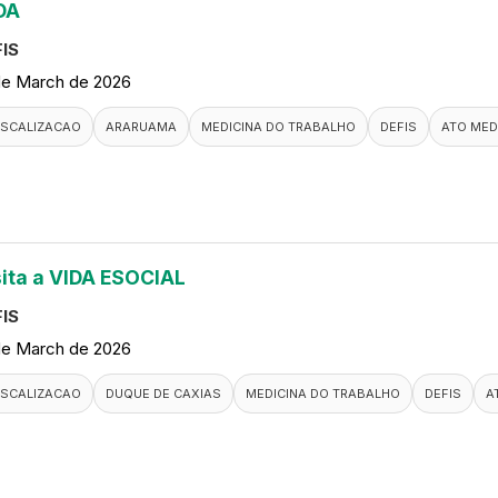
DA
IS
de March de 2026
ISCALIZACAO
ARARUAMA
MEDICINA DO TRABALHO
DEFIS
ATO MED
sita a VIDA ESOCIAL
IS
de March de 2026
ISCALIZACAO
DUQUE DE CAXIAS
MEDICINA DO TRABALHO
DEFIS
A