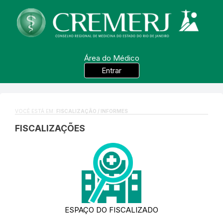
Área do Médico
Entrar
VOCÊ ESTÁ EM:
FISCALIZAÇÃO / INFORMES
FISCALIZAÇÕES
ESPAÇO DO FISCALIZADO