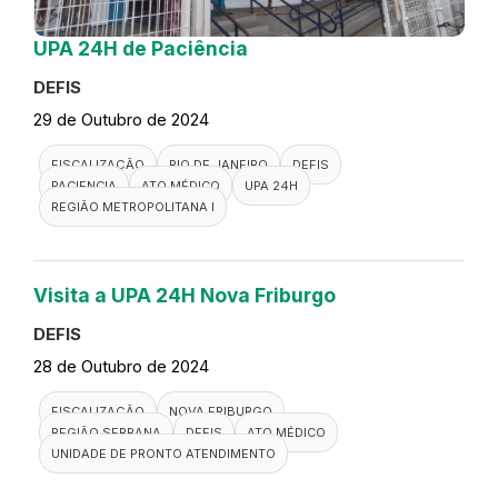
UPA 24H de Paciência
DEFIS
29 de Outubro de 2024
FISCALIZAÇÃO
RIO DE JANEIRO
DEFIS
PACIENCIA
ATO MÉDICO
UPA 24H
REGIÃO METROPOLITANA I
Visita a UPA 24H Nova Friburgo
DEFIS
28 de Outubro de 2024
FISCALIZAÇÃO
NOVA FRIBURGO
REGIÃO SERRANA
DEFIS
ATO MÉDICO
UNIDADE DE PRONTO ATENDIMENTO