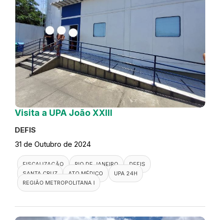
Visita a UPA João XXIII
DEFIS
31 de Outubro de 2024
FISCALIZAÇÃO
RIO DE JANEIRO
DEFIS
SANTA CRUZ
ATO MÉDICO
UPA 24H
REGIÃO METROPOLITANA I