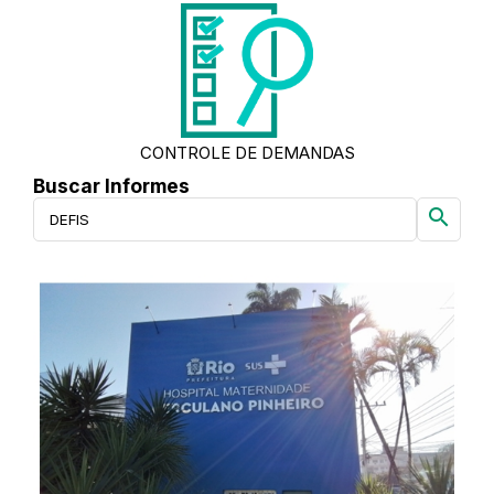
CONTROLE DE DEMANDAS
Buscar Informes
search