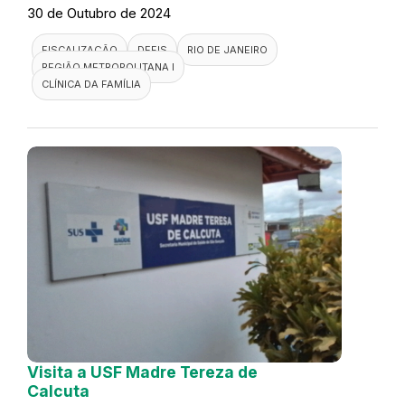
30 de Outubro de 2024
FISCALIZAÇÃO
DEFIS
RIO DE JANEIRO
REGIÃO METROPOLITANA I
CLÍNICA DA FAMÍLIA
Visita a USF Madre Tereza de
Calcuta