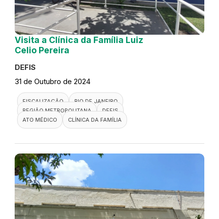
Visita a Clínica da Família Luiz
Celio Pereira
DEFIS
31 de Outubro de 2024
FISCALIZAÇÃO
RIO DE JANEIRO
REGIÃO METROPOLITANA
DEFIS
ATO MÉDICO
CLÍNICA DA FAMÍLIA