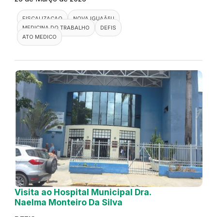
FISCALIZACAO
NOVA IGUAÃ§U
MEDICINA DO TRABALHO
DEFIS
ATO MEDICO
Visita ao Hospital Municipal Dra.
Naelma Monteiro Da Silva