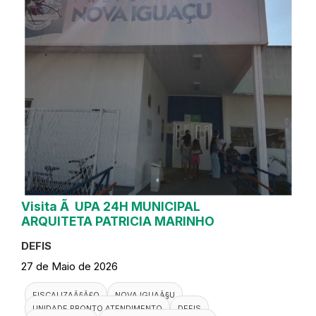
Visita Ã UPA 24H MUNICIPAL
ARQUITETA PATRICIA MARINHO
DEFIS
27 de Maio de 2026
FISCALIZAÃ§Ã£O
NOVA IGUAÃ§U
UNIDADE PRONTO ATENDIMENTO
DEFIS