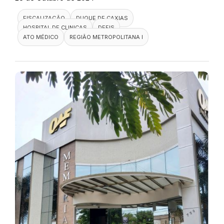
FISCALIZAÇÃO
DUQUE DE CAXIAS
HOSPITAL DE CLINICAS
DEFIS
ATO MÉDICO
REGIÃO METROPOLITANA I