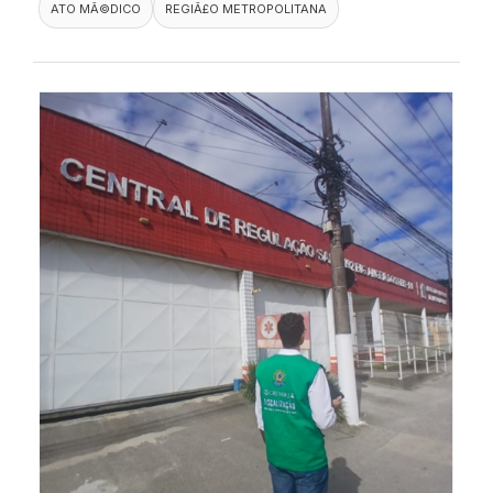
ATO MÃ©DICO
REGIÃ£O METROPOLITANA