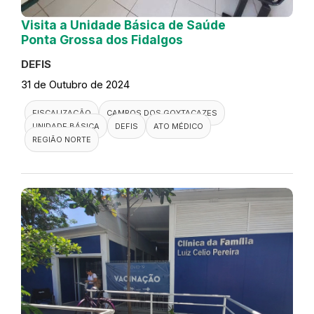
Visita a Unidade Básica de Saúde
Ponta Grossa dos Fidalgos
DEFIS
31 de Outubro de 2024
FISCALIZAÇÃO
CAMPOS DOS GOYTACAZES
UNIDADE BÁSICA
DEFIS
ATO MÉDICO
REGIÃO NORTE