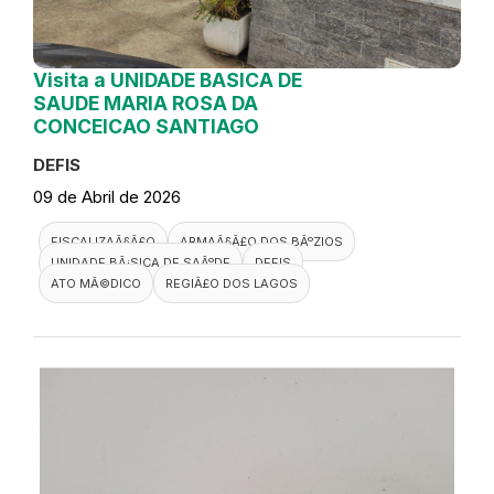
Visita a UNIDADE BASICA DE
SAUDE MARIA ROSA DA
CONCEICAO SANTIAGO
DEFIS
09 de Abril de 2026
FISCALIZAÃ§Ã£O
ARMAÃ§Ã£O DOS BÃºZIOS
UNIDADE BÃ¡SICA DE SAÃºDE
DEFIS
ATO MÃ©DICO
REGIÃ£O DOS LAGOS