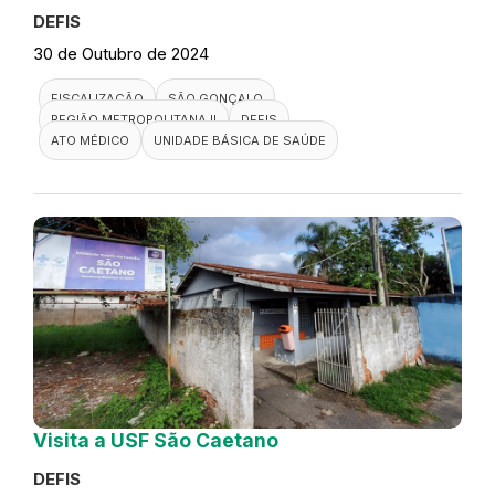
DEFIS
30 de Outubro de 2024
FISCALIZAÇÃO
SÃO GONÇALO
REGIÃO METROPOLITANA II
DEFIS
ATO MÉDICO
UNIDADE BÁSICA DE SAÚDE
Visita a USF São Caetano
DEFIS