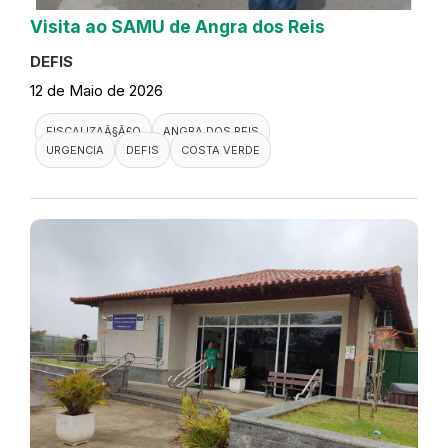
Visita ao SAMU de Angra dos Reis
DEFIS
12 de Maio de 2026
FISCALIZAÃ§Ã£O
ANGRA DOS REIS
URGENCIA
DEFIS
COSTA VERDE