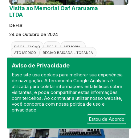
Visita ao Memorial Oaf Araruama
LTDA
DEFIS
24 de Outubro de 2024
FISCALIZAÇÃO
DEFIS
MEMORIAL
ATO MÉDICO
REGIÃO BAIXADA LITORANEA
Aviso de Privacidade
Esse site usa cookies para melhorar sua experiência
de navegação. A ferramenta Google Analytics é
utilizada para coletar informações estatísticas sobre
visitantes, e pode compartilhar estas informações
com terceiros. Ao continuar a utilizar nosso website,
você concorda com nossa
política de uso e
privacidade
.
Estou de Acordo