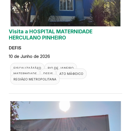
Visita a HOSPITAL MATERNIDADE
HERCULANO PINHEIRO
DEFIS
10 de Junho de 2026
FISCALIZAÃ§Ã£O
RIO DE JANEIRO
MATERNIDADE
DEFIS
ATO MÃ©DICO
REGIÃ£O METROPOLITANA