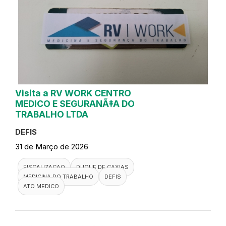
Visita a RV WORK CENTRO
MEDICO E SEGURANÃ‡A DO
TRABALHO LTDA
DEFIS
31 de Março de 2026
FISCALIZACAO
DUQUE DE CAXIAS
MEDICINA DO TRABALHO
DEFIS
ATO MEDICO