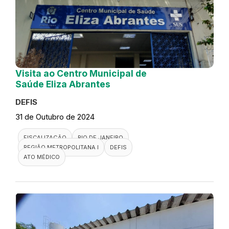
Visita ao Centro Municipal de
Saúde Eliza Abrantes
DEFIS
31 de Outubro de 2024
FISCALIZAÇÃO
RIO DE JANEIRO
REGIÃO METROPOLITANA I
DEFIS
ATO MÉDICO