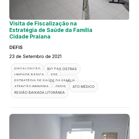
Visita de Fiscalização na
Estratégia de Saúde da Família
Cidade Praiana
DEFIS
23 de Setembro de 2021
FISCALIZAÇÃO
RIO DAS OSTRAS
UNIDADE BÁSICA
ESF
ESTRATÉGIA DE SAÚDE DA FAMÍLIA
ATENÇÃO PRIMÁRIA
DEFIS
ATO MÉDICO
REGIÃO BAIXADA LITORÂNEA