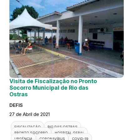
Visita de Fiscalização no Pronto
Socorro Municipal de Rio das
Ostras
DEFIS
27 de Abril de 2021
FISCALIZAÇÃO
RIO DAS OSTRAS
PRONTO SOCORRO
HOSPITAL GERAL
URGÊNCIA
CORONAVÍRUS
COVID-19