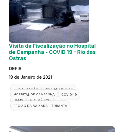
Visita de Fiscalização no Hospital
de Campanha - COVID 19 - Rio das
Ostras
DEFIS
18 de Janeiro de 2021
FISCALIZAÇÃO
RIO DAS OSTRAS
HOSPITAL DE CAMPANHA
COVID-19
DEFIS
ATO MÉDICO
REGIÃO DA BAIXADA LITORÂNEA