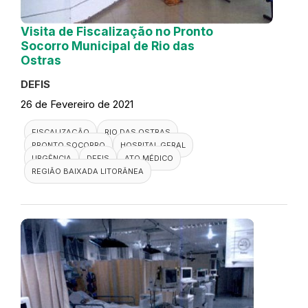
Visita de Fiscalização no Pronto
Socorro Municipal de Rio das
Ostras
DEFIS
26 de Fevereiro de 2021
FISCALIZAÇÃO
RIO DAS OSTRAS
PRONTO SOCORRO
HOSPITAL GERAL
URGÊNCIA
DEFIS
ATO MÉDICO
REGIÃO BAIXADA LITORÂNEA