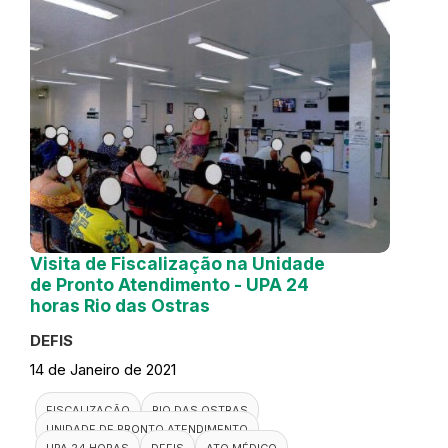
Visita de Fiscalização na Unidade
de Pronto Atendimento - UPA 24
horas Rio das Ostras
DEFIS
14 de Janeiro de 2021
FISCALIZAÇÃO
RIO DAS OSTRAS
UNIDADE DE PRONTO ATENDIMENTO
UPA 24 HORAS
DEFIS
ATO MÉDICO