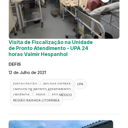
Visita de Fiscalização na Unidade
de Pronto Atendimento - UPA 24
horas Valmir Hespanhol
DEFIS
12 de Julho de 2021
FISCALIZAÇÃO
RIO DAS OSTRAS
UPA
UNIDADE DE PRONTO ATENDIMENTO
URGÊNCIA
DEFIS
ATO MÉDICO
REGIÃO BAIXADA LITORÂNEA