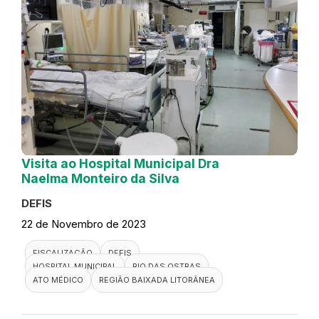
Visita ao Hospital Municipal Dra
Naelma Monteiro da Silva
DEFIS
22 de Novembro de 2023
FISCALIZAÇÃO
DEFIS
HOSPITAL MUNICIPAL
RIO DAS OSTRAS
ATO MÉDICO
REGIÃO BAIXADA LITORÂNEA