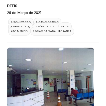
DEFIS
26 de Março de 2021
FISCALIZAÇÃO
RIO DAS OSTRAS
AMBULATÓRIO
SAÚDE MENTAL
DEFIS
ATO MÉDICO
REGIÃO BAIXADA LITORÂNEA