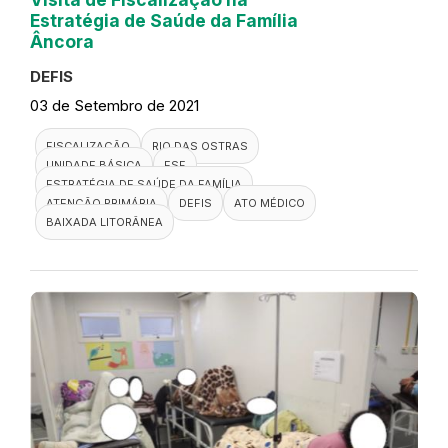
Estratégia de Saúde da Família
Âncora
DEFIS
03 de Setembro de 2021
FISCALIZAÇÃO
RIO DAS OSTRAS
UNIDADE BÁSICA
ESF
ESTRATÉGIA DE SAÚDE DA FAMÍLIA
ATENÇÃO PRIMÁRIA
DEFIS
ATO MÉDICO
BAIXADA LITORÂNEA