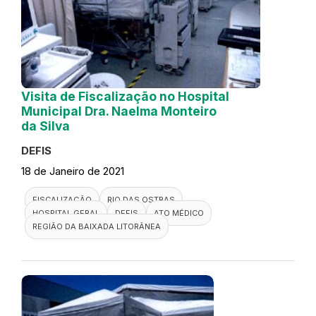
Visita de Fiscalização no Hospital
Municipal Dra. Naelma Monteiro
da Silva
DEFIS
18 de Janeiro de 2021
FISCALIZAÇÃO
RIO DAS OSTRAS
HOSPITAL GERAL
DEFIS
ATO MÉDICO
REGIÃO DA BAIXADA LITORÂNEA