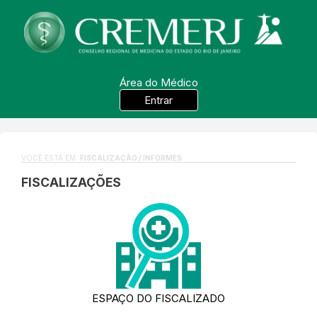
Área do Médico
Entrar
VOCÊ ESTÁ EM:
FISCALIZAÇÃO / INFORMES
FISCALIZAÇÕES
ESPAÇO DO FISCALIZADO