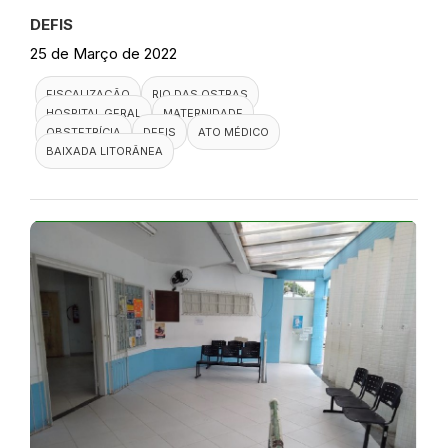
DEFIS
25 de Março de 2022
FISCALIZAÇÃO
RIO DAS OSTRAS
HOSPITAL GERAL
MATERNIDADE
OBSTETRÍCIA
DEFIS
ATO MÉDICO
BAIXADA LITORÂNEA