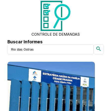
CONTROLE DE DEMANDAS
Buscar Informes
search