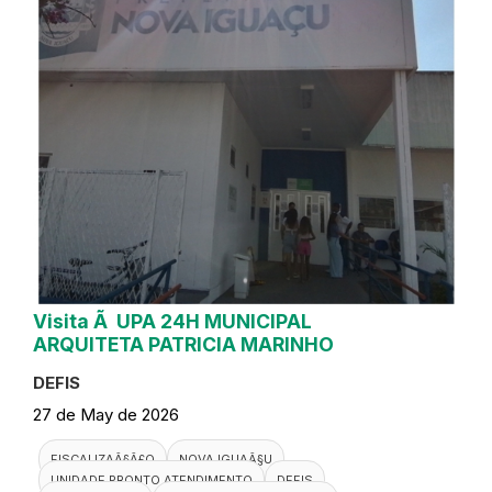
Visita Ã UPA 24H MUNICIPAL
ARQUITETA PATRICIA MARINHO
DEFIS
27 de May de 2026
FISCALIZAÃ§Ã£O
NOVA IGUAÃ§U
UNIDADE PRONTO ATENDIMENTO
DEFIS