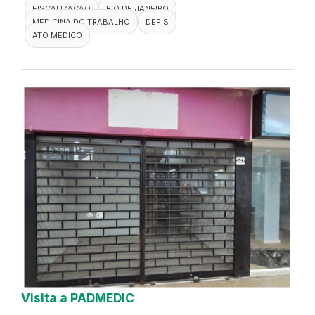
FISCALIZACAO
RIO DE JANEIRO
MEDICINA DO TRABALHO
DEFIS
ATO MEDICO
Visita a PADMEDIC