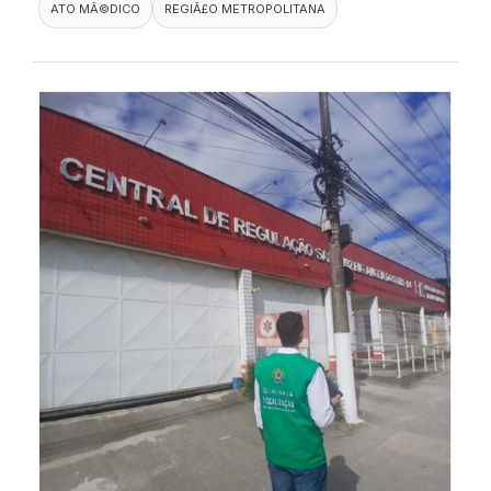
ATO MÃ©DICO
REGIÃ£O METROPOLITANA