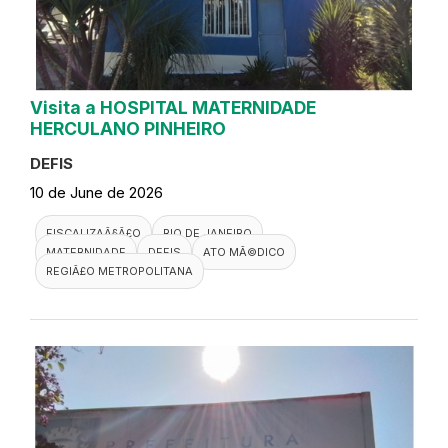
Visita a HOSPITAL MATERNIDADE
HERCULANO PINHEIRO
DEFIS
10 de June de 2026
FISCALIZAÃ§Ã£O
RIO DE JANEIRO
MATERNIDADE
DEFIS
ATO MÃ©DICO
REGIÃ£O METROPOLITANA