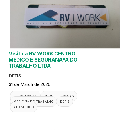
Visita a RV WORK CENTRO
MEDICO E SEGURANÃ‡A DO
TRABALHO LTDA
DEFIS
31 de March de 2026
FISCALIZACAO
DUQUE DE CAXIAS
MEDICINA DO TRABALHO
DEFIS
ATO MEDICO