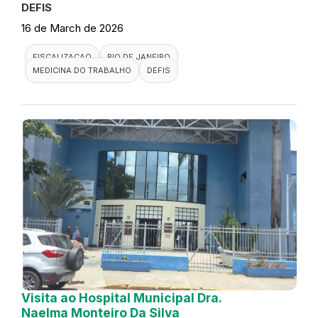
DEFIS
16 de March de 2026
FISCALIZACAO
RIO DE JANEIRO
MEDICINA DO TRABALHO
DEFIS
Visita ao Hospital Municipal Dra.
Naelma Monteiro Da Silva