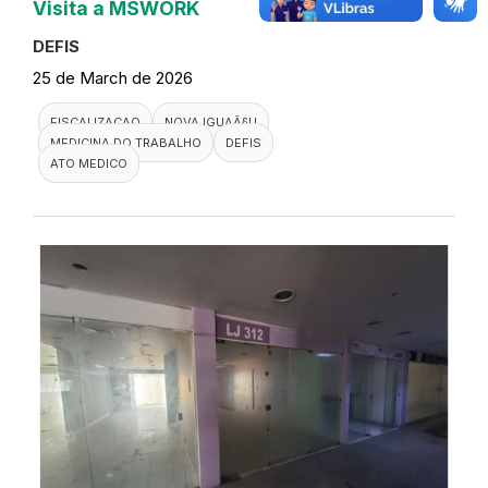
Visita a MSWORK
DEFIS
25 de March de 2026
FISCALIZACAO
NOVA IGUAÃ§U
MEDICINA DO TRABALHO
DEFIS
ATO MEDICO