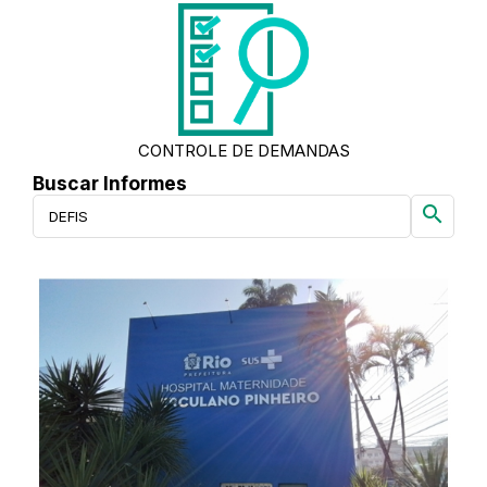
CONTROLE DE DEMANDAS
Buscar Informes
search