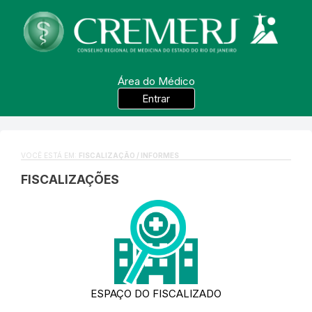
Área do Médico
Entrar
VOCÊ ESTÁ EM:
FISCALIZAÇÃO / INFORMES
FISCALIZAÇÕES
ESPAÇO DO FISCALIZADO