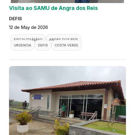
Visita ao SAMU de Angra dos Reis
DEFIS
12 de May de 2026
FISCALIZAÃ§Ã£O
ANGRA DOS REIS
URGENCIA
DEFIS
COSTA VERDE