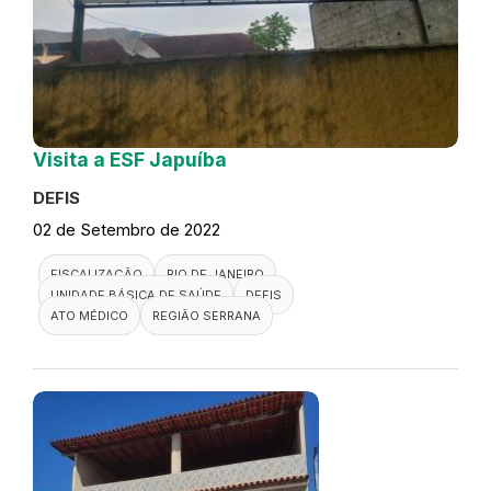
Visita a ESF Japuíba
DEFIS
02 de Setembro de 2022
FISCALIZAÇÃO
RIO DE JANEIRO
UNIDADE BÁSICA DE SAÚDE
DEFIS
ATO MÉDICO
REGIÃO SERRANA