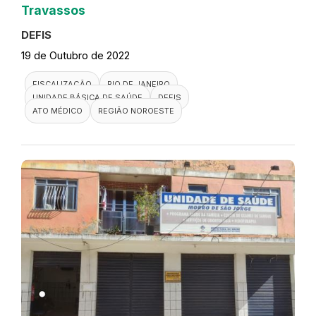
Travassos
DEFIS
19 de Outubro de 2022
FISCALIZAÇÃO
RIO DE JANEIRO
UNIDADE BÁSICA DE SAÚDE
DEFIS
ATO MÉDICO
REGIÃO NOROESTE