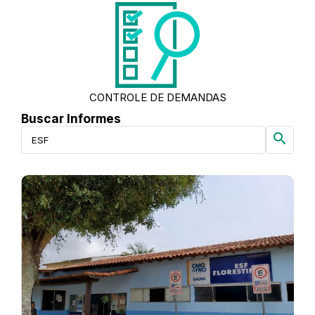
CONTROLE DE DEMANDAS
Buscar Informes
search