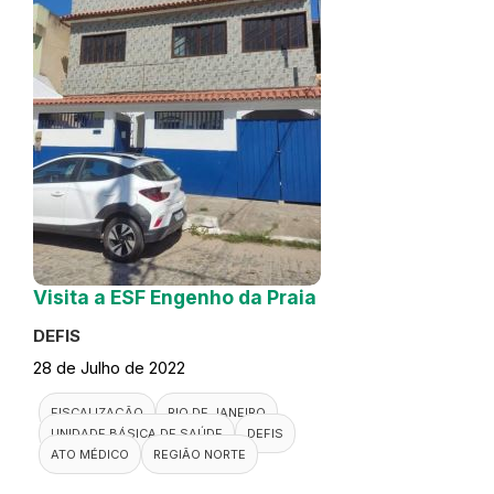
Visita a ESF Engenho da Praia
DEFIS
28 de Julho de 2022
FISCALIZAÇÃO
RIO DE JANEIRO
UNIDADE BÁSICA DE SAÚDE
DEFIS
ATO MÉDICO
REGIÃO NORTE