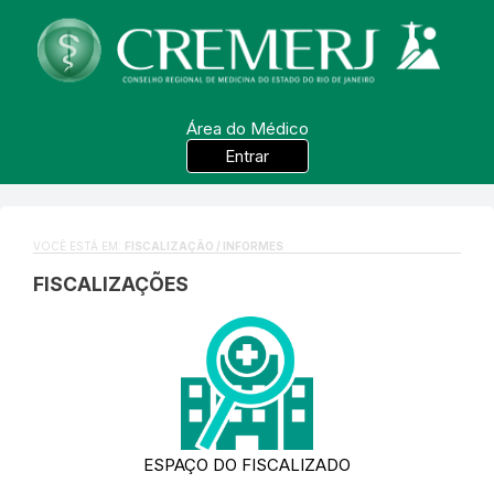
Área do Médico
Entrar
VOCÊ ESTÁ EM:
FISCALIZAÇÃO / INFORMES
FISCALIZAÇÕES
ESPAÇO DO FISCALIZADO