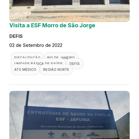
Visita a ESF Morro de São Jorge
DEFIS
02 de Setembro de 2022
FISCALIZAÇÃO
RIO DE JANEIRO
UNIDADE BÁSICA DE SAÚDE
DEFIS
ATO MÉDICO
REGIÃO NORTE