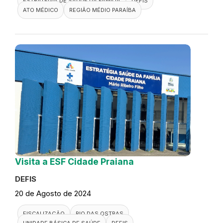
ESTRATÉGIA DE SAÚDE DA FAMÍLIA
DEFIS
ATO MÉDICO
REGIÃO MÉDIO PARAÍBA
Visita a ESF Cidade Praiana
DEFIS
20 de Agosto de 2024
FISCALIZAÇÃO
RIO DAS OSTRAS
UNIDADE BÁSICA DE SAÚDE
DEFIS