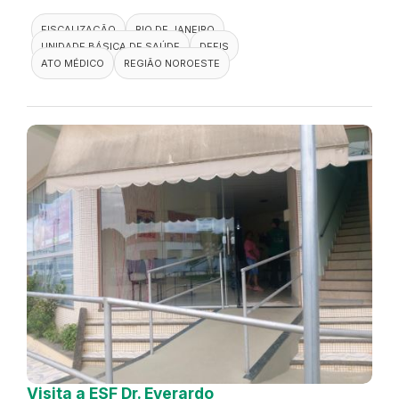
FISCALIZAÇÃO
RIO DE JANEIRO
UNIDADE BÁSICA DE SAÚDE
DEFIS
ATO MÉDICO
REGIÃO NOROESTE
Visita a ESF Dr. Everardo