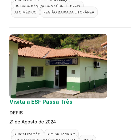
FISCALIZAÇÃO
CABO FRIO
UNIDADE BÁSICA DE SAÚDE
DEFIS
ATO MÉDICO
REGIÃO BAIXADA LITORÂNEA
Visita a ESF Passa Três
DEFIS
21 de Agosto de 2024
FISCALIZAÇÃO
RIO DE JANEIRO