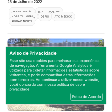
28 de Julho de 2022
FISCALIZAÇÃO
RIO DE JANEIRO
HOSPITAL GERAL
DEFIS
ATO MÉDICO
REGIÃO NORTE
Aviso de Privacidade
Esse site usa cookies para melhorar sua experiência
de navegação. A ferramenta Google Analytics é
utilizada para coletar informações estatísticas sobre
visitantes, e pode compartilhar estas informações
com terceiros. Ao continuar a utilizar nosso website,
você concorda com nossa
política de uso e
privacidade
.
Estou de Acordo