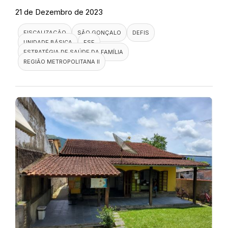
21 de Dezembro de 2023
FISCALIZAÇÃO
SÃO GONÇALO
DEFIS
UNIDADE BÁSICA
ESF
ESTRATÉGIA DE SAÚDE DA FAMÍLIA
REGIÃO METROPOLITANA II