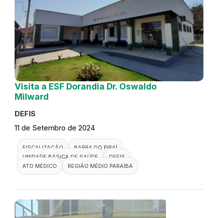
Visita a ESF Dorandia Dr. Oswaldo
Milward
DEFIS
11 de Setembro de 2024
FISCALIZAÇÃO
BARRA DO PIRAÍ
UNIDADE BÁSICA DE SAÚDE
DEFIS
ATO MÉDICO
REGIÃO MÉDIO PARAÍBA