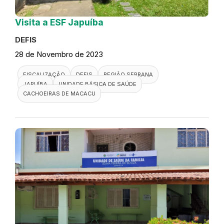
Visita a ESF Japuíba
DEFIS
28 de Novembro de 2023
FISCALIZAÇÃO
DEFIS
REGIÃO SERRANA
JAPUÍBA
UNIDADE BÁSICA DE SAÚDE
CACHOEIRAS DE MACACU