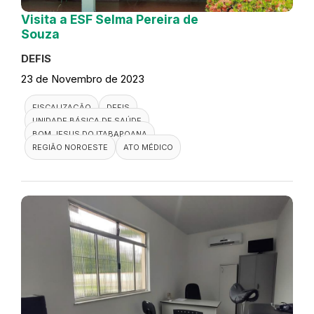
Visita a ESF Selma Pereira de
Souza
DEFIS
23 de Novembro de 2023
FISCALIZAÇÃO
DEFIS
UNIDADE BÁSICA DE SAÚDE
BOM JESUS DO ITABAPOANA
REGIÃO NOROESTE
ATO MÉDICO