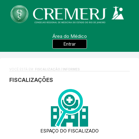
Área do Médico
Entrar
VOCÊ ESTÁ EM:
FISCALIZAÇÃO / INFORMES
FISCALIZAÇÕES
ESPAÇO DO FISCALIZADO