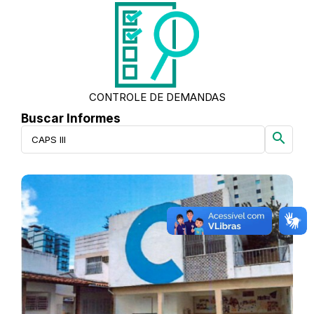
CONTROLE DE DEMANDAS
Buscar Informes
search