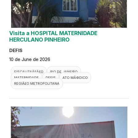
Visita a HOSPITAL MATERNIDADE
HERCULANO PINHEIRO
DEFIS
10 de June de 2026
FISCALIZAÃ§Ã£O
RIO DE JANEIRO
MATERNIDADE
DEFIS
ATO MÃ©DICO
REGIÃ£O METROPOLITANA