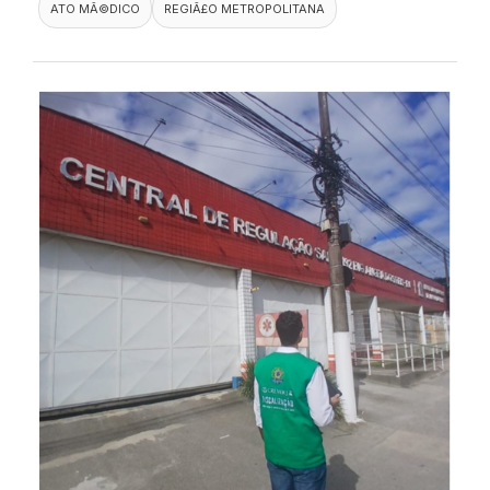
ATO MÃ©DICO
REGIÃ£O METROPOLITANA