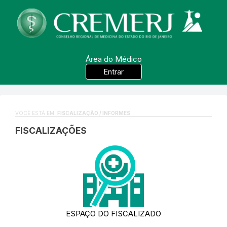
Área do Médico
Entrar
VOCÊ ESTÁ EM:
FISCALIZAÇÃO / INFORMES
FISCALIZAÇÕES
ESPAÇO DO FISCALIZADO