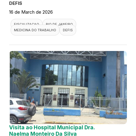
DEFIS
16 de March de 2026
FISCALIZACAO
RIO DE JANEIRO
MEDICINA DO TRABALHO
DEFIS
Visita ao Hospital Municipal Dra.
Naelma Monteiro Da Silva