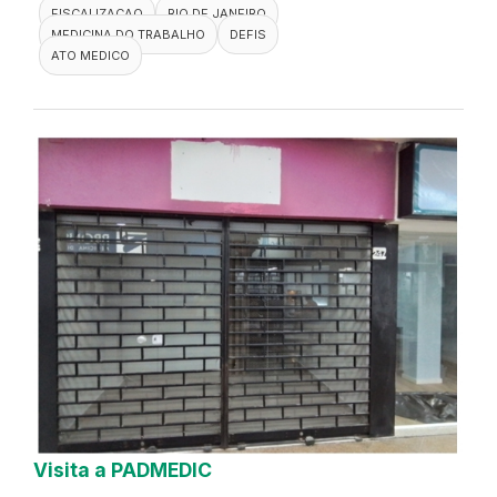
FISCALIZACAO
RIO DE JANEIRO
MEDICINA DO TRABALHO
DEFIS
ATO MEDICO
Visita a PADMEDIC