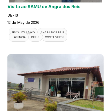
Visita ao SAMU de Angra dos Reis
DEFIS
12 de May de 2026
FISCALIZAÃ§Ã£O
ANGRA DOS REIS
URGENCIA
DEFIS
COSTA VERDE