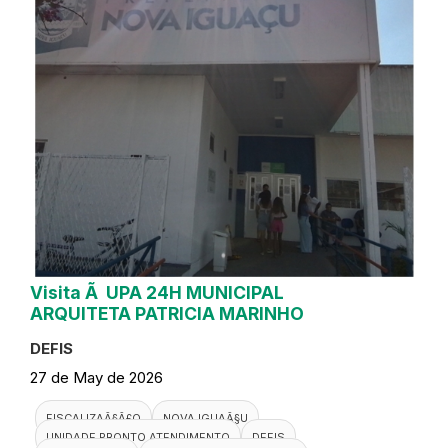
Visita Ã UPA 24H MUNICIPAL
ARQUITETA PATRICIA MARINHO
DEFIS
27 de May de 2026
FISCALIZAÃ§Ã£O
NOVA IGUAÃ§U
UNIDADE PRONTO ATENDIMENTO
DEFIS