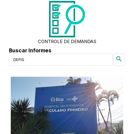
CONTROLE DE DEMANDAS
Buscar Informes
search