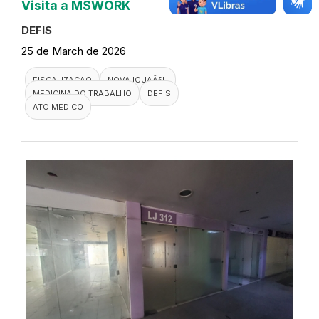
Visita a MSWORK
DEFIS
25 de March de 2026
FISCALIZACAO
NOVA IGUAÃ§U
MEDICINA DO TRABALHO
DEFIS
ATO MEDICO