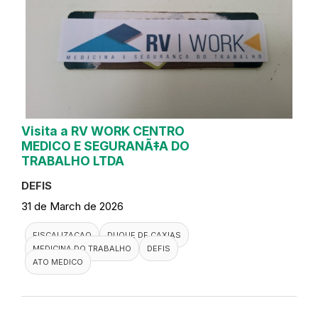
Visita a RV WORK CENTRO
MEDICO E SEGURANÃ‡A DO
TRABALHO LTDA
DEFIS
31 de March de 2026
FISCALIZACAO
DUQUE DE CAXIAS
MEDICINA DO TRABALHO
DEFIS
ATO MEDICO