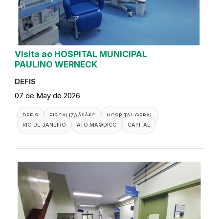
Visita ao HOSPITAL MUNICIPAL
PAULINO WERNECK
DEFIS
07 de May de 2026
DEFIS
FISCALIZAÃ§Ã£O
HOSPITAL GERAL
RIO DE JANEIRO
ATO MÃ©DICO
CAPITAL