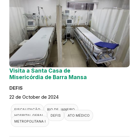
Visita a Santa Casa de
Misericórdia de Barra Mansa
DEFIS
22 de October de 2024
FISCALIZAÇÃO
RIO DE JANEIRO
HOSPITAL GERAL
DEFIS
ATO MÉDICO
METROPOLITANA I