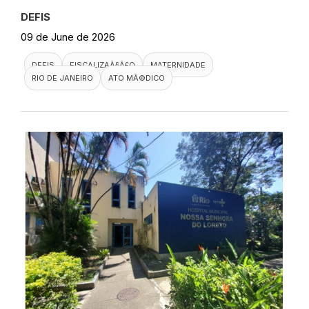
DEFIS
09 de June de 2026
DEFIS
FISCALIZAÃ§Ã£O
MATERNIDADE
RIO DE JANEIRO
ATO MÃ©DICO