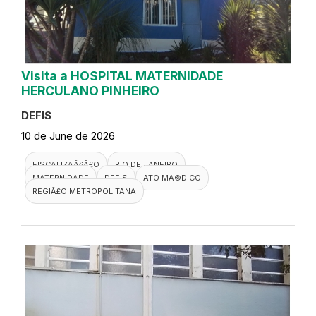
Visita a HOSPITAL MATERNIDADE
HERCULANO PINHEIRO
DEFIS
10 de June de 2026
FISCALIZAÃ§Ã£O
RIO DE JANEIRO
MATERNIDADE
DEFIS
ATO MÃ©DICO
REGIÃ£O METROPOLITANA