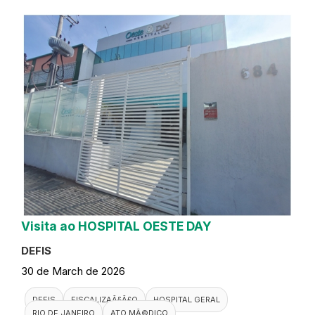
Visita ao HOSPITAL OESTE DAY
DEFIS
30 de March de 2026
DEFIS
FISCALIZAÃ§Ã£O
HOSPITAL GERAL
RIO DE JANEIRO
ATO MÃ©DICO