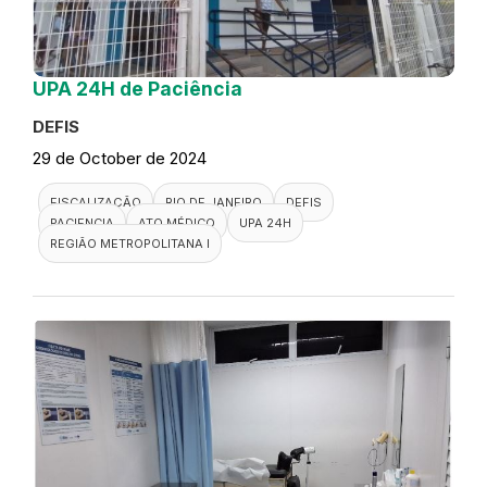
UPA 24H de Paciência
DEFIS
29 de October de 2024
FISCALIZAÇÃO
RIO DE JANEIRO
DEFIS
PACIENCIA
ATO MÉDICO
UPA 24H
REGIÃO METROPOLITANA I