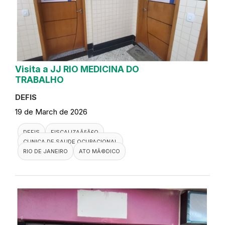
Visita a JJ RIO MEDICINA DO
TRABALHO
DEFIS
19 de March de 2026
DEFIS
FISCALIZAÃ§Ã£O
CLINICA DE SAUDE OCUPACIONAL
RIO DE JANEIRO
ATO MÃ©DICO