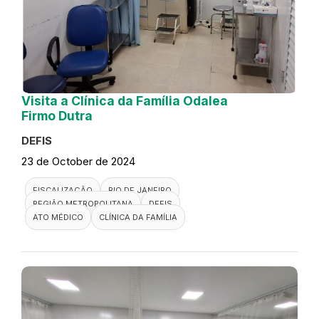
Visita a Clínica da Família Odalea
Firmo Dutra
DEFIS
23 de October de 2024
FISCALIZAÇÃO
RIO DE JANEIRO
REGIÃO METROPOLITANA
DEFIS
ATO MÉDICO
CLÍNICA DA FAMÍLIA