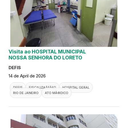
Visita ao HOSPITAL MUNICIPAL
NOSSA SENHORA DO LORETO
DEFIS
14 de April de 2026
DEFIS
FISCALIZAÃ§Ã£O
HOSPITAL GERAL
RIO DE JANEIRO
ATO MÃ©DICO