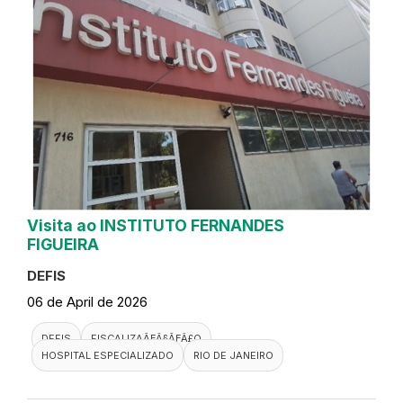
Visita ao INSTITUTO FERNANDES
FIGUEIRA
DEFIS
06 de April de 2026
DEFIS
FISCALIZAÃƑÂ§ÃƑÂ£O
HOSPITAL ESPECIALIZADO
RIO DE JANEIRO