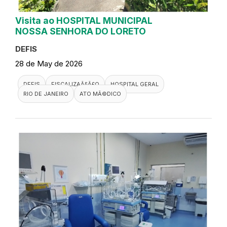
Visita ao HOSPITAL MUNICIPAL
NOSSA SENHORA DO LORETO
DEFIS
28 de May de 2026
DEFIS
FISCALIZAÃ§Ã£O
HOSPITAL GERAL
RIO DE JANEIRO
ATO MÃ©DICO