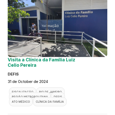
Visita a Clínica da Família Luiz
Celio Pereira
DEFIS
31 de October de 2024
FISCALIZAÇÃO
RIO DE JANEIRO
REGIÃO METROPOLITANA
DEFIS
ATO MÉDICO
CLÍNICA DA FAMÍLIA