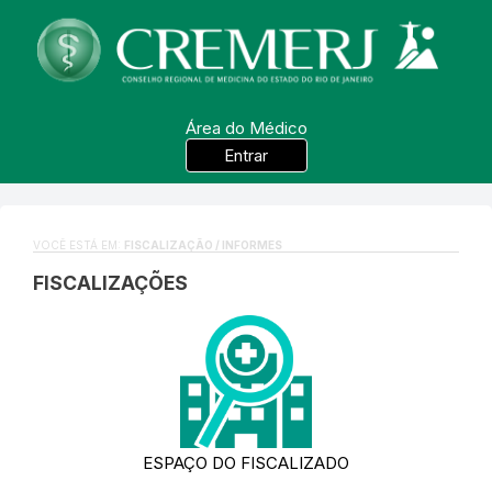
Área do Médico
Entrar
VOCÊ ESTÁ EM:
FISCALIZAÇÃO / INFORMES
FISCALIZAÇÕES
ESPAÇO DO FISCALIZADO