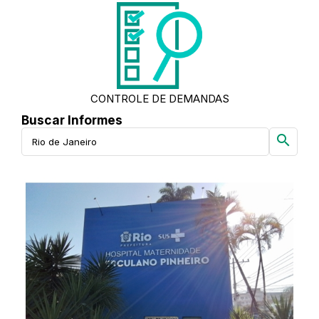
CONTROLE DE DEMANDAS
Buscar Informes
search