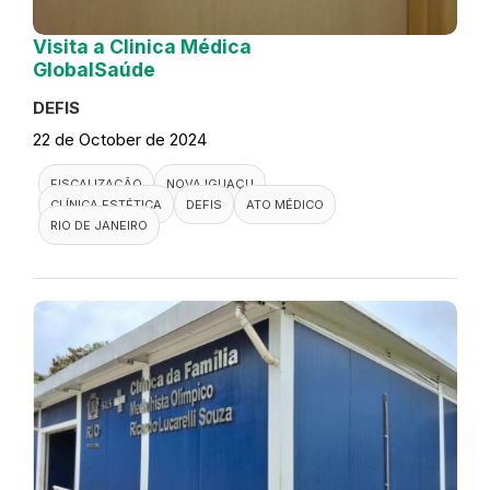
Visita a Clinica Médica
GlobalSaúde
DEFIS
22 de October de 2024
FISCALIZAÇÃO
NOVA IGUAÇU
CLÍNICA ESTÉTICA
DEFIS
ATO MÉDICO
RIO DE JANEIRO