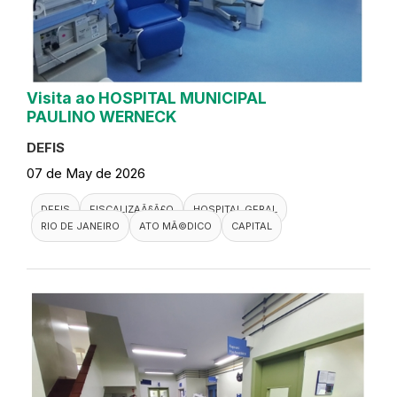
Visita ao HOSPITAL MUNICIPAL
PAULINO WERNECK
DEFIS
07 de May de 2026
DEFIS
FISCALIZAÃ§Ã£O
HOSPITAL GERAL
RIO DE JANEIRO
ATO MÃ©DICO
CAPITAL