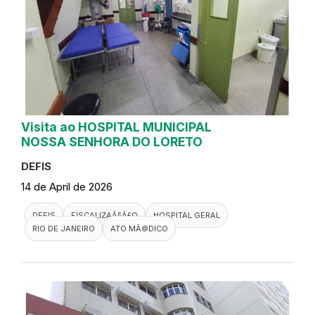
Visita ao HOSPITAL MUNICIPAL
NOSSA SENHORA DO LORETO
DEFIS
14 de April de 2026
DEFIS
FISCALIZAÃ§Ã£O
HOSPITAL GERAL
RIO DE JANEIRO
ATO MÃ©DICO