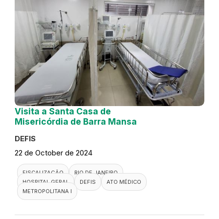
Visita a Santa Casa de
Misericórdia de Barra Mansa
DEFIS
22 de October de 2024
FISCALIZAÇÃO
RIO DE JANEIRO
HOSPITAL GERAL
DEFIS
ATO MÉDICO
METROPOLITANA I