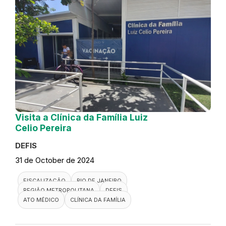
Visita a Clínica da Família Luiz
Celio Pereira
DEFIS
31 de October de 2024
FISCALIZAÇÃO
RIO DE JANEIRO
REGIÃO METROPOLITANA
DEFIS
ATO MÉDICO
CLÍNICA DA FAMÍLIA