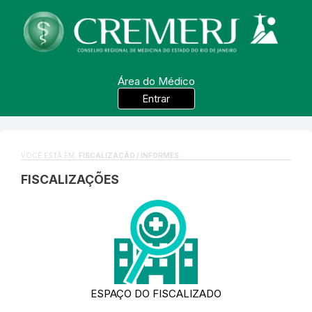
Área do Médico
Entrar
VOCÊ ESTÁ EM:
FISCALIZAÇÃO / INFORMES
FISCALIZAÇÕES
ESPAÇO DO FISCALIZADO