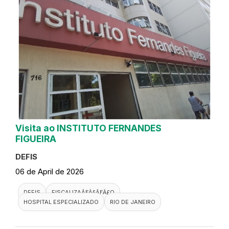
Visita ao INSTITUTO FERNANDES
FIGUEIRA
DEFIS
06 de April de 2026
DEFIS
FISCALIZAÃƑÂ§ÃƑÂ£O
HOSPITAL ESPECIALIZADO
RIO DE JANEIRO