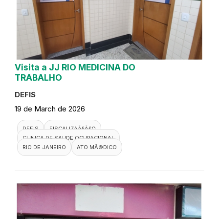
Visita a JJ RIO MEDICINA DO
TRABALHO
DEFIS
19 de March de 2026
DEFIS
FISCALIZAÃ§Ã£O
CLINICA DE SAUDE OCUPACIONAL
RIO DE JANEIRO
ATO MÃ©DICO