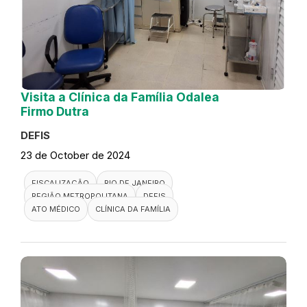
Visita a Clínica da Família Odalea
Firmo Dutra
DEFIS
23 de October de 2024
FISCALIZAÇÃO
RIO DE JANEIRO
REGIÃO METROPOLITANA
DEFIS
ATO MÉDICO
CLÍNICA DA FAMÍLIA