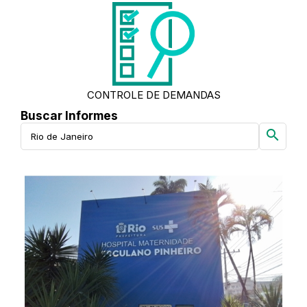
CONTROLE DE DEMANDAS
Buscar Informes
search