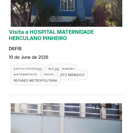
Visita a HOSPITAL MATERNIDADE
HERCULANO PINHEIRO
DEFIS
10 de June de 2026
FISCALIZAÃ§Ã£O
RIO DE JANEIRO
MATERNIDADE
DEFIS
ATO MÃ©DICO
REGIÃ£O METROPOLITANA