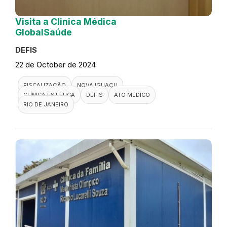
Visita a Clinica Médica
GlobalSaúde
DEFIS
22 de October de 2024
FISCALIZAÇÃO
NOVA IGUAÇU
CLÍNICA ESTÉTICA
DEFIS
ATO MÉDICO
RIO DE JANEIRO