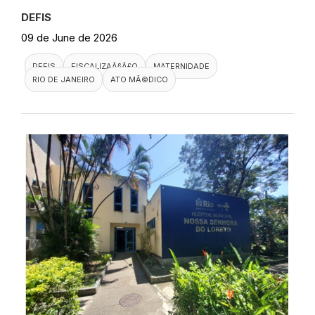
DEFIS
09 de June de 2026
DEFIS
FISCALIZAÃ§Ã£O
MATERNIDADE
RIO DE JANEIRO
ATO MÃ©DICO