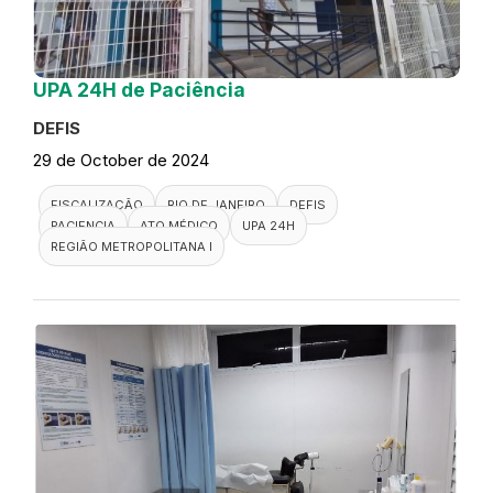
UPA 24H de Paciência
DEFIS
29 de October de 2024
FISCALIZAÇÃO
RIO DE JANEIRO
DEFIS
PACIENCIA
ATO MÉDICO
UPA 24H
REGIÃO METROPOLITANA I