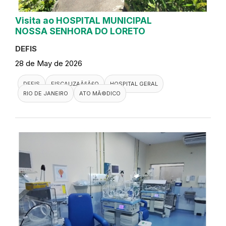
Visita ao HOSPITAL MUNICIPAL
NOSSA SENHORA DO LORETO
DEFIS
28 de May de 2026
DEFIS
FISCALIZAÃ§Ã£O
HOSPITAL GERAL
RIO DE JANEIRO
ATO MÃ©DICO