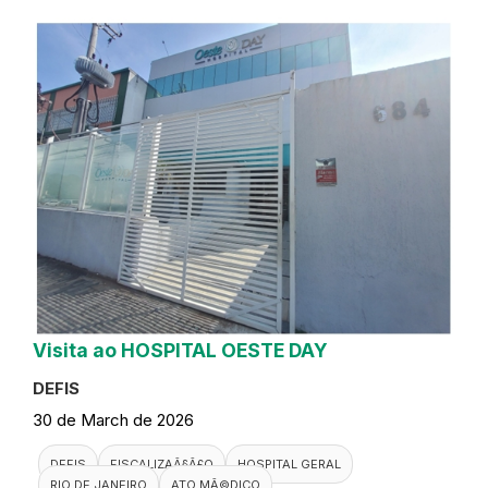
Visita ao HOSPITAL OESTE DAY
DEFIS
30 de March de 2026
DEFIS
FISCALIZAÃ§Ã£O
HOSPITAL GERAL
RIO DE JANEIRO
ATO MÃ©DICO