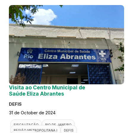
Visita ao Centro Municipal de
Saúde Eliza Abrantes
DEFIS
31 de October de 2024
FISCALIZAÇÃO
RIO DE JANEIRO
REGIÃO METROPOLITANA I
DEFIS