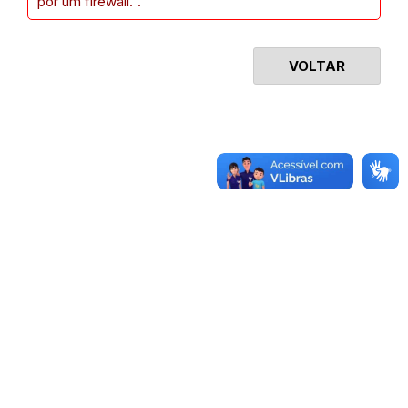
por um firewall.".
VOLTAR