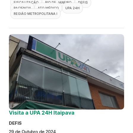
FISCALIZAÇÃO
RIO DE JANEIRO
DEFIS
PACIENCIA
ATO MÉDICO
UPA 24H
REGIÃO METROPOLITANA I
Visita a UPA 24H Itaipava
DEFIS
29 de Outubro de 2024