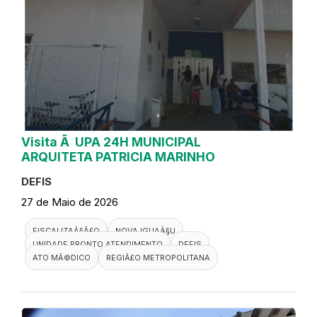
Visita Ã UPA 24H MUNICIPAL
ARQUITETA PATRICIA MARINHO
DEFIS
27 de Maio de 2026
FISCALIZAÃ§Ã£O
NOVA IGUAÃ§U
UNIDADE PRONTO ATENDIMENTO
DEFIS
ATO MÃ©DICO
REGIÃ£O METROPOLITANA