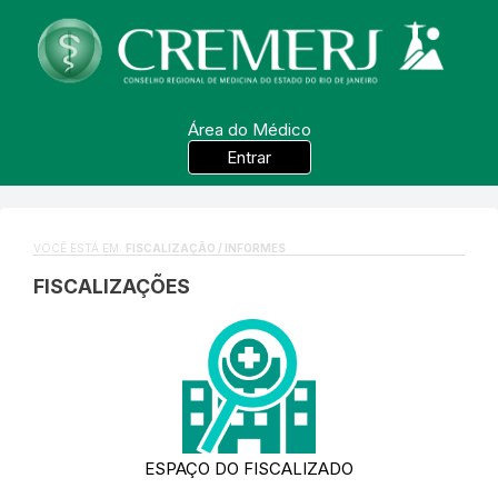
Área do Médico
Entrar
VOCÊ ESTÁ EM:
FISCALIZAÇÃO / INFORMES
FISCALIZAÇÕES
ESPAÇO DO FISCALIZADO