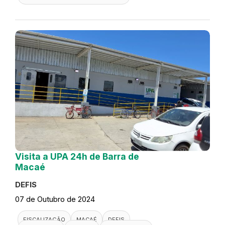
Visita a UPA 24h de Barra de
Macaé
DEFIS
07 de Outubro de 2024
FISCALIZAÇÃO
MACAÉ
DEFIS