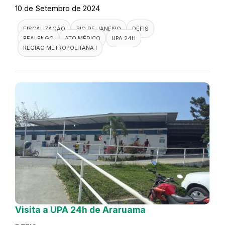
10 de Setembro de 2024
FISCALIZAÇÃO
RIO DE JANEIRO
DEFIS
REALENGO
ATO MÉDICO
UPA 24H
REGIÃO METROPOLITANA I
Visita a UPA 24h de Araruama