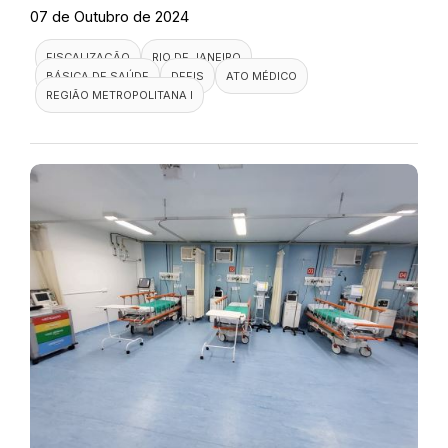
07 de Outubro de 2024
FISCALIZAÇÃO
RIO DE JANEIRO
BÁSICA DE SAÚDE
DEFIS
ATO MÉDICO
REGIÃO METROPOLITANA I