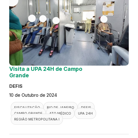
Visita a UPA 24H de Campo
Grande
DEFIS
10 de Outubro de 2024
FISCALIZAÇÃO
RIO DE JANEIRO
DEFIS
CAMPO GRANDE
ATO MÉDICO
UPA 24H
REGIÃO METROPOLITANA I