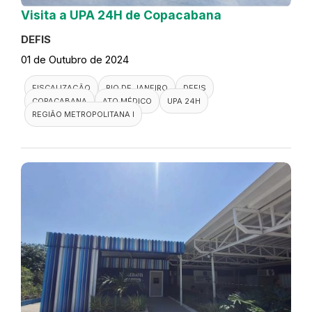
Visita a UPA 24H de Copacabana
DEFIS
01 de Outubro de 2024
FISCALIZAÇÃO
RIO DE JANEIRO
DEFIS
COPACABANA
ATO MÉDICO
UPA 24H
REGIÃO METROPOLITANA I