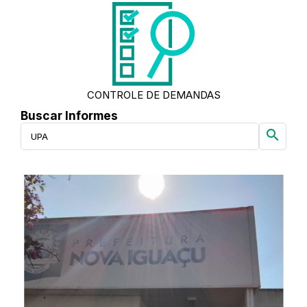
CONTROLE DE DEMANDAS
Buscar Informes
search