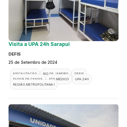
Visita a UPA 24h Sarapui
DEFIS
25 de Setembro de 2024
FISCALIZAÇÃO
RIO DE JANEIRO
DEFIS
DUQUE DE CAXIAS
ATO MÉDICO
UPA 24H
REGIÃO METROPOLITANA I