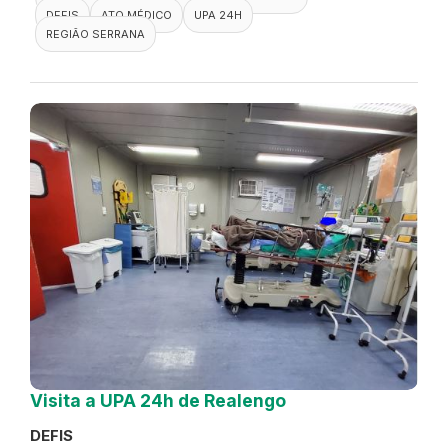
DEFIS
ATO MÉDICO
UPA 24H
REGIÃO SERRANA
Visita a UPA 24h de Realengo
DEFIS