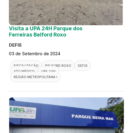
Visita a UPA 24H Parque dos
Ferreiras Belford Roxo
DEFIS
03 de Setembro de 2024
FISCALIZAÇÃO
BELFORD ROXO
DEFIS
ATO MÉDICO
UPA 24H
REGIÃO METROPOLITANA I