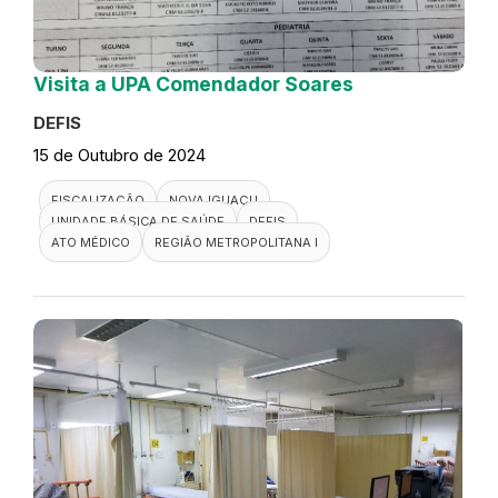
Visita a UPA Comendador Soares
DEFIS
15 de Outubro de 2024
FISCALIZAÇÃO
NOVA IGUAÇU
UNIDADE BÁSICA DE SAÚDE
DEFIS
ATO MÉDICO
REGIÃO METROPOLITANA I