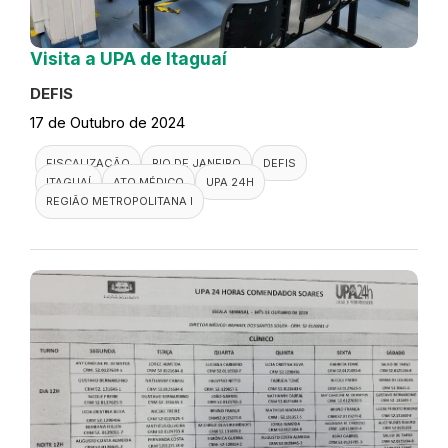
Visita a UPA de Itaguaí
DEFIS
17 de Outubro de 2024
FISCALIZAÇÃO
RIO DE JANEIRO
DEFIS
ITAGUAÍ
ATO MÉDICO
UPA 24H
REGIÃO METROPOLITANA I