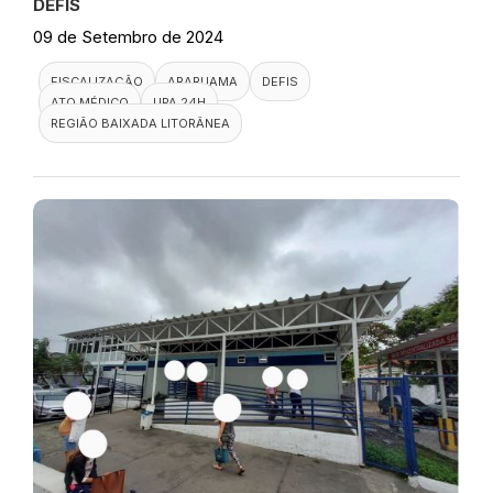
DEFIS
09 de Setembro de 2024
FISCALIZAÇÃO
ARARUAMA
DEFIS
ATO MÉDICO
UPA 24H
REGIÃO BAIXADA LITORÂNEA