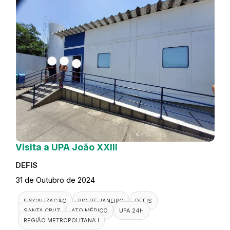
Visita a UPA João XXIII
DEFIS
31 de Outubro de 2024
FISCALIZAÇÃO
RIO DE JANEIRO
DEFIS
SANTA CRUZ
ATO MÉDICO
UPA 24H
REGIÃO METROPOLITANA I