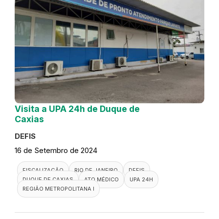
Visita a UPA 24h de Duque de
Caxias
DEFIS
16 de Setembro de 2024
FISCALIZAÇÃO
RIO DE JANEIRO
DEFIS
DUQUE DE CAXIAS
ATO MÉDICO
UPA 24H
REGIÃO METROPOLITANA I