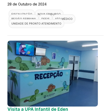
28 de Outubro de 2024
FISCALIZAÇÃO
NOVA FRIBURGO
REGIÃO SERRANA
DEFIS
ATO MÉDICO
UNIDADE DE PRONTO ATENDIMENTO
Visita a UPA Infantil de Eden