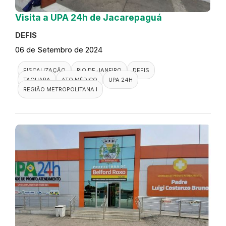
Visita a UPA 24h de Jacarepaguá
DEFIS
06 de Setembro de 2024
FISCALIZAÇÃO
RIO DE JANEIRO
DEFIS
TAQUARA
ATO MÉDICO
UPA 24H
REGIÃO METROPOLITANA I