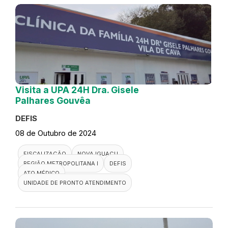
Visita a UPA 24H Dra. Gisele
Palhares Gouvêa
DEFIS
08 de Outubro de 2024
FISCALIZAÇÃO
NOVA IGUAÇU
REGIÃO METROPOLITANA I
DEFIS
ATO MÉDICO
UNIDADE DE PRONTO ATENDIMENTO