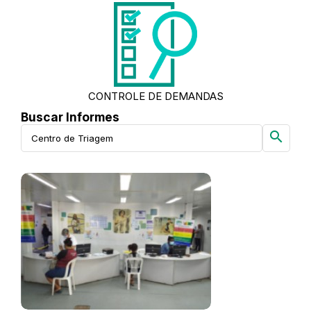
CONTROLE DE DEMANDAS
Buscar Informes
search