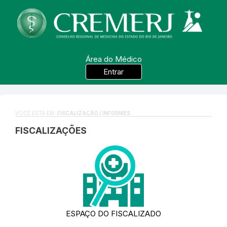
Área do Médico
Entrar
VOCÊ ESTÁ EM:
FISCALIZAÇÃO / INFORMES
FISCALIZAÇÕES
ESPAÇO DO FISCALIZADO