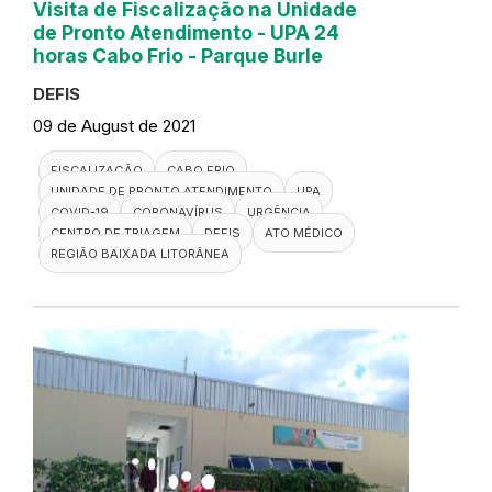
Visita de Fiscalização na Unidade
de Pronto Atendimento - UPA 24
horas Cabo Frio - Parque Burle
DEFIS
09 de August de 2021
FISCALIZAÇÃO
CABO FRIO
UNIDADE DE PRONTO ATENDIMENTO
UPA
COVID-19
CORONAVÍRUS
URGÊNCIA
CENTRO DE TRIAGEM
DEFIS
ATO MÉDICO
REGIÃO BAIXADA LITORÂNEA