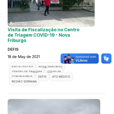
Visita de Fiscalização no Centro
de Triagem COVID-19 - Nova
Friburgo
DEFIS
18 de May de 2021
FISCALIZAÇÃO
NOVA FRIBURGO
CENTRO DE TRIAGEM
COVID-19
CORONAVÍRUS
DEFIS
ATO MÉDICO
REGIÃO SERRANA