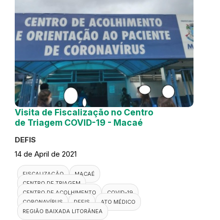
Visita de Fiscalização no Centro
de Triagem COVID-19 - Macaé
DEFIS
14 de April de 2021
FISCALIZAÇÃO
MACAÉ
CENTRO DE TRIAGEM
CENTRO DE ACOLHIMENTO
COVID-19
CORONAVÍRUS
DEFIS
ATO MÉDICO
REGIÃO BAIXADA LITORÂNEA