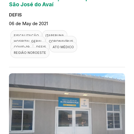
São José do Avaí
DEFIS
06 de May de 2021
FISCALIZAÇÃO
ITAPERUNA
HOSPITAL GERAL
CORONAVÍRUS
COVID-19
DEFIS
ATO MÉDICO
REGIÃO NOROESTE