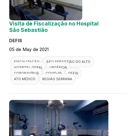
Visita de Fiscalização no Hospital
São Sebastião
DEFIS
05 de May de 2021
FISCALIZAÇÃO
SÃO SEBASTIÃO DO ALTO
HOSPITAL GERAL
URGÊNCIA
CORONAVÍRUS
COVID-19
DEFIS
ATO MÉDICO
REGIÃO SERRANA