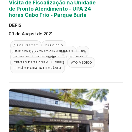
Visita de Fiscalização na Unidade
de Pronto Atendimento - UPA 24
horas Cabo Frio - Parque Burle
DEFIS
09 de August de 2021
FISCALIZAÇÃO
CABO FRIO
UNIDADE DE PRONTO ATENDIMENTO
UPA
COVID-19
CORONAVÍRUS
URGÊNCIA
CENTRO DE TRIAGEM
DEFIS
ATO MÉDICO
REGIÃO BAIXADA LITORÂNEA