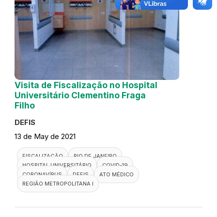
Visita de Fiscalização no Hospital
Universitário Clementino Fraga
Filho
DEFIS
13 de May de 2021
FISCALIZAÇÃO
RIO DE JANEIRO
HOSPITAL UNIVERSITÁRIO
COVID-19
CORONAVÍRUS
DEFIS
ATO MÉDICO
REGIÃO METROPOLITANA I