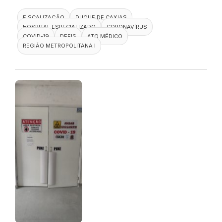
FISCALIZAÇÃO
DUQUE DE CAXIAS
HOSPITAL ESPECIALIZADO
CORONAVÍRUS
COVID-19
DEFIS
ATO MÉDICO
REGIÃO METROPOLITANA I