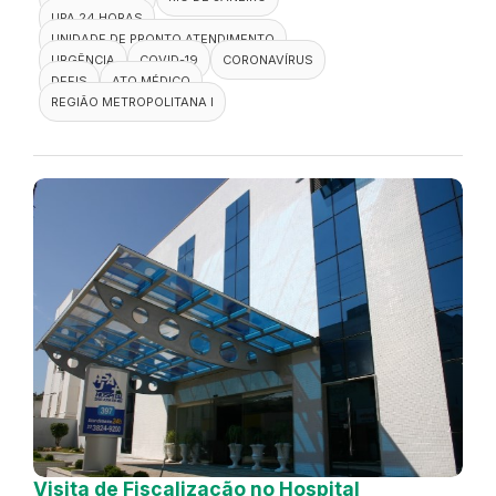
UPA 24 HORAS
UNIDADE DE PRONTO ATENDIMENTO
URGÊNCIA
COVID-19
CORONAVÍRUS
DEFIS
ATO MÉDICO
REGIÃO METROPOLITANA I
Visita de Fiscalização no Hospital