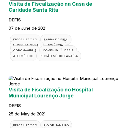
Visita de Fiscalização na Casa de
Caridade Santa Rita
DEFIS
07 de June de 2021
FISCALIZAÇÃO
BARRA DE PIRAÍ
HOSPITAL GERAL
URGÊNCIA
CORONAVÍRUS
COVID-19
DEFIS
ATO MÉDICO
REGIÃO MÉDIO PARAÍBA
Visita de Fiscalização no Hospital
Municipal Lourenço Jorge
DEFIS
25 de May de 2021
FISCALIZAÇÃO
RIO DE JANEIRO