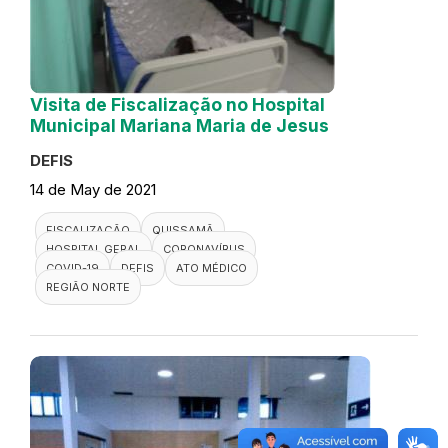
Visita de Fiscalização no Hospital
Municipal Mariana Maria de Jesus
DEFIS
14 de May de 2021
FISCALIZAÇÃO
QUISSAMÃ
HOSPITAL GERAL
CORONAVÍRUS
COVID-19
DEFIS
ATO MÉDICO
REGIÃO NORTE