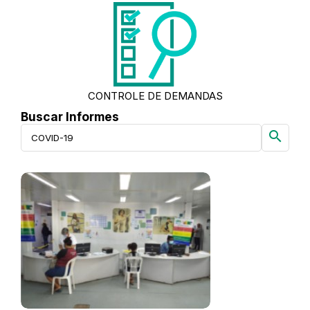
CONTROLE DE DEMANDAS
Buscar Informes
search