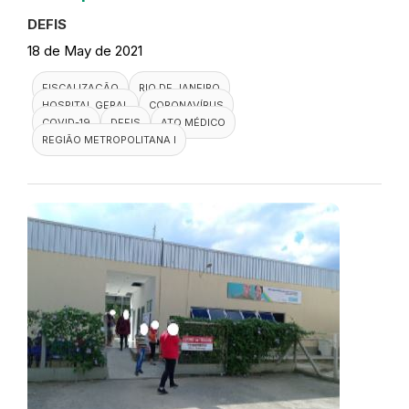
DEFIS
18 de May de 2021
FISCALIZAÇÃO
RIO DE JANEIRO
HOSPITAL GERAL
CORONAVÍRUS
COVID-19
DEFIS
ATO MÉDICO
REGIÃO METROPOLITANA I