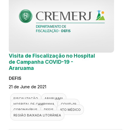
Visita de Fiscalização no Hospital
de Campanha COVID-19 -
Araruama
DEFIS
21 de June de 2021
FISCALIZAÇÃO
ARARUAMA
HOSPITAL DE CAMPANHA
COVID-19
CORONAVÍRUS
DEFIS
ATO MÉDICO
REGIÃO BAIXADA LITORÂNEA