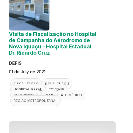
Visita de Fiscalização no Hospital
de Campanha do Aérodromo de
Nova Iguaçu - Hospital Estadual
Dr. Ricardo Cruz
DEFIS
01 de July de 2021
FISCALIZAÇÃO
NOVA IGUAÇU
HOSPITAL GERAL
COVID-19
CORONAVÍRUS
DEFIS
ATO MÉDICO
REGIÃO METROPOLITANA I