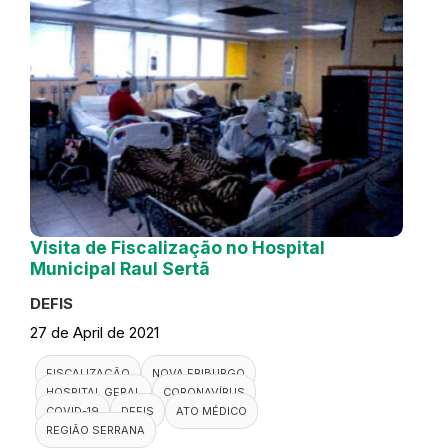
Visita de Fiscalização no Hospital
Municipal Raul Sertã
DEFIS
27 de April de 2021
FISCALIZAÇÃO
NOVA FRIBURGO
HOSPITAL GERAL
CORONAVÍRUS
COVID-19
DEFIS
ATO MÉDICO
REGIÃO SERRANA