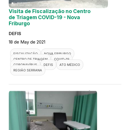
Visita de Fiscalização no Centro
de Triagem COVID-19 - Nova
Friburgo
DEFIS
18 de May de 2021
FISCALIZAÇÃO
NOVA FRIBURGO
CENTRO DE TRIAGEM
COVID-19
CORONAVÍRUS
DEFIS
ATO MÉDICO
REGIÃO SERRANA