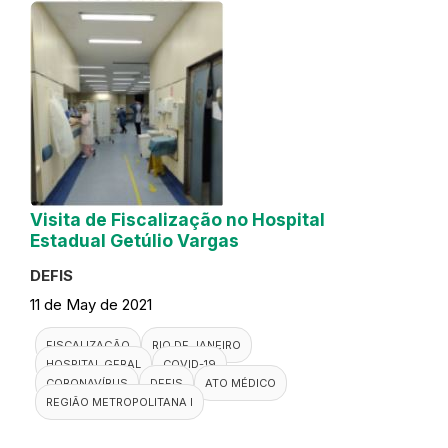
Visita de Fiscalização no Hospital
Estadual Getúlio Vargas
DEFIS
11 de May de 2021
FISCALIZAÇÃO
RIO DE JANEIRO
HOSPITAL GERAL
COVID-19
CORONAVÍRUS
DEFIS
ATO MÉDICO
REGIÃO METROPOLITANA I