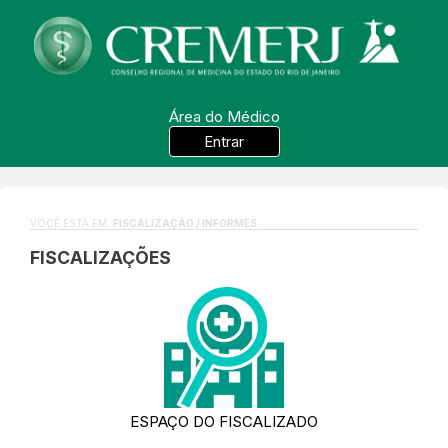
Área do Médico
Entrar
VOCÊ ESTÁ EM:
FISCALIZAÇÃO / INFORMES
FISCALIZAÇÕES
ESPAÇO DO FISCALIZADO