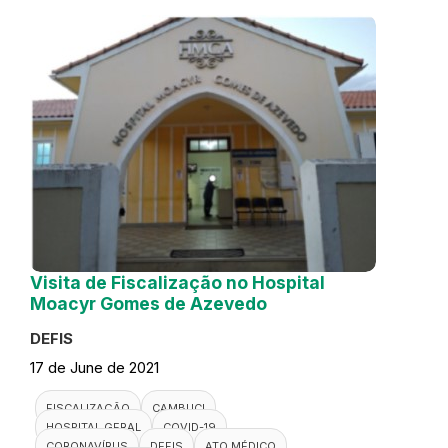
Visita de Fiscalização no Hospital
Moacyr Gomes de Azevedo
DEFIS
17 de June de 2021
FISCALIZAÇÃO
CAMBUCI
HOSPITAL GERAL
COVID-19
CORONAVÍRUS
DEFIS
ATO MÉDICO