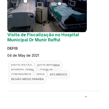
Visita de Fiscalização no Hospital
Municipal Dr Munir Rafful
DEFIS
04 de May de 2021
FISCALIZAÇÃO
VOLTA REDONDA
HOSPITAL GERAL
COVID-19
CORONAVÍRUS
DEFIS
ATO MÉDICO
REGIÃO MÉDIO PARAÍBA