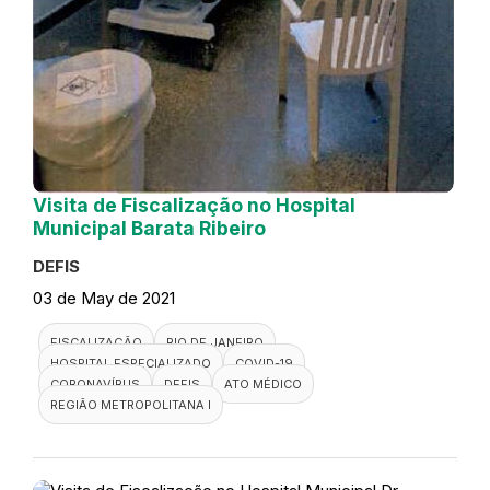
Visita de Fiscalização no Hospital
Municipal Barata Ribeiro
DEFIS
03 de May de 2021
FISCALIZAÇÃO
RIO DE JANEIRO
HOSPITAL ESPECIALIZADO
COVID-19
CORONAVÍRUS
DEFIS
ATO MÉDICO
REGIÃO METROPOLITANA I