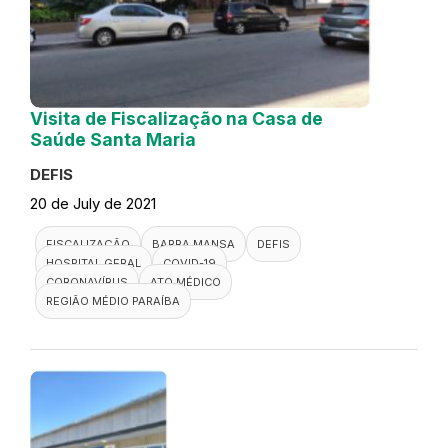
Visita de Fiscalização na Casa de
Saúde Santa Maria
DEFIS
20 de July de 2021
FISCALIZAÇÃO
BARRA MANSA
DEFIS
HOSPITAL GERAL
COVID-19
CORONAVÍRUS
ATO MÉDICO
REGIÃO MÉDIO PARAÍBA