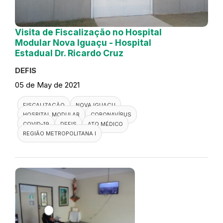
Visita de Fiscalização no Hospital
Modular Nova Iguaçu - Hospital
Estadual Dr. Ricardo Cruz
DEFIS
05 de May de 2021
FISCALIZAÇÃO
NOVA IGUAÇU
HOSPITAL MODULAR
CORONAVÍRUS
COVID-19
DEFIS
ATO MÉDICO
REGIÃO METROPOLITANA I