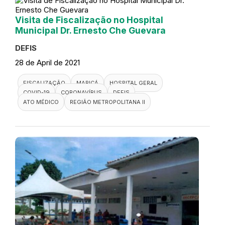
Visita de Fiscalização no Hospital
Municipal Dr. Ernesto Che Guevara
DEFIS
28 de April de 2021
FISCALIZAÇÃO
MARICÁ
HOSPITAL GERAL
COVID-19
CORONAVÍRUS
DEFIS
ATO MÉDICO
REGIÃO METROPOLITANA II