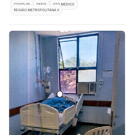
COVID-19
DEFIS
ATO MÉDICO
REGIÃO METROPOLITANA II