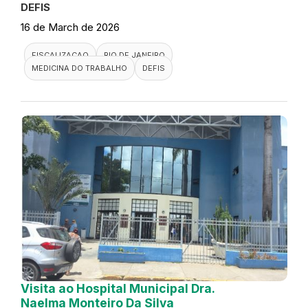
DEFIS
16 de March de 2026
FISCALIZACAO
RIO DE JANEIRO
MEDICINA DO TRABALHO
DEFIS
Visita ao Hospital Municipal Dra.
Naelma Monteiro Da Silva