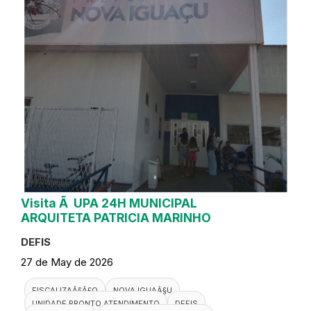
Visita Ã UPA 24H MUNICIPAL
ARQUITETA PATRICIA MARINHO
DEFIS
27 de May de 2026
FISCALIZAÃ§Ã£O
NOVA IGUAÃ§U
UNIDADE PRONTO ATENDIMENTO
DEFIS