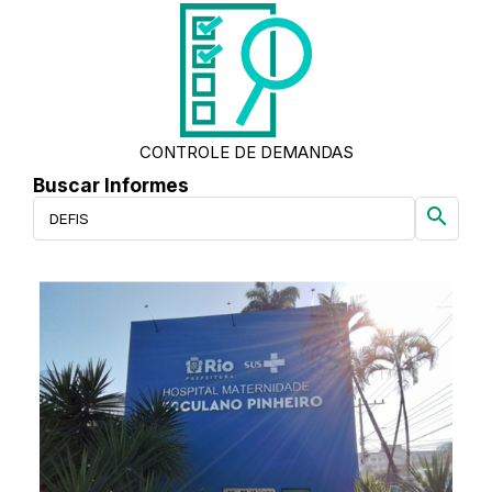
CONTROLE DE DEMANDAS
Buscar Informes
search