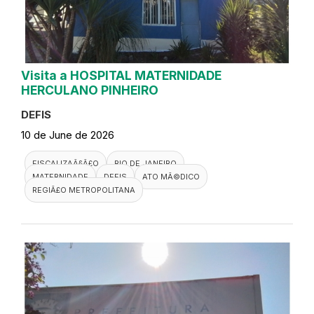
Visita a HOSPITAL MATERNIDADE
HERCULANO PINHEIRO
DEFIS
10 de June de 2026
FISCALIZAÃ§Ã£O
RIO DE JANEIRO
MATERNIDADE
DEFIS
ATO MÃ©DICO
REGIÃ£O METROPOLITANA