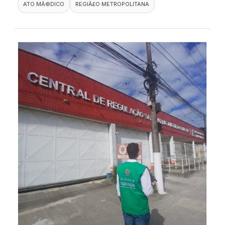
ATO MÃ©DICO
REGIÃ£O METROPOLITANA