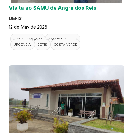
Visita ao SAMU de Angra dos Reis
DEFIS
12 de May de 2026
FISCALIZAÃ§Ã£O
ANGRA DOS REIS
URGENCIA
DEFIS
COSTA VERDE