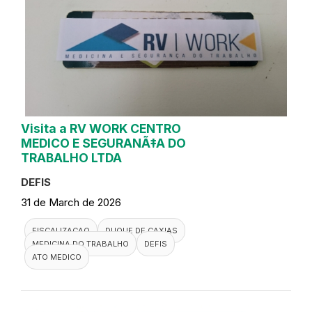
Visita a RV WORK CENTRO
MEDICO E SEGURANÃ‡A DO
TRABALHO LTDA
DEFIS
31 de March de 2026
FISCALIZACAO
DUQUE DE CAXIAS
MEDICINA DO TRABALHO
DEFIS
ATO MEDICO