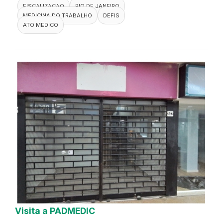
FISCALIZACAO
RIO DE JANEIRO
MEDICINA DO TRABALHO
DEFIS
ATO MEDICO
Visita a PADMEDIC