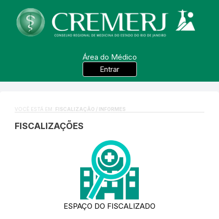
Área do Médico
Entrar
VOCÊ ESTÁ EM:
FISCALIZAÇÃO / INFORMES
FISCALIZAÇÕES
ESPAÇO DO FISCALIZADO