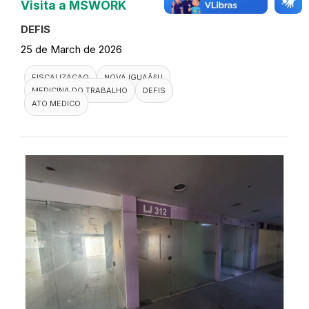
Visita a MSWORK
DEFIS
25 de March de 2026
FISCALIZACAO
NOVA IGUAÃ§U
MEDICINA DO TRABALHO
DEFIS
ATO MEDICO